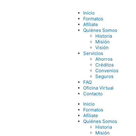
Inicio
Formatos
Afíliate
Quiénes Somos
Historia
Misión
Visión
Servicios
Ahorros
Créditos
Convenios
Seguros
FAQ
Oficina Virtual
Contacto
Inicio
Formatos
Afíliate
Quiénes Somos
Historia
Misión