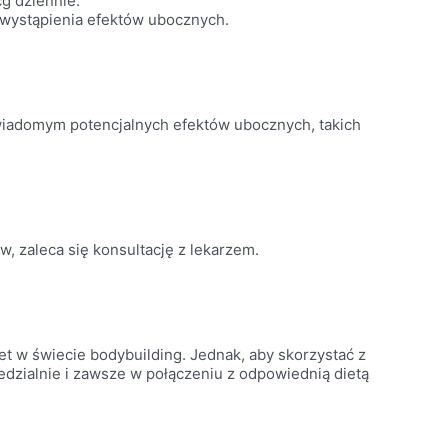
g dziennie.
 wystąpienia efektów ubocznych.
wiadomym potencjalnych efektów ubocznych, takich
, zaleca się konsultację z lekarzem.
t w świecie bodybuilding. Jednak, aby skorzystać z
edzialnie i zawsze w połączeniu z odpowiednią dietą