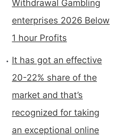
Withdrawal Gambling
enterprises 2026 Below
1 hour Profits
It has got an effective
20-22% share of the
market and that’s
recognized for taking
an exceptional online