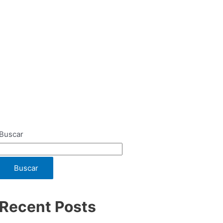
Buscar
Buscar
Recent Posts