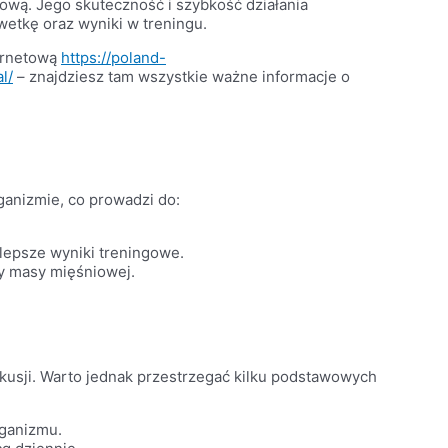
ową. Jego skuteczność i szybkość działania
etkę oraz wyniki w treningu.
ternetową
https://poland-
l/
– znajdziesz tam wszystkie ważne informacje o
ganizmie, co prowadzi do:
lepsze wyniki treningowe.
wy masy mięśniowej.
kusji. Warto jednak przestrzegać kilku podstawowych
rganizmu.