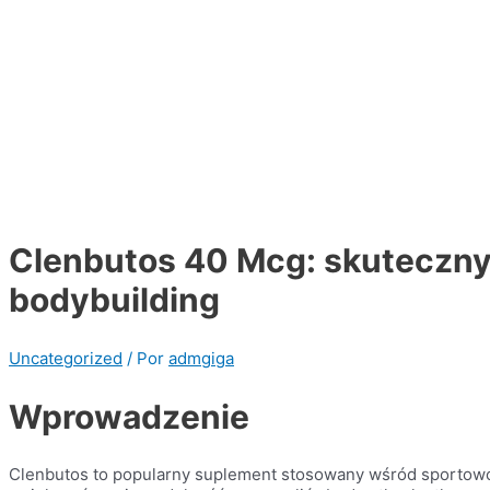
Clenbutos 40 Mcg: skuteczn
bodybuilding
Uncategorized
/ Por
admgiga
Wprowadzenie
Clenbutos to popularny suplement stosowany wśród sportowców