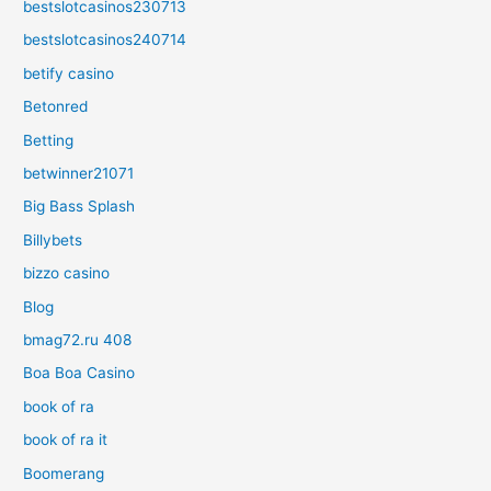
bestslotcasinos230713
bestslotcasinos240714
betify casino
Betonred
Betting
betwinner21071
Big Bass Splash
Billybets
bizzo casino
Blog
bmag72.ru 408
Boa Boa Casino
book of ra
book of ra it
Boomerang