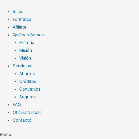
Ir
al
Inicio
contenido
Formatos
Afíliate
Quiénes Somos
Historia
Misión
Visión
Servicios
Ahorros
Créditos
Convenios
Seguros
FAQ
Oficina Virtual
Contacto
Menu