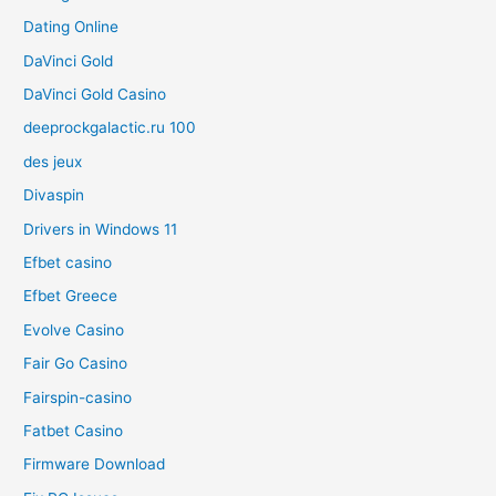
Dating Online
DaVinci Gold
DaVinci Gold Casino
deeprockgalactic.ru 100
des jeux
Divaspin
Drivers in Windows 11
Efbet casino
Efbet Greece
Evolve Casino
Fair Go Casino
Fairspin-casino
Fatbet Casino
Firmware Download