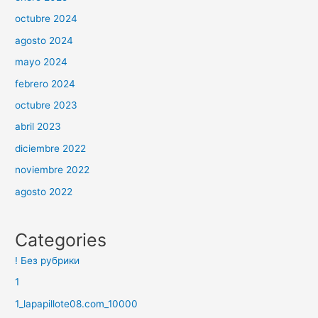
octubre 2024
agosto 2024
mayo 2024
febrero 2024
octubre 2023
abril 2023
diciembre 2022
noviembre 2022
agosto 2022
Categories
! Без рубрики
1
1_lapapillote08.com_10000