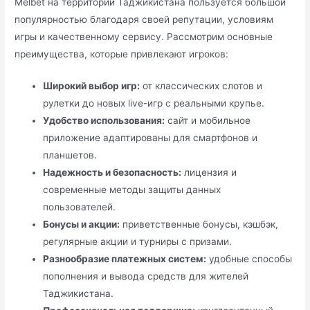
Melbet на территории Таджикистана пользуется большой
популярностью благодаря своей репутации, условиям
игры и качественному сервису. Рассмотрим основные
преимущества, которые привлекают игроков:
Широкий выбор игр:
от классических слотов и
рулетки до новых live-игр с реальными крупье.
Удобство использования:
сайт и мобильное
приложение адаптированы для смартфонов и
планшетов.
Надежность и безопасность:
лицензия и
современные методы защиты данных
пользователей.
Бонусы и акции:
приветственные бонусы, кэшбэк,
регулярные акции и турниры с призами.
Разнообразие платежных систем:
удобные способы
пополнения и вывода средств для жителей
Таджикистана.