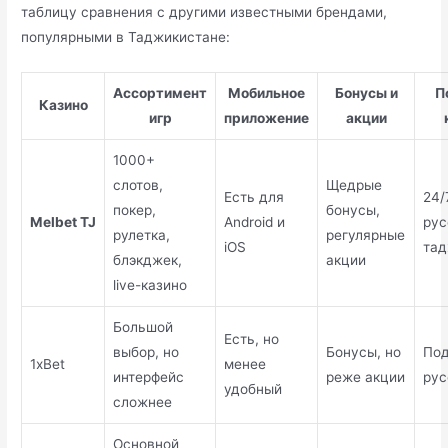
таблицу сравнения с другими известными брендами,
популярными в Таджикистане:
Ассортимент
Мобильное
Бонусы и
П
Казино
игр
приложение
акции
1000+
слотов,
Щедрые
Есть для
24/
покер,
бонусы,
Melbet TJ
Android и
рус
рулетка,
регулярные
iOS
тад
блэкджек,
акции
live-казино
Большой
Есть, но
выбор, но
Бонусы, но
Под
1xBet
менее
интерфейс
реже акции
рус
удобный
сложнее
Основной