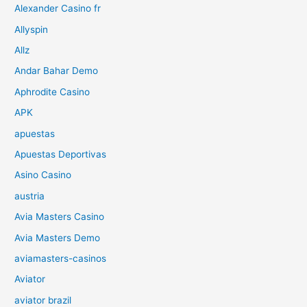
Alexander Casino fr
Allyspin
Allz
Andar Bahar Demo
Aphrodite Casino
APK
apuestas
Apuestas Deportivas
Asino Casino
austria
Avia Masters Casino
Avia Masters Demo
aviamasters-casinos
Aviator
aviator brazil