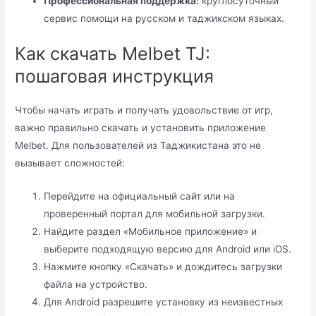
Профессиональная поддержка:
круглосуточный
сервис помощи на русском и таджикском языках.
Как скачать Melbet TJ:
пошаговая инструкция
Чтобы начать играть и получать удовольствие от игр,
важно правильно скачать и установить приложение
Melbet. Для пользователей из Таджикистана это не
вызывает сложностей:
Перейдите на официальный сайт или на
проверенный портал для мобильной загрузки.
Найдите раздел «Мобильное приложение» и
выберите подходящую версию для Android или iOS.
Нажмите кнопку «Скачать» и дождитесь загрузки
файла на устройство.
Для Android разрешите установку из неизвестных