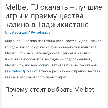
Melbet TJ скачать – лучшие
игры и преимущества
казино в Таджикистане
Uncategorized
/ Por
admgiga
Мир онлайн-казино постоянно развивается, и для игроков
из Таджикистана одним из лучших вариантов является
Melbet. Если вы ищете надежное и удобное казино с
широким выбором игр и выгодными предложениями,
Melbet – то, что вам нужно. В этой статье мы расскажем,
как
melbet tj скачат
, а также расскажем о преимуществах
казино и его самых популярных играх.
Почему стоит выбрать Melbet
TJ?