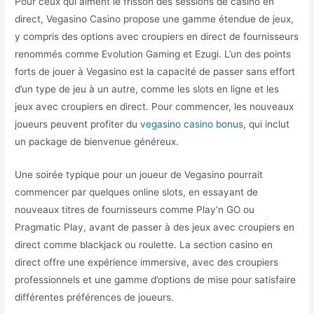
Pour ceux qui aiment le frisson des sessions de casino en
direct, Vegasino Casino propose une gamme étendue de jeux,
y compris des options avec croupiers en direct de fournisseurs
renommés comme Evolution Gaming et Ezugi. L’un des points
forts de jouer à Vegasino est la capacité de passer sans effort
d’un type de jeu à un autre, comme les slots en ligne et les
jeux avec croupiers en direct. Pour commencer, les nouveaux
joueurs peuvent profiter du
vegasino casino bonus
, qui inclut
un package de bienvenue généreux.
Une soirée typique pour un joueur de Vegasino pourrait
commencer par quelques online slots, en essayant de
nouveaux titres de fournisseurs comme Play’n GO ou
Pragmatic Play, avant de passer à des jeux avec croupiers en
direct comme blackjack ou roulette. La section casino en
direct offre une expérience immersive, avec des croupiers
professionnels et une gamme d’options de mise pour satisfaire
différentes préférences de joueurs.