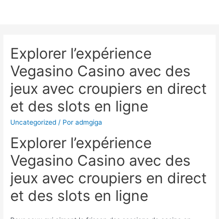
Explorer l’expérience
Vegasino Casino avec des
jeux avec croupiers en direct
et des slots en ligne
Uncategorized
/ Por
admgiga
Explorer l’expérience
Vegasino Casino avec des
jeux avec croupiers en direct
et des slots en ligne