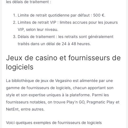
les délais de traitement :
Limite de retrait quotidienne par défaut : 500 €.
Limites de retrait VIP : limites accrues pour les joueurs
VIP, selon leur niveau.
Délais de traitement : les retraits sont généralement
traités dans un délai de 24 à 48 heures.
Jeux de casino et fournisseurs de
logiciels
La bibliothèque de jeux de Vegasino est alimentée par une
gamme de fournisseurs de logiciels, chacun apportant son
style et son expertise uniques à la plateforme. Parmi les
fournisseurs notables, on trouve Play’n GO, Pragmatic Play et
NetEnt, entre autres.
Voici quelques exemples de fournisseurs de logiciels