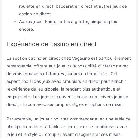
roulette en direct, baccarat en direct et autres jeux de
casino en direct.
Autres jeux : Keno, cartes à gratter, bingo, et plus
encore.
Expérience de casino en direct
La section casino en direct chez Vegasino est particulièrement
remarquable, offrant aux joueurs la possibilité d’interagir avec
de vrais croupiers et d’autres joueurs en temps réel. Cet
aspect social des jeux avec croupiers en direct peut enrichir
l’expérience de jeu globale, la rendant plus authentique et
engageante. Les joueurs peuvent choisir parmi divers jeux en
direct, chacun avec ses propres règles et options de mise.
Par exemple, un joueur pourrait commencer avec une table de
blackjack en direct à faibles enjeux, pour se familiariser avec
le jeu et le style du croupier avant d’augmenter ses mises.