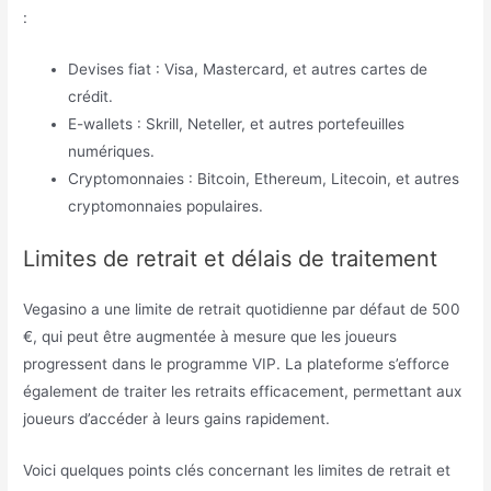
:
Devises fiat : Visa, Mastercard, et autres cartes de
crédit.
E-wallets : Skrill, Neteller, et autres portefeuilles
numériques.
Cryptomonnaies : Bitcoin, Ethereum, Litecoin, et autres
cryptomonnaies populaires.
Limites de retrait et délais de traitement
Vegasino a une limite de retrait quotidienne par défaut de 500
€, qui peut être augmentée à mesure que les joueurs
progressent dans le programme VIP. La plateforme s’efforce
également de traiter les retraits efficacement, permettant aux
joueurs d’accéder à leurs gains rapidement.
Voici quelques points clés concernant les limites de retrait et