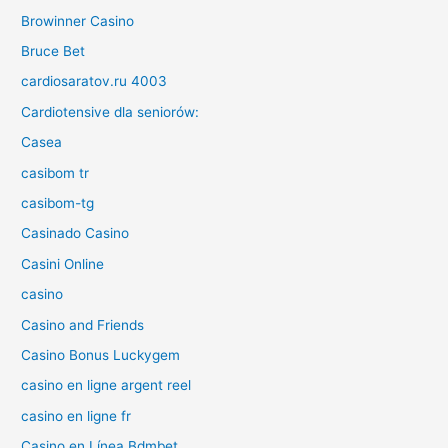
Browinner Casino
Bruce Bet
cardiosaratov.ru 4003
Cardiotensive dla seniorów:
Casea
casibom tr
casibom-tg
Casinado Casino
Casini Online
casino
Casino and Friends
Casino Bonus Luckygem
casino en ligne argent reel
casino en ligne fr
Casino en Línea Bdmbet