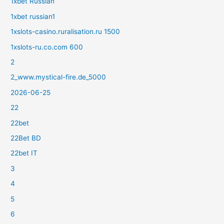
1xbet Russian
1xbet russian1
1xslots-casino.ruralisation.ru 1500
1xslots-ru.co.com 600
2
2_www.mystical-fire.de_5000
2026-06-25
22
22bet
22Bet BD
22bet IT
3
4
5
6