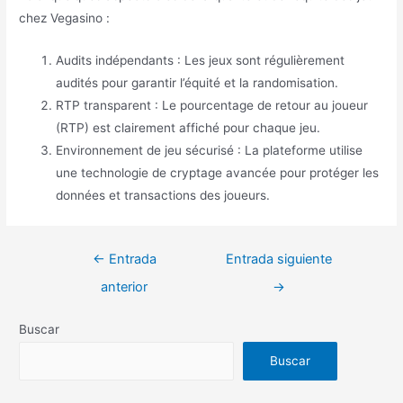
chez Vegasino :
Audits indépendants : Les jeux sont régulièrement
audités pour garantir l’équité et la randomisation.
RTP transparent : Le pourcentage de retour au joueur
(RTP) est clairement affiché pour chaque jeu.
Environnement de jeu sécurisé : La plateforme utilise
une technologie de cryptage avancée pour protéger les
données et transactions des joueurs.
←
Entrada
Entrada siguiente
anterior
→
Buscar
Buscar