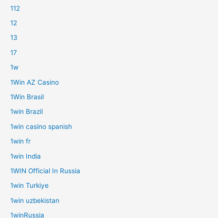
112
12
13
17
1w
1Win AZ Casino
1Win Brasil
1win Brazil
1win casino spanish
1win fr
1win India
1WIN Official In Russia
1win Turkiye
1win uzbekistan
1winRussia