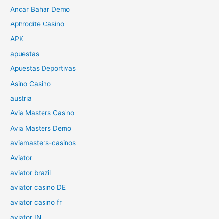
Andar Bahar Demo
Aphrodite Casino
APK
apuestas
Apuestas Deportivas
Asino Casino
austria
Avia Masters Casino
Avia Masters Demo
aviamasters-casinos
Aviator
aviator brazil
aviator casino DE
aviator casino fr
aviator IN