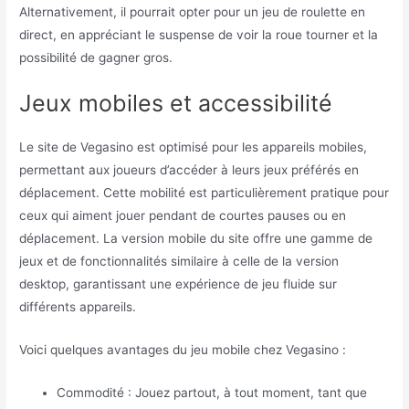
Alternativement, il pourrait opter pour un jeu de roulette en
direct, en appréciant le suspense de voir la roue tourner et la
possibilité de gagner gros.
Jeux mobiles et accessibilité
Le site de Vegasino est optimisé pour les appareils mobiles,
permettant aux joueurs d’accéder à leurs jeux préférés en
déplacement. Cette mobilité est particulièrement pratique pour
ceux qui aiment jouer pendant de courtes pauses ou en
déplacement. La version mobile du site offre une gamme de
jeux et de fonctionnalités similaire à celle de la version
desktop, garantissant une expérience de jeu fluide sur
différents appareils.
Voici quelques avantages du jeu mobile chez Vegasino :
Commodité : Jouez partout, à tout moment, tant que