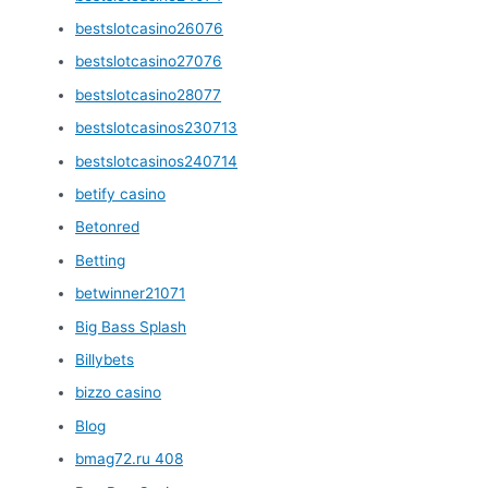
bestslotcasino26076
bestslotcasino27076
bestslotcasino28077
bestslotcasinos230713
bestslotcasinos240714
betify casino
Betonred
Betting
betwinner21071
Big Bass Splash
Billybets
bizzo casino
Blog
bmag72.ru 408