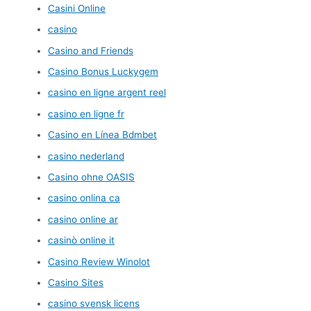
Casini Online
casino
Casino and Friends
Casino Bonus Luckygem
casino en ligne argent reel
casino en ligne fr
Casino en Línea Bdmbet
casino nederland
Casino ohne OASIS
casino onlina ca
casino online ar
casinò online it
Casino Review Winolot
Casino Sites
casino svensk licens