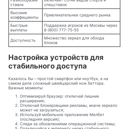
Разнообразие
Включает сотни видов спорта и
ставок
спецставок
Высокие
Привлекательнее среднего рынка
коэффициенты
Быстрые
Поддержка игроков из Москвы через
выплаты
8 (800) 777-75-55
Множество зеркал для обхода
Доступность
блоков
Настройка устройств для
стабильного доступа
Казалось бы – простой смартфон или ноутбук, а на
самом деле сложный швейцарский нож беттора.
Важные моменты:
Оптимизируй браузер: отключай лишние
расширения;
Отключай блокировщики рекламы, иначе зеркало
может не загрузиться;
Используй мобильное приложение Мелбет
(последняя версия);
Следи за обновлениями операционной системы;
Подключайся к интернету через стабильного