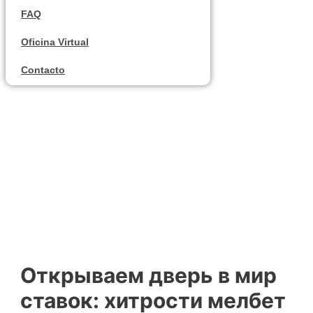
FAQ
Oficina Virtual
Contacto
Открываем дверь в мир
ставок: хитрости мелбет