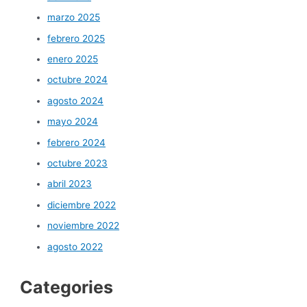
marzo 2025
febrero 2025
enero 2025
octubre 2024
agosto 2024
mayo 2024
febrero 2024
octubre 2023
abril 2023
diciembre 2022
noviembre 2022
agosto 2022
Categories