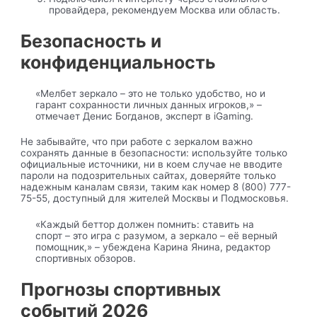
провайдера, рекомендуем Москва или область.
Безопасность и
конфиденциальность
«Мелбет зеркало – это не только удобство, но и
гарант сохранности личных данных игроков,» –
отмечает Денис Богданов, эксперт в iGaming.
Не забывайте, что при работе с зеркалом важно
сохранять данные в безопасности: используйте только
официальные источники, ни в коем случае не вводите
пароли на подозрительных сайтах, доверяйте только
надежным каналам связи, таким как номер 8 (800) 777-
75-55, доступный для жителей Москвы и Подмосковья.
«Каждый беттор должен помнить: ставить на
спорт – это игра с разумом, а зеркало – её верный
помощник,» – убеждена Карина Янина, редактор
спортивных обзоров.
Прогнозы спортивных
событий 2026