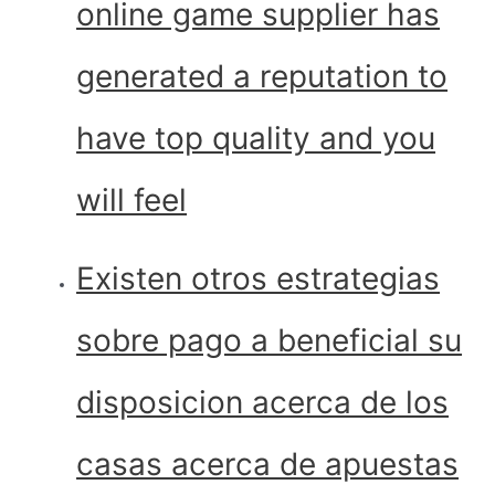
online game supplier has
generated a reputation to
have top quality and you
will feel
Existen otros estrategias
sobre pago a beneficial su
disposicion acerca de los
casas acerca de apuestas