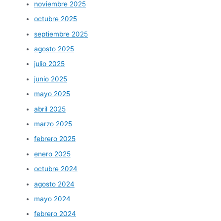
noviembre 2025
octubre 2025
septiembre 2025
agosto 2025
julio 2025
junio 2025
mayo 2025
abril 2025
marzo 2025
febrero 2025
enero 2025
octubre 2024
agosto 2024
mayo 2024
febrero 2024