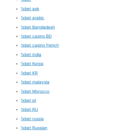
1xbet apk
1xbet arabic
1xbet Bangladesh
1xbet casino BD
1xbet casino french
1xbet india
1xbet Korea
1xbet KR
1xbet malaysia
1xbet Morocco
1xbet pt
1xbet RU
1xbet russia
1xbet Russian