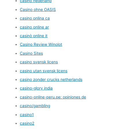
casino nederland
Casino ohne OASIS
casino onlina ca
casino online ar
casinò online it
Casino Review Winolot
Casino Sites
casino svensk licens
casino utan svensk licens
casino zonder crucks netherlands
casino-glory india
casino-online-peru.pe: opiniones de
casino/gambling
casino1
casino2