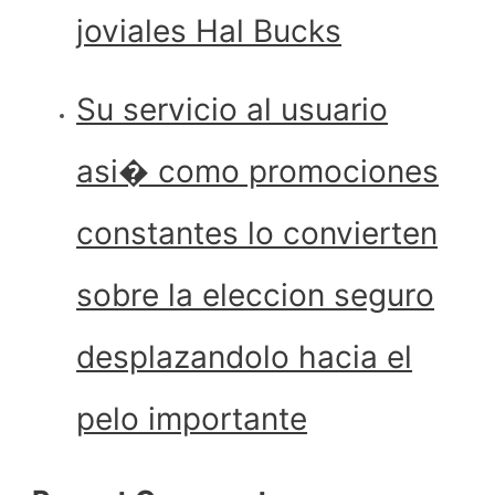
joviales Hal Bucks
Su servicio al usuario
asi� como promociones
constantes lo convierten
sobre la eleccion seguro
desplazandolo hacia el
pelo importante