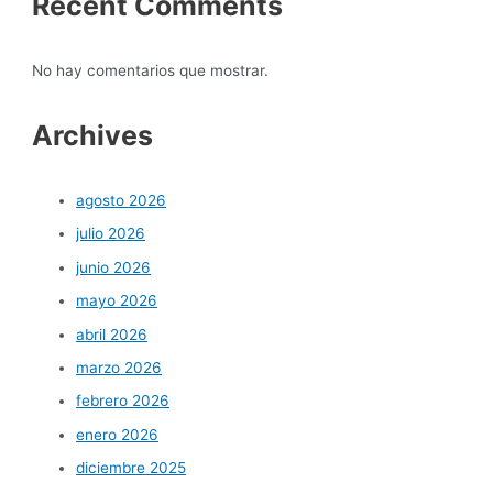
Recent Comments
No hay comentarios que mostrar.
Archives
agosto 2026
julio 2026
junio 2026
mayo 2026
abril 2026
marzo 2026
febrero 2026
enero 2026
diciembre 2025