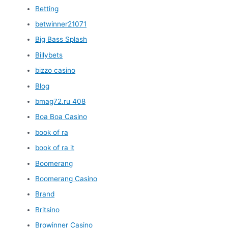
Betting
betwinner21071
Big Bass Splash
Billybets
bizzo casino
Blog
bmag72.ru 408
Boa Boa Casino
book of ra
book of ra it
Boomerang
Boomerang Casino
Brand
Britsino
Browinner Casino