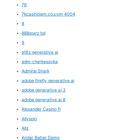
76
7kcasinojam.co.com 4004
8
888starz bd
9
a16z generative ai
adm-cherkesovka
Admiral Shark
adobe firefly generative ai
adobe generative ai 3
adobe generative ai 8
Alexander Casino fr
Allyspin
Allz
Andar Bahar Demo