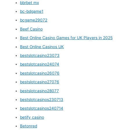
bbrbet mx
bc-bdgame1
bcgame29072
Beef Casino
Best Online Casino Games for UK Players in 2025
Best Online Casinos UK
bestslotcasino23073
bestslotcasino24074
bestslotcasino26076
bestslotcasino27076
bestslotcasino28077
bestslotcasinos230713
bestslotcasinos240714
betify casino
Betonred