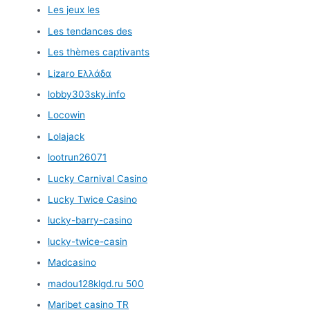
Les jeux les
Les tendances des
Les thèmes captivants
Lizaro Ελλάδα
lobby303sky.info
Locowin
Lolajack
lootrun26071
Lucky Carnival Casino
Lucky Twice Casino
lucky-barry-casino
lucky-twice-casin
Madcasino
madou128klgd.ru 500
Maribet casino TR