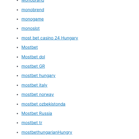
Monobrand
monobrend
monogame
monoslot
most bet casino 24 Hungary
Mostbet
Mostbet dol
mostbet GR
mostbet hungary
mostbet italy
mostbet norway
mostbet ozbekistonda
Mostbet Russia
mostbet tr
mostbethungarianHungry