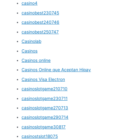
casino4
casinobest230745
casinobest240746
casinobest250747
Casinolab
Casinos
Casinos online
Casinos Online que Aceptan Hipay
Casinos Visa Electron
casinoslotgame210710
casinoslotgame230711
casinoslotgame270713
casinoslotgame290714
casinoslotgame30817
casinostslot18075