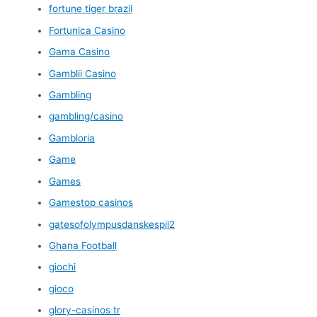
fortune tiger brazil
Fortunica Casino
Gama Casino
Gamblii Casino
Gambling
gambling/casino
Gambloria
Game
Games
Gamestop casinos
gatesofolympusdanskespil2
Ghana Football
giochi
gioco
glory-casinos tr