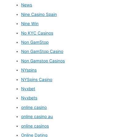
News
Nine Casino Spain
Nine Win
No KYC Casinos
Non GamStop
Non GamStop Casino
Non Gamstop Casinos
NYspins
NYSpins Casino
Nyxbet
Nyxbets
online casino
online casino au
online casinos
Online Dating