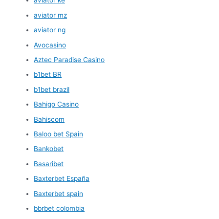
aviator ke
aviator mz
aviator ng
Avocasino
Aztec Paradise Casino
b1bet BR
b1bet brazil
Bahigo Casino
Bahiscom
Baloo bet Spain
Bankobet
Basaribet
Baxterbet España
Baxterbet spain
bbrbet colombia