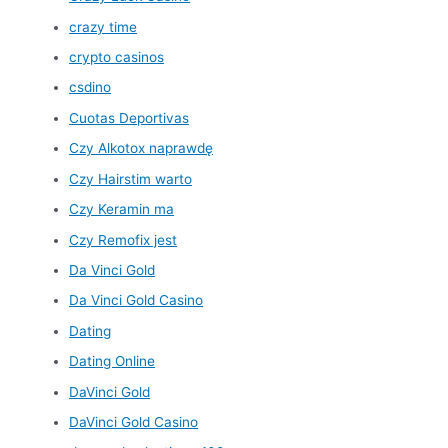
crazy time
crypto casinos
csdino
Cuotas Deportivas
Czy Alkotox naprawdę
Czy Hairstim warto
Czy Keramin ma
Czy Remofix jest
Da Vinci Gold
Da Vinci Gold Casino
Dating
Dating Online
DaVinci Gold
DaVinci Gold Casino