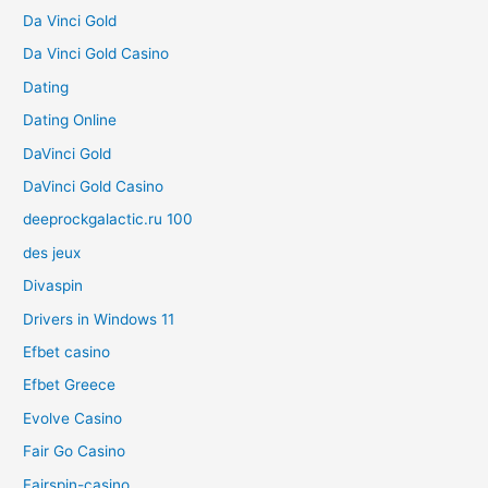
Da Vinci Gold
Da Vinci Gold Casino
Dating
Dating Online
DaVinci Gold
DaVinci Gold Casino
deeprockgalactic.ru 100
des jeux
Divaspin
Drivers in Windows 11
Efbet casino
Efbet Greece
Evolve Casino
Fair Go Casino
Fairspin-casino