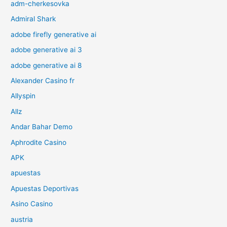
adm-cherkesovka
Admiral Shark
adobe firefly generative ai
adobe generative ai 3
adobe generative ai 8
Alexander Casino fr
Allyspin
Allz
Andar Bahar Demo
Aphrodite Casino
APK
apuestas
Apuestas Deportivas
Asino Casino
austria