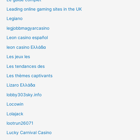
Leading online gaming sites in the UK
Legiano
legjobbmagyarcasino
Leon casino español
leon casino Ελλάδα
Les jeux les
Les tendances des
Les thèmes captivants
Lizaro Ελλάδα
lobby303sky.info
Locowin
Lolajack
lootrun26071
Lucky Carnival Casino