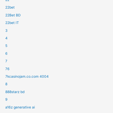
22bet
22Bet BD
22bet IT
3
4
5
6
7
76
7kcasinojam.co.com 4004
8
888starz bd
9
a16z generative ai