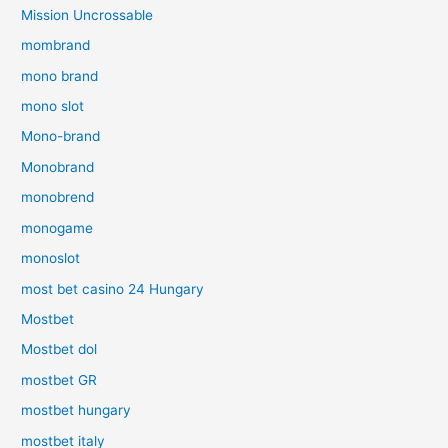
Mission Uncrossable
mombrand
mono brand
mono slot
Mono-brand
Monobrand
monobrend
monogame
monoslot
most bet casino 24 Hungary
Mostbet
Mostbet dol
mostbet GR
mostbet hungary
mostbet italy