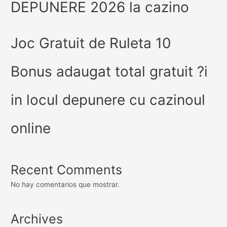
DEPUNERE 2026 la cazino
Joc Gratuit de Ruleta 10
Bonus adaugat total gratuit ?i
in locul depunere cu cazinoul
online
Recent Comments
No hay comentarios que mostrar.
Archives