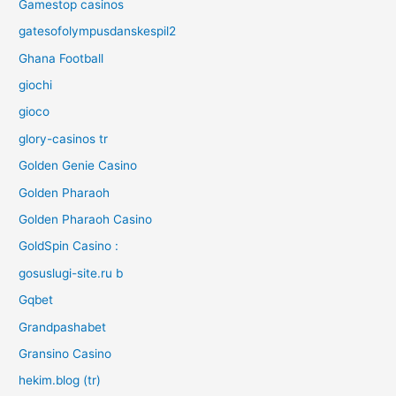
Gamestop casinos
gatesofolympusdanskespil2
Ghana Football
giochi
gioco
glory-casinos tr
Golden Genie Casino
Golden Pharaoh
Golden Pharaoh Casino
GoldSpin Casino :
gosuslugi-site.ru b
Gqbet
Grandpashabet
Gransino Casino
hekim.blog (tr)