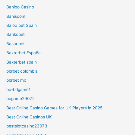
Bahigo Casino
Bahiscom
Baloo bet Spain
Bankobet
Basaribet
Baxterbet España
Baxterbet spain
bbrbet colombia
bbrbet mx
bc-bdgame1
bcgame29072
Best Online Casino Games for UK Players in 2025
Best Online Casinos UK
bestslotcasino23073