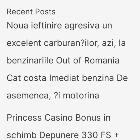
Recent Posts
Noua ieftinire agresiva un
excelent carburan?ilor, azi, la
benzinariile Out of Romania
Cat costa Imediat benzina De
asemenea, ?i motorina
Princess Casino Bonus in
schimb Depunere 330 FS +