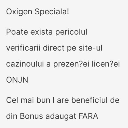
Oxigen Speciala!
Poate exista pericolul
verificarii direct pe site-ul
cazinoului a prezen?ei licen?ei
ONJN
Cel mai bun l are beneficiul de
din Bonus adaugat FARA