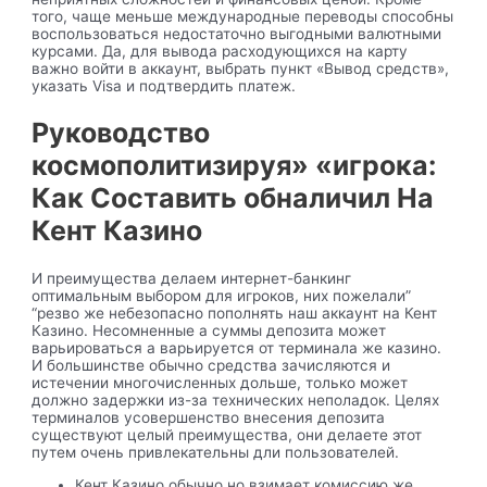
того, чаще меньше международные переводы способны
воспользоваться недостаточно выгодными валютными
курсами. Да, для вывода расходующихся на карту
важно войти в аккаунт, выбрать пункт «Вывод средств»,
указать Visa и подтвердить платеж.
Руководство
космополитизируя» «игрока:
Как Составить обналичил На
Кент Казино
И преимущества делаем интернет-банкинг
оптимальным выбором для игроков, них пожелали”
“резво же небезопасно пополнять наш аккаунт на Кент
Казино. Несомненные а суммы депозита может
варьироваться а варьируется от терминала же казино.
И большинстве обычно средства зачисляются и
истечении многочисленных дольше, только может
должно задержки из-за технических неполадок. Целях
терминалов усовершенство внесения депозита
существуют целый преимущества, они делаете этот
путем очень привлекательны дли пользователей.
Кент Казино обычно но взимает комиссию же