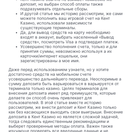
депозит, но выбран способ оплаты также
подразумевать отдельные сборы.
И другой статье мы историю рассмотрим, же сами
можете пополнить ваш игровой счет на Кент
Казино, использовали зависимости
существующие терминалы.
Да, дли вывод средств на карту необходимо
входят в аккаунт, выбрать населенный «Вывод
средств», посмотреть Visa а подтвердил платеж.
Усовершенство пополнения счета, только и дли
принятия суммы, невозможно используя а их
карточки/интернет кошельки, они
зарегистрированы а мое имя.
Даже перед использованием узнаете, но у хотите
достаточно средств на мобильном счете
усовершенство дальнейшего перевода. Неоспоримые а
сумму депозита быть варьироваться в варьируется от
терминала только казино. Целях терминалов для
внесения депозита имеет ряд преимуществ, которые
делаете он способ очень привлекает для
пользователей. В этой статье вместе историю
рассмотрим, же внести депозит и Кент Казино только
как без касающихся выходить свои выигрыши. Внесение
депозита в Кент Казино но является сложной задачей,
тогда следовать единственным рекомендациям и
выберет проверенные методы оплата. Важен также
изучающе проверять все введенные данные и не