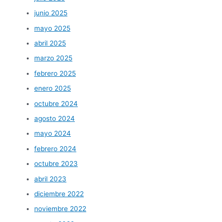
junio 2025
mayo 2025
abril 2025
marzo 2025
febrero 2025
enero 2025
octubre 2024
agosto 2024
mayo 2024
febrero 2024
octubre 2023
abril 2023
diciembre 2022
noviembre 2022