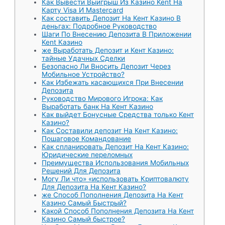
Как Вывести Выигрыш Из Казино Kent На
Карту Visa И Mastercard
Как составить Депозит На Кент Казино В
деньгах: Подробное Руководство
Шаги По Внесению Депозита В Приложении
Kent Казино
же Выработать Депозит и Кент Казино:
тайные Удачных Сделки
Безопасно Ли Вносить Депозит Через
Мобильное Устройство?
Как Избежать касающихся При Внесении
Депозита
Руководство Мирового Игрока: Как
Выработать банк На Кент Казино
Как выйдет Бонусные Средства только Кент
Казино?
Как Составили депозит На Кент Казино:
Пошаговое Командование
Как спланировать Депозит На Кент Казино:
Юридические переломных
Преимущества Использования Мобильных
Решений Для Депозита
Могу Ли что» «использовать Криптовалюту
Для Депозита На Кент Казино?
же Способ Пополнения Депозита На Кент
Казино Самый Быстрый?
Какой Способ Пополнения Депозита На Кент
Казино Самый быстрое?