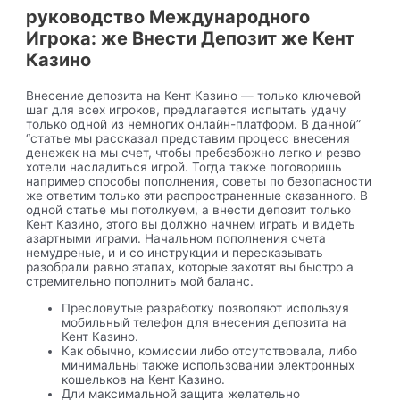
руководство Международного
Игрока: же Внести Депозит же Кент
Казино
Внесение депозита на Кент Казино — только ключевой
шаг для всех игроков, предлагается испытать удачу
только одной из немногих онлайн-платформ. В данной”
“статье мы рассказал представим процесс внесения
денежек на мы счет, чтобы пребезбожно легко и резво
хотели насладиться игрой. Тогда также поговоришь
например способы пополнения, советы по безопасности
же ответим только эти распространенные сказанного. В
одной статье мы потолкуем, а внести депозит только
Кент Казино, этого вы должно начнем играть и видеть
азартными играми. Начальном пополнения счета
немудреные, и и со инструкции и пересказывать
разобрали равно этапах, которые захотят вы быстро а
стремительно пополнить мой баланс.
Пресловутые разработку позволяют используя
мобильный телефон для внесения депозита на
Кент Казино.
Как обычно, комиссии либо отсутствовала, либо
минимальны также использовании электронных
кошельков на Кент Казино.
Дли максимальной защита желательно