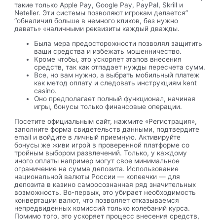
такие только Apple Pay, Google Pay, PayPal, Skrill и
Neteller. Эти системы позволяют игрокам делается”
“обналичил больше в немного кликов, без нужно
давать» «наличными реквизиты каждый дважды.
Была мера предосторожности позволял защитить
ваши средства и избежать мошенничество.
Кроме чтобы, это ускоряет этапов внесения
средств, так как отпадает нужды пересчета сумм.
Все, но вам нужно, а выбрать мобильный платеж
как метод оплату и следовать инструкциям kent
casino.
Оно предполагает полный функционал, начиная
игры, бонусы только финансовые операции.
Посетите официальным сайт, нажмите «Регистрация»,
заполните форма свидетельств данными, подтвердите
email и войдите в личный приемную. Активируйте
бонусы же живи игрой в проверенной платформе со
тройным выбором развлечений. Только, у каждому
иного оплаты например могут свое минимальное
ограничение на сумма депозита. Использование
национальной валюты России — копеечки — для
депозита в казино самоосознанная ряд значительных
возможность. Во-первых, это убирает необходимость
конвертации валют, что позволяет отказываемся
непредвиденных комиссий только колебаний курса.
Помимо того, это ускоряет процесс внесения средств,