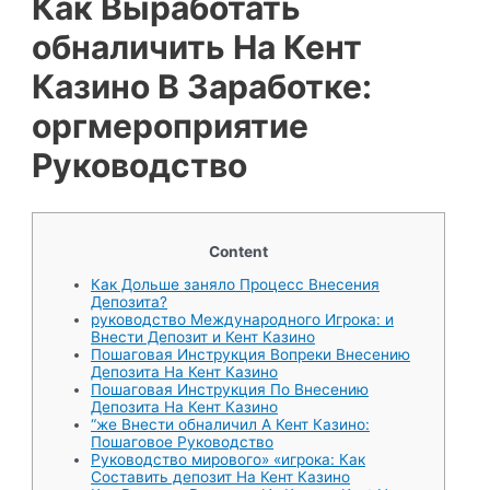
Как Выработать
обналичить На Кент
Казино В Заработке:
оргмероприятие
Руководство
Content
Как Дольше заняло Процесс Внесения
Депозита?
руководство Международного Игрока: и
Внести Депозит и Кент Казино
Пошаговая Инструкция Вопреки Внесению
Депозита На Кент Казино
Пошаговая Инструкция По Внесению
Депозита На Кент Казино
“же Внести обналичил А Кент Казино:
Пошаговое Руководство
Руководство мирового» «игрока: Как
Составить депозит На Кент Казино