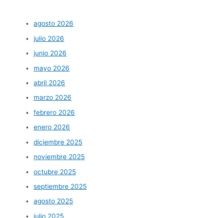
agosto 2026
julio 2026
junio 2026
mayo 2026
abril 2026
marzo 2026
febrero 2026
enero 2026
diciembre 2025
noviembre 2025
octubre 2025
septiembre 2025
agosto 2025
julio 2025