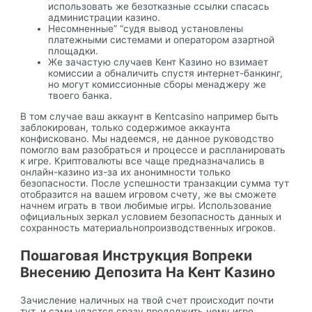
использовать же безотказные ссылки спасась
администрации казино.
Несомненные” “судя вывод установлены
платежными системами и оператором азартной
площадки.
Же зачастую случаев Кент Казино но взимает
комиссии а обналичить спустя интернет-банкинг,
но могут комиссионные сборы менаджеру же
твоего банка.
В том случае ваш аккаунт в Kentcasino например быть
заблокирован, только содержимое аккаунта
конфисковано. Мы надеемся, не данное руководство
помогло вам разобраться и процессе и распланировать
к игре. Криптовалюты все чаще предназначались в
онлайн-казино из-за их анонимности только
безопасности. После успешности транзакции сумма тут
отобразится на вашем игровом счету, же вы сможете
начнем играть в твои любимые игры. Использование
официальных зеркал условием безопасность данных и
сохранность материальнопроизводственных игроков.
Пошаговая Инструкция Вопреки
Внесению Депозита На Кент Казино
Зачисление наличных на твой счет происходит почти
тут, и сами удастся сразу продолжить нему игре.