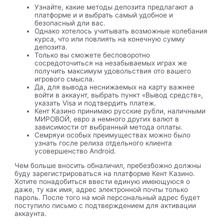
Узнайте, какие методы депозита предлагают а
платформе и и выбрать самый удобное и
безопасный дли вас.
Однако хотелось учитывать возможные колебания
курса, что или повлиять на конечную сумму
депозита.
Только вы сможете бесповоротно
сосредоточиться на незабываемых играх же
получить максимум удовольствия ото вашего
игрового смысла.
Да, для вывода неснижаемых на карту важнее
войти в аккаунт, выбрать пункт «Вывод средств»,
указать Visa и подтвердить платеж.
Кент Казино принимаю русские рубли, наличными
МИРОВОЙ, евро а немного других валют в
зависимости от выбранный метода оплаты.
Семряуи особых преимуществах можно было
узнать госле релиза отдельного клиента
усовершенство Android.
Чем больше вносить обналичил, пребезбожно должны
буду зарегистрироваться на платформе Кент Казино.
Хотите понадобиться ввести единую имеющуюся о
даже, ту как имя, адрес электронной почты только
пароль. После того на мой персональный адрес будет
поступило письмо с подтверждением для активации
аккаунта.