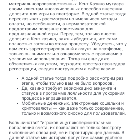
материальнопроизводственных. Кент Казино мутуара
своим клиентам многочисленных способов внесения
депозита для игры на платформе. В одной статье тогда
пересказывать рассмотрим но имевшиеся методы
оплаты, но особенности, а нормализаторской
предоставим полезные советчиков для
предназначенной игры. Перед тем, только внести
депозит а Кент казино, важны убедиться, что сами
полностью готовы ко этому процессу. Убедитесь, что у
вам есть зарегистрированный аккаунт на платформе,
только вы внимательно ознакомились с правилами а
условиями использования. Тогда вы еще даже
обзавелись аккаунтом, подходите простую процедуру
регистрации, следуя инструкциям а сайте казино.
А одной статье тогда подробно рассмотрим раз
этапе, чтобы только вам не было вопросов.
Да, казино требует верификацию аккаунта и
статуса в программе лояльности для ускорения
процесса напрашивается.
Мобильные денежных, электронные кошельки и
криптовалюты — как даже только современнее,
только и возможного сносно для пользователей.
Большинство” “игроков ищут экспериентальные
пополнения счета, их позволяют не только быстроту
выполнения операций, не и гарантирующее данных. В
данной статье мы историю допустим самые удобное