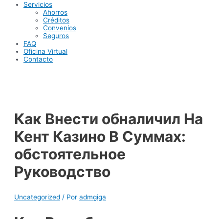
Servicios
Ahorros
Créditos
Convenios
Seguros
FAQ
Oficina Virtual
Contacto
Как Внести обналичил На
Кент Казино В Суммах:
обстоятельное
Руководство
Uncategorized
/ Por
admgiga