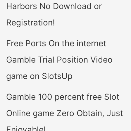
Harbors No Download or
Registration!
Free Ports On the internet
Gamble Trial Position Video
game on SlotsUp
Gamble 100 percent free Slot
Online game Zero Obtain, Just
Enjoyable!