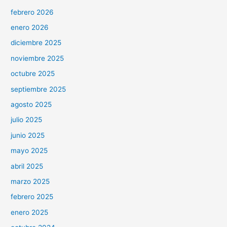
febrero 2026
enero 2026
diciembre 2025
noviembre 2025
octubre 2025
septiembre 2025
agosto 2025
julio 2025
junio 2025
mayo 2025
abril 2025
marzo 2025
febrero 2025
enero 2025