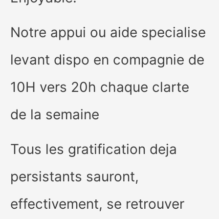
Notre appui ou aide specialise
levant dispo en compagnie de
10H vers 20h chaque clarte
de la semaine
Tous les gratification deja
persistants sauront,
effectivement, se retrouver