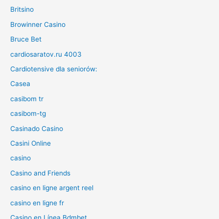
Britsino
Browinner Casino
Bruce Bet
cardiosaratov.ru 4003
Cardiotensive dla seniorów:
Casea
casibom tr
casibom-tg
Casinado Casino
Casini Online
casino
Casino and Friends
casino en ligne argent reel
casino en ligne fr
Casino en Línea Bdmbet