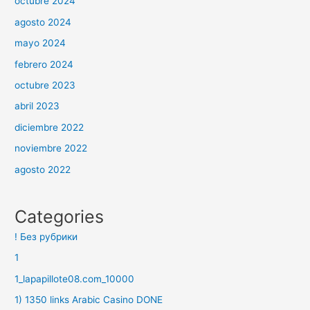
octubre 2024
agosto 2024
mayo 2024
febrero 2024
octubre 2023
abril 2023
diciembre 2022
noviembre 2022
agosto 2022
Categories
! Без рубрики
1
1_lapapillote08.com_10000
1) 1350 links Arabic Casino DONE