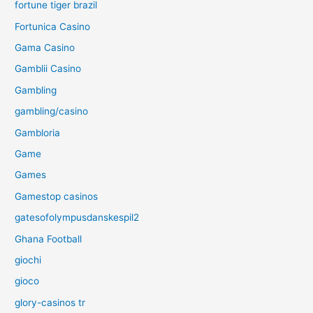
fortune tiger brazil
Fortunica Casino
Gama Casino
Gamblii Casino
Gambling
gambling/casino
Gambloria
Game
Games
Gamestop casinos
gatesofolympusdanskespil2
Ghana Football
giochi
gioco
glory-casinos tr