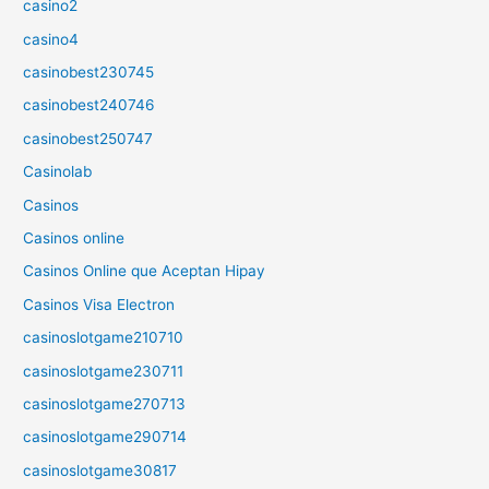
casino2
casino4
casinobest230745
casinobest240746
casinobest250747
Casinolab
Casinos
Casinos online
Casinos Online que Aceptan Hipay
Casinos Visa Electron
casinoslotgame210710
casinoslotgame230711
casinoslotgame270713
casinoslotgame290714
casinoslotgame30817