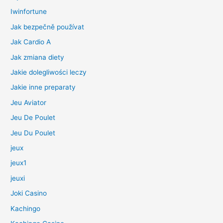
Iwinfortune
Jak bezpečně používat
Jak Cardio A
Jak zmiana diety
Jakie dolegliwości leczy
Jakie inne preparaty
Jeu Aviator
Jeu De Poulet
Jeu Du Poulet
jeux
jeux1
jeuxi
Joki Casino
Kachingo