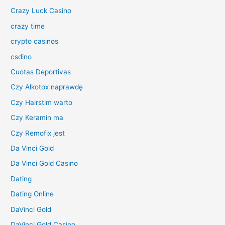
Crazy Luck Casino
crazy time
crypto casinos
csdino
Cuotas Deportivas
Czy Alkotox naprawdę
Czy Hairstim warto
Czy Keramin ma
Czy Remofix jest
Da Vinci Gold
Da Vinci Gold Casino
Dating
Dating Online
DaVinci Gold
DaVinci Gold Casino