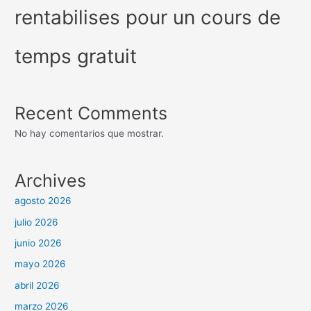
rentabilises pour un cours de
temps gratuit
Recent Comments
No hay comentarios que mostrar.
Archives
agosto 2026
julio 2026
junio 2026
mayo 2026
abril 2026
marzo 2026