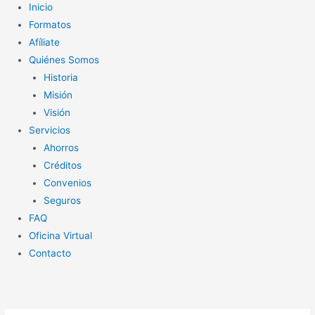
Inicio
Formatos
Afíliate
Quiénes Somos
Historia
Misión
Visión
Servicios
Ahorros
Créditos
Convenios
Seguros
FAQ
Oficina Virtual
Contacto