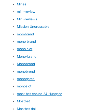
Mines
mini-review
Mini-reviews
Mission Uncrossable
mombrand
mono brand
mono slot
Mono-brand
Monobrand
monobrend
monogame
monoslot
most bet casino 24 Hungary
Mostbet
Mostbet dol