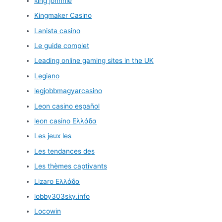
king johnnie
Kingmaker Casino
Lanista casino
Le guide complet
Leading online gaming sites in the UK
Legiano
legjobbmagyarcasino
Leon casino español
leon casino Ελλάδα
Les jeux les
Les tendances des
Les thèmes captivants
Lizaro Ελλάδα
lobby303sky.info
Locowin