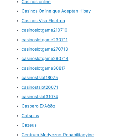
Casinos online
Casinos Online que Aceptan Hipay
Casinos Visa Electron
casinoslotgame210710
casinoslotgame230711
casinoslotgame270713
casinoslotgame290714
casinoslotgame30817
casinostslot18075
casinostslot26071
casinostslot31074
Caspero Ελλάδα
Catspins
Cazeus
Centrum Medyczno-Rehabilitacyjne