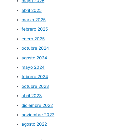
mayo 2025
abril 2025
marzo 2025
febrero 2025
enero 2025
octubre 2024
agosto 2024
mayo 2024
febrero 2024
octubre 2023
abril 2023
diciembre 2022
noviembre 2022
agosto 2022