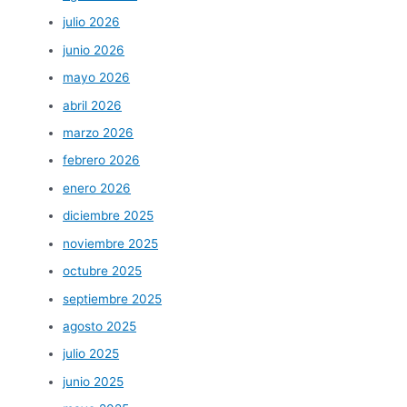
julio 2026
junio 2026
mayo 2026
abril 2026
marzo 2026
febrero 2026
enero 2026
diciembre 2025
noviembre 2025
octubre 2025
septiembre 2025
agosto 2025
julio 2025
junio 2025