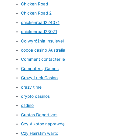
Chicken Road
Chicken Road 2
chickenroad224071
chickenroad23071
Co wyróżnia Insulevel
cocoa casino Australia
Comment contacter le
Computers, Games
Crazy Luck Casino
crazy time
crypto casinos
csdino
Cuotas Deportivas
Czy Alkotox naprawdę
Czy Hairstim warto