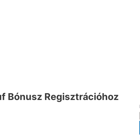
uf Bónusz Regisztrációhoz