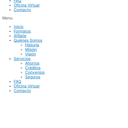
FAQ
Oficina Virtual
Contacto
Menu
Inicio
Formatos
Afíliate
Quiénes Somos
Historia
Misión
Visión
Servicios
Ahorros
Créditos
Convenios
Seguros
FAQ
Oficina Virtual
Contacto