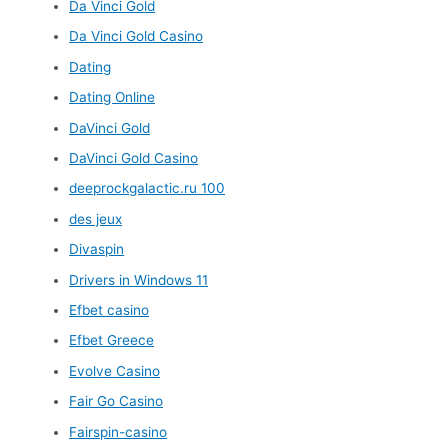
Da Vinci Gold
Da Vinci Gold Casino
Dating
Dating Online
DaVinci Gold
DaVinci Gold Casino
deeprockgalactic.ru 100
des jeux
Divaspin
Drivers in Windows 11
Efbet casino
Efbet Greece
Evolve Casino
Fair Go Casino
Fairspin-casino