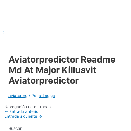
Aviatorpredictor Readme
Md At Major Killuavit
Aviatorpredictor
aviator ng
/ Por
admgiga
Navegación de entradas
←
Entrada anterior
Entrada siguiente
→
Buscar