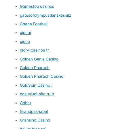
Gamestop casinos
gatesofolympusdanskespil2
Ghana Football
giochi
gioco
glory-casinos tr
Golden Genie Casino
Golden Pharaoh
Golden Pharaoh Casino
GoldSpin Casino :
gosuslugi-site.ru b
Gqbet
Grandpashabet
Gransino Casino
hekim.blog (tr)