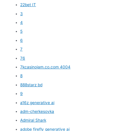
22bet IT
3
4
5
6
7
76
7kcasinojam.co.com 4004
8
888starz bd
9
a16z generative ai
adm-cherkesovka
Admiral Shark
adobe firefly generative ai