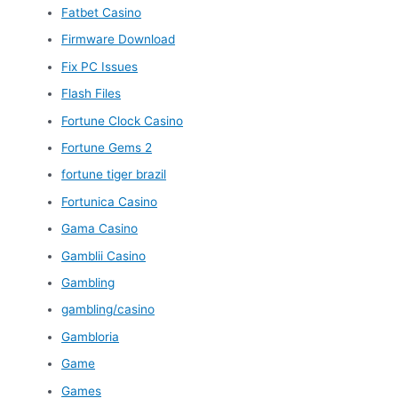
Fatbet Casino
Firmware Download
Fix PC Issues
Flash Files
Fortune Clock Casino
Fortune Gems 2
fortune tiger brazil
Fortunica Casino
Gama Casino
Gamblii Casino
Gambling
gambling/casino
Gambloria
Game
Games