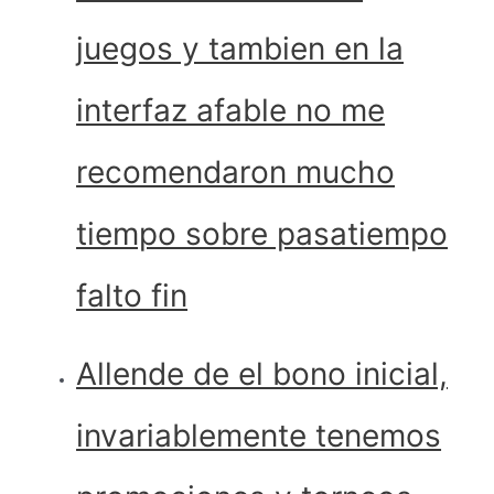
juegos y tambien en la
interfaz afable no me
recomendaron mucho
tiempo sobre pasatiempo
falto fin
Allende de el bono inicial,
invariablemente tenemos