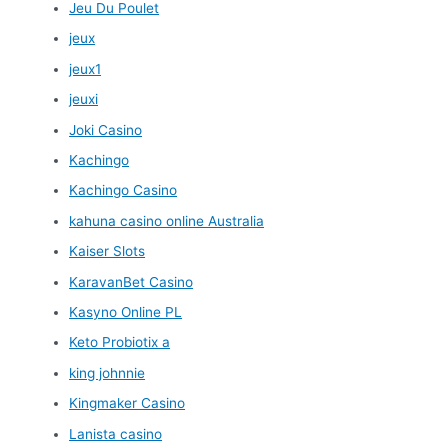
Jeu Du Poulet
jeux
jeux1
jeuxi
Joki Casino
Kachingo
Kachingo Casino
kahuna casino online Australia
Kaiser Slots
KaravanBet Casino
Kasyno Online PL
Keto Probiotix a
king johnnie
Kingmaker Casino
Lanista casino