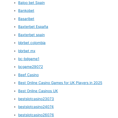
Baloo bet Spain
Bankobet
Basaribet
Baxterbet España
Baxterbet spain
bbrbet colombia
bbrbet mx
bc-bdgame1
bcgame29072
Beef Casino
Best Online Casino Games for UK Players in 2025
Best Online Casinos UK
bestslotcasino23073
bestslotcasino24074
bestslotcasino26076