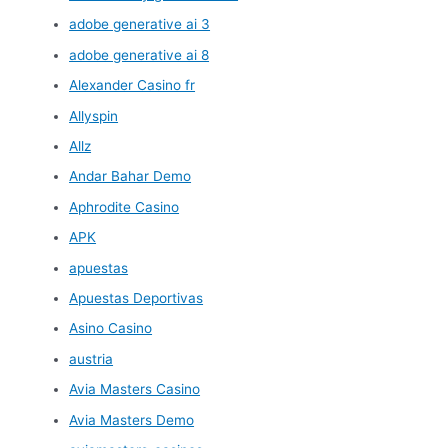
adobe generative ai 3
adobe generative ai 8
Alexander Casino fr
Allyspin
Allz
Andar Bahar Demo
Aphrodite Casino
APK
apuestas
Apuestas Deportivas
Asino Casino
austria
Avia Masters Casino
Avia Masters Demo