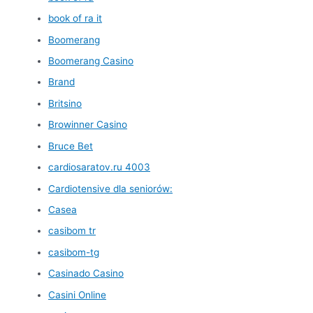
book of ra it
Boomerang
Boomerang Casino
Brand
Britsino
Browinner Casino
Bruce Bet
cardiosaratov.ru 4003
Cardiotensive dla seniorów:
Casea
casibom tr
casibom-tg
Casinado Casino
Casini Online