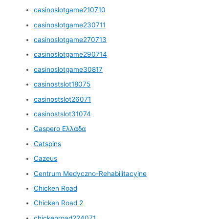
casinoslotgame210710
casinoslotgame230711
casinoslotgame270713
casinoslotgame290714
casinoslotgame30817
casinostslot18075
casinostslot26071
casinostslot31074
Caspero Ελλάδα
Catspins
Cazeus
Centrum Medyczno-Rehabilitacyjne
Chicken Road
Chicken Road 2
chickenroad224071