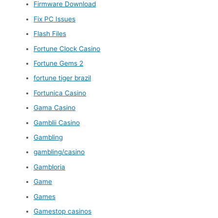
Firmware Download
Fix PC Issues
Flash Files
Fortune Clock Casino
Fortune Gems 2
fortune tiger brazil
Fortunica Casino
Gama Casino
Gamblii Casino
Gambling
gambling/casino
Gambloria
Game
Games
Gamestop casinos