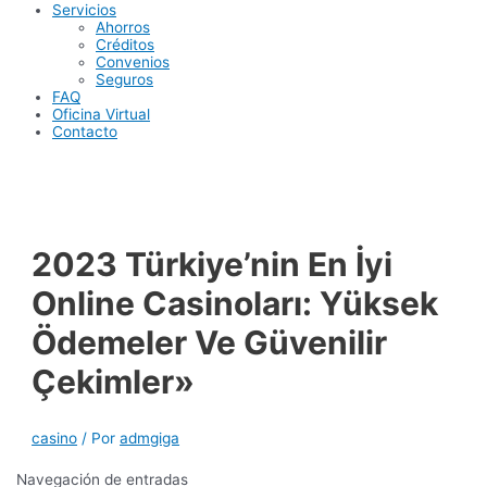
Servicios
Ahorros
Créditos
Convenios
Seguros
FAQ
Oficina Virtual
Contacto
2023 Türkiye’nin En İyi
Online Casinoları: Yüksek
Ödemeler Ve Güvenilir
Çekimler»
casino
/ Por
admgiga
Navegación de entradas