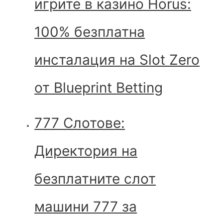
игрите в казино Horus:
100% безплатна
инсталация на Slot Zero
от Blueprint Betting
777 Слотове:
Директория на
безплатните слот
машини 777 за