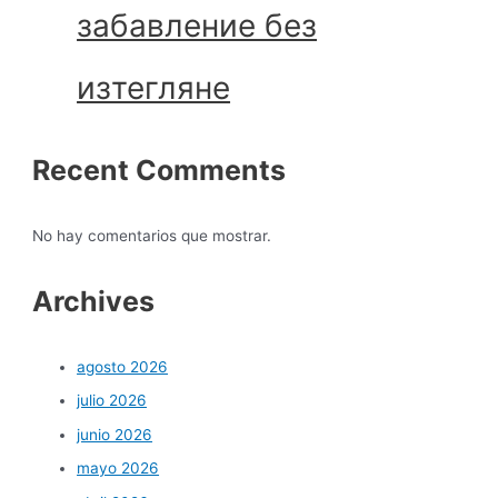
забавление без
изтегляне
Recent Comments
No hay comentarios que mostrar.
Archives
agosto 2026
julio 2026
junio 2026
mayo 2026