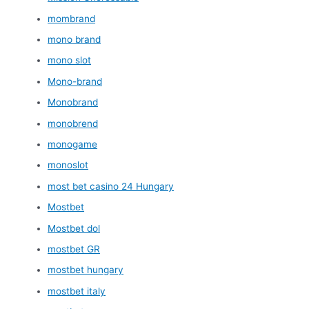
mombrand
mono brand
mono slot
Mono-brand
Monobrand
monobrend
monogame
monoslot
most bet casino 24 Hungary
Mostbet
Mostbet dol
mostbet GR
mostbet hungary
mostbet italy