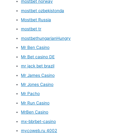
mostbet norway
mostbet ozbekistonda
Mostbet Russia
mostbet tr
mostbethungarianHungry
Mr Ben Casino
Mr Bet casino DE
mr jack bet brazil
Mr James Casino
Mr Jones Casino
Mr Pacho
Mr Run Casino
MrBen Casino
mx-bbrbet-casino
mycoweb.ru 4002