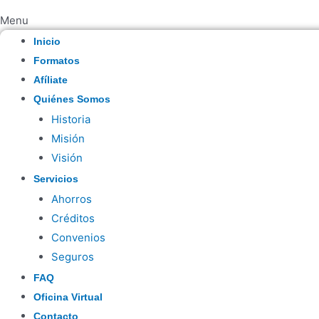
Menu
Inicio
Formatos
Afíliate
Quiénes Somos
Historia
Misión
Visión
Servicios
Ahorros
Créditos
Convenios
Seguros
FAQ
Oficina Virtual
Contacto