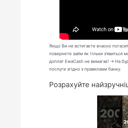
Якщо Ви не встигаєте вчасно погасит
повернете займ як тільки з’явиться м
доплат EwaCash не вимагає! → На буд
послуги згідно з правилами банку.
Розрахуйте найзручні