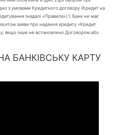
ідно з умовами Кредитного договору (Кредит на
дитування (надалі «Правила»).1. Банк не має
клієнтом заяви про надання кредиту «Кредит
у, якщо інше не встановлено Договором або
НА БАНКІВСЬКУ КАРТУ