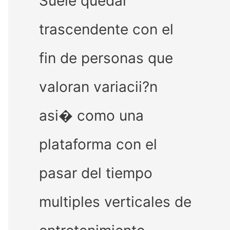
Suele quedar
trascendente con el
fin de personas que
valoran variacii?n
asi� como una
plataforma con el
pasar del tiempo
multiples verticales de