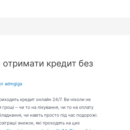
 отримати кредит без
or
admgiga
иходить кредит онлайн 24/7. Ви ніколи не
 гроші – чи то на лікування, чи то на оплату
ладнання, чи навіть просто під час подорожі.
зіграші знижок, які проходять на цих