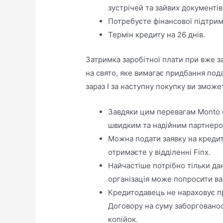
зустрічей та зайвих документів
Потребуєте фінансової підтрим
Термін кредиту на 26 днів.
Затримка заробітної плати при вже 
на свято, яке вимагає придбання под
зараз І за наступну покупку ви змож
Завдяки цим перевагам Monto с
швидким та надійним партнеро
Можна подати заявку на кредит
отримаєте у відділенні Finx.
Найчастіше потрібно тільки дан
організація може попросити ва
Кредитодавець не нараховує пр
Договору на суму заборгованост
копійок.