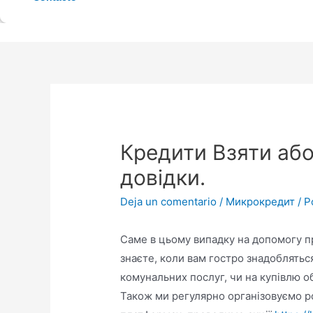
Кредити Взяти або
довідки.
Deja un comentario
/
Микрокредит
/ P
Саме в цьому випадку на допомогу пр
знаєте, коли вам гостро знадобляться
комунальних послуг, чи на купівлю об
Також ми регулярно організовуємо ро