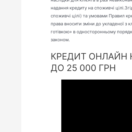
надання кредиту на споживчі цілі.Зг
споживчі цілі) та умовами Правил кре
права вносити зміни до укладеної з 
готівкою» в односторонньому порядк
законом.
КРЕДИТ ОНЛАЙН 
ДО 25 000 ГРН