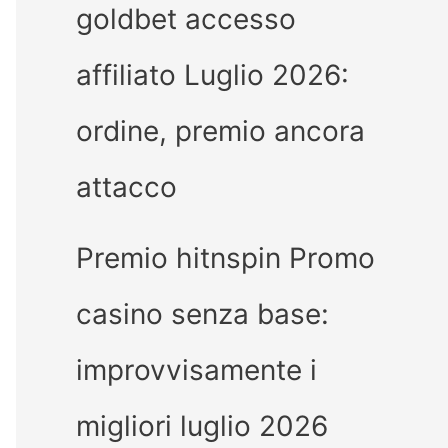
goldbet accesso
affiliato Luglio 2026:
ordine, premio ancora
attacco
Premio hitnspin Promo
casino senza base:
improvvisamente i
migliori luglio 2026