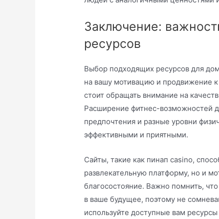
Заключение: важност
ресурсов
Выбор подходящих ресурсов для до
на вашу мотивацию и продвижение к 
стоит обращать внимание на качеств
Расширение фитнес-возможностей д
предпочтения и разные уровни физич
эффективными и приятными.
Сайты, такие как пинап casino, спо
развлекательную платформу, но и мо
благосостояние. Важно помнить, чт
в ваше будущее, поэтому не сомнев
используйте доступные вам ресурсы