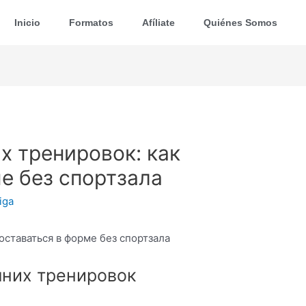
Inicio
Formatos
Afíliate
Quiénes Somos
 тренировок: как
е без спортзала
iga
ставаться в форме без спортзала
них тренировок