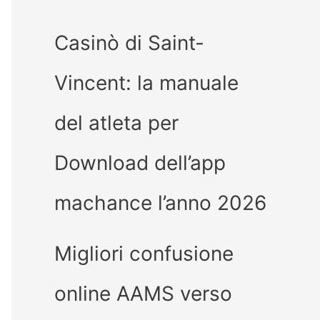
Casinò di Saint-
Vincent: la manuale
del atleta per
Download dell’app
machance l’anno 2026
Migliori confusione
online AAMS verso