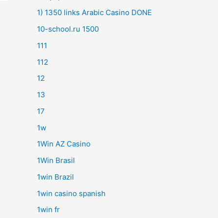
1) 1350 links Arabic Casino DONE
10-school.ru 1500
111
112
12
13
17
1w
1Win AZ Casino
1Win Brasil
1win Brazil
1win casino spanish
1win fr