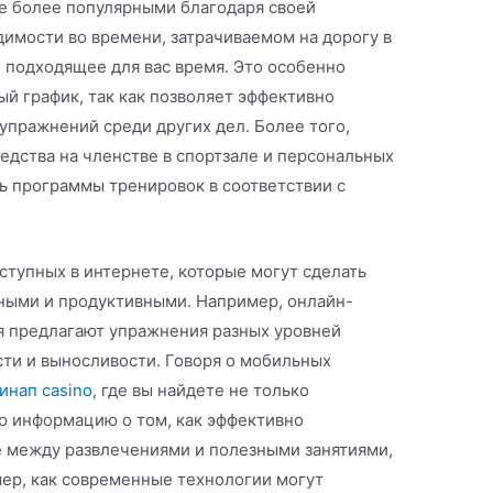
е более популярными благодаря своей
димости во времени, затрачиваемом на дорогу в
е подходящее для вас время. Это особенно
ый график, так как позволяет эффективно
упражнений среди других дел. Более того,
едства на членстве в спортзале и персональных
ь программы тренировок в соответствии с
ступных в интернете, которые могут сделать
ными и продуктивными. Например, онлайн-
 предлагают упражнения разных уровней
сти и выносливости. Говоря о мобильных
инап casino
, где вы найдете не только
ую информацию о том, как эффективно
е между развлечениями и полезными занятиями,
мер, как современные технологии могут