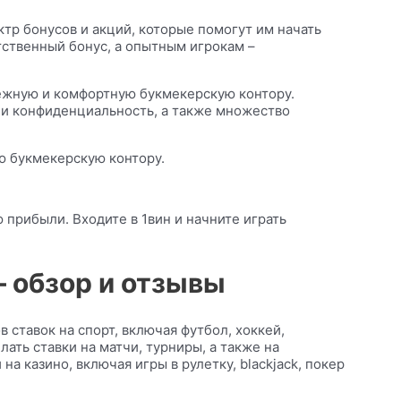
тр бонусов и акций, которые помогут им начать
тственный бонус, а опытным игрокам –
адежную и комфортную букмекерскую контору.
 и конфиденциальность, а также множество
ю букмекерскую контору.
 прибыли. Входите в 1вин и начните играть
– обзор и отзывы
 ставок на спорт, включая футбол, хоккей,
лать ставки на матчи, турниры, а также на
а казино, включая игры в рулетку, blackjack, покер