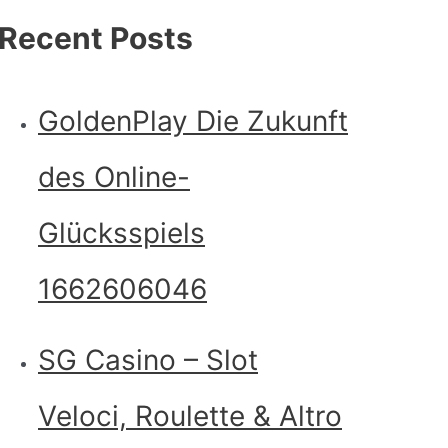
Recent Posts
GoldenPlay Die Zukunft
des Online-
Glücksspiels
1662606046
SG Casino – Slot
Veloci, Roulette & Altro