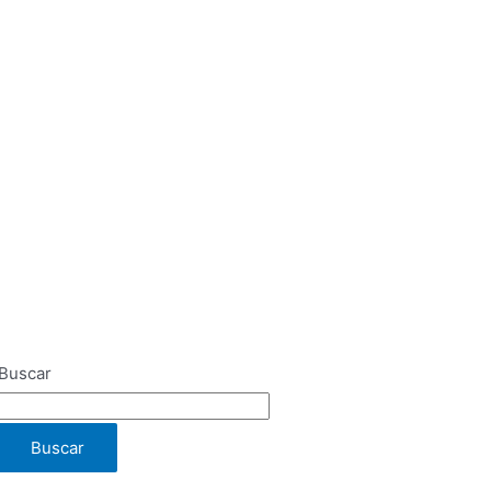
Buscar
Buscar