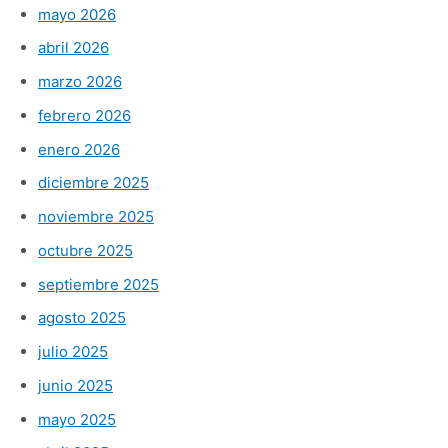
mayo 2026
abril 2026
marzo 2026
febrero 2026
enero 2026
diciembre 2025
noviembre 2025
octubre 2025
septiembre 2025
agosto 2025
julio 2025
junio 2025
mayo 2025