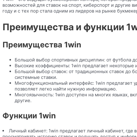
возможностей для ставок на спорт, киберспорт и другие в
году и с тех пор стала одним из лидеров на рынке букмеке
Преимущества и функции 1w
Преимущества 1win
Большой выбор спортивных дисциплин: от футбола до 
Высокие коэффициенты: 1win предлагает некоторые 
Большой выбор ставок: от традиционных ставок до бо
системные ставки.
Многофункциональный интерфейс: 1win предлагает у
позволяет легко найти нужную информацию.
Многоязычность: 1win доступен на многих языках, вк
другие.
Функции 1win
Личный кабинет: 1win предлагает личный кабинет, где 
просматривать историю ставок и получать доступ к информ