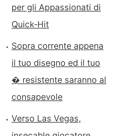
per gli Appassionati di
Quick‑Hit
Sopra corrente appena
il tuo disegno ed il tuo
� resistente saranno al
consapevole
Verso Las Vegas,
insecable giocatore