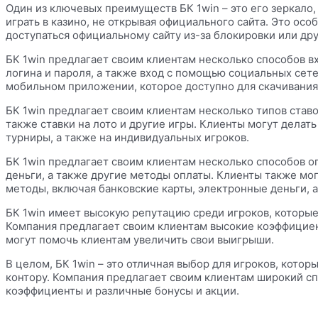
Один из ключевых преимуществ БК 1win – это его зеркало,
играть в казино, не открывая официального сайта. Это осо
доступаться официальному сайту из-за блокировки или дру
БК 1win предлагает своим клиентам несколько способов в
логина и пароля, а также вход с помощью социальных сете
мобильном приложении, которое доступно для скачивания
БК 1win предлагает своим клиентам несколько типов ставок,
также ставки на лото и другие игры. Клиенты могут делать
турниры, а также на индивидуальных игроков.
БК 1win предлагает своим клиентам несколько способов о
деньги, а также другие методы оплаты. Клиенты также мо
методы, включая банковские карты, электронные деньги, 
БК 1win имеет высокую репутацию среди игроков, которые
Компания предлагает своим клиентам высокие коэффициен
могут помочь клиентам увеличить свои выигрыши.
В целом, БК 1win – это отличная выбор для игроков, кот
контору. Компания предлагает своим клиентам широкий сп
коэффициенты и различные бонусы и акции.