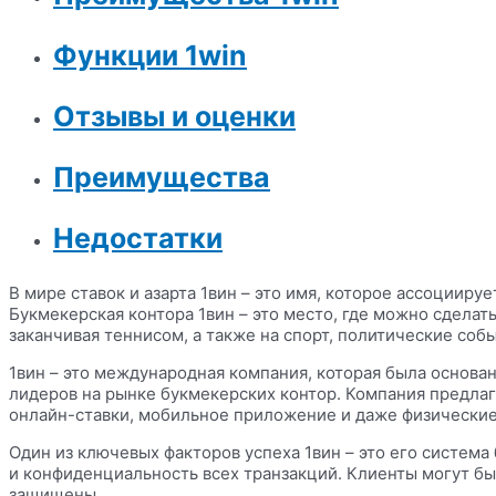
Функции 1win
Отзывы и оценки
Преимущества
Недостатки
В мире ставок и азарта 1вин – это имя, которое ассоцииру
Букмекерская контора 1вин – это место, где можно сделать
заканчивая теннисом, а также на спорт, политические соб
1вин – это международная компания, которая была основана
лидеров на рынке букмекерских контор. Компания предлаг
онлайн-ставки, мобильное приложение и даже физические
Один из ключевых факторов успеха 1вин – это его система
и конфиденциальность всех транзакций. Клиенты могут быт
защищены.