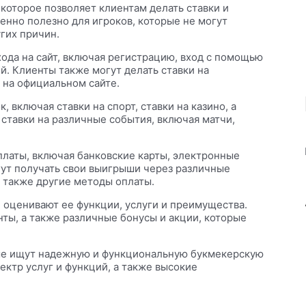
 которое позволяет клиентам делать ставки и
бенно полезно для игроков, которые не могут
гих причин.
хода на сайт, включая регистрацию, вход с помощью
й. Клиенты также могут делать ставки на
 на официальном сайте.
 включая ставки на спорт, ставки на казино, а
 ставки на различные события, включая матчи,
платы, включая банковские карты, электронные
гут получать свои выигрыши через различные
а также другие методы оплаты.
 оценивают ее функции, услуги и преимущества.
ты, а также различные бонусы и акции, которые
орые ищут надежную и функциональную букмекерскую
ектр услуг и функций, а также высокие