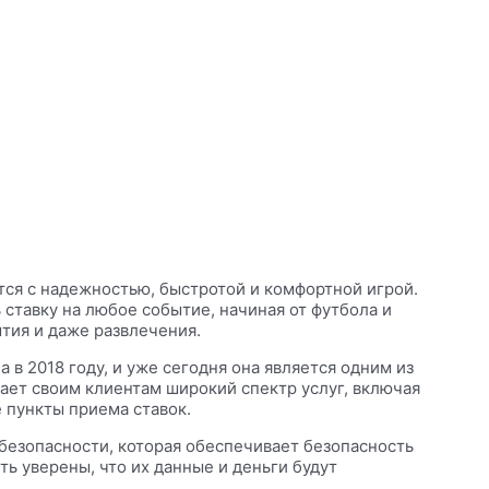
ется с надежностью, быстротой и комфортной игрой.
 ставку на любое событие, начиная от футбола и
ытия и даже развлечения.
 в 2018 году, и уже сегодня она является одним из
ает своим клиентам широкий спектр услуг, включая
 пункты приема ставок.
 безопасности, которая обеспечивает безопасность
ь уверены, что их данные и деньги будут