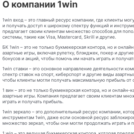
О компании 1win
1win вход – это главный ресурс компании, где клиенты могу
и получать доступ к широкому спектру функций и инструме
предлагает своим клиентам множество способов для попо
системы, такие как Visa, Mastercard, Skrill и другие.
БК 1win – это не только букмекерская контора, но и онлай
азартные игры, включая рулетку, блэкджек, покер и друг
бонусов и акций, чтобы помочь им начать играть и получат
1win ставки – это основное направление деятельности ко
спектр ставок на спорт, киберспорт и другие виды азартн
чтобы клиенты могли получать максимальную прибыль от с
1 вин – это не только букмекерская контора, но и онлайн-к
азартные игры. Компания предлагает своим клиентам множ
играть и получать прибыль.
1win зеркало – это дополнительный ресурс компании, кото
инструментам 1win, даже если основной ресурс заблокиро
множество зеркал, чтобы они могли продолжать играть и 
1 win – это ведущая букмекерская контора, которая предл