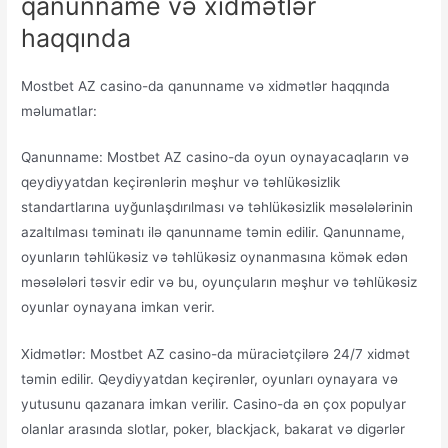
qanunname və xidmətlər
haqqında
Mostbet AZ casino-da qanunname və xidmətlər haqqında
məlumatlar:
Qanunname: Mostbet AZ casino-da oyun oynayacaqların və
qeydiyyatdan keçirənlərin məşhur və təhlükəsizlik
standartlarına uyğunlaşdırılması və təhlükəsizlik məsələlərinin
azaltılması təminatı ilə qanunname təmin edilir. Qanunname,
oyunların təhlükəsiz və təhlükəsiz oynanmasına kömək edən
məsələləri təsvir edir və bu, oyunçuların məşhur və təhlükəsiz
oyunlar oynayana imkan verir.
Xidmətlər: Mostbet AZ casino-da müraciətçilərə 24/7 xidmət
təmin edilir. Qeydiyyatdan keçirənlər, oyunları oynayara və
yutusunu qazanara imkan verilir. Casino-da ən çox populyar
olanlar arasında slotlar, poker, blackjack, bakarat və digərlər