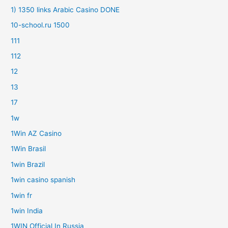
1) 1350 links Arabic Casino DONE
10-school.ru 1500
111
112
12
13
17
1w
1Win AZ Casino
1Win Brasil
1win Brazil
1win casino spanish
1win fr
1win India
1WIN Official In Russia