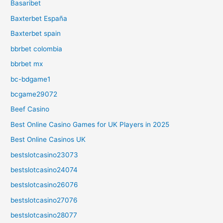
Basaribet
Baxterbet España
Baxterbet spain
bbrbet colombia
bbrbet mx
bc-bdgame1
bcgame29072
Beef Casino
Best Online Casino Games for UK Players in 2025
Best Online Casinos UK
bestslotcasino23073
bestslotcasino24074
bestslotcasino26076
bestslotcasino27076
bestslotcasino28077