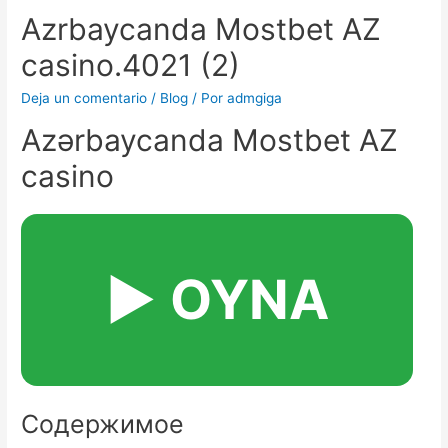
Azrbaycanda Mostbet AZ
casino.4021 (2)
Deja un comentario
/
Blog
/ Por
admgiga
Azərbaycanda Mostbet AZ
casino
▶️ OYNA
Содержимое