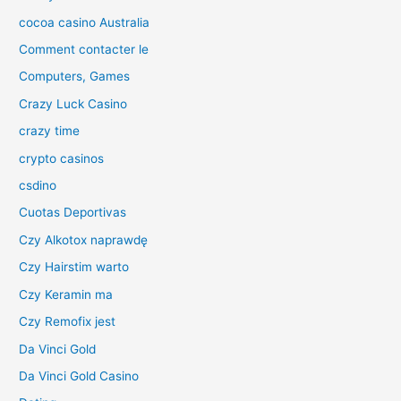
cocoa casino Australia
Comment contacter le
Computers, Games
Crazy Luck Casino
crazy time
crypto casinos
csdino
Cuotas Deportivas
Czy Alkotox naprawdę
Czy Hairstim warto
Czy Keramin ma
Czy Remofix jest
Da Vinci Gold
Da Vinci Gold Casino