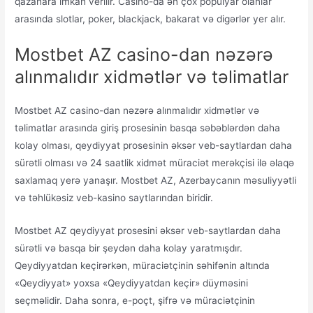
qazanara imkan verilir. Casino-da ən çox populyar olanlar
arasında slotlar, poker, blackjack, bakarat və digərlər yer alır.
Mostbet AZ casino-dan nəzərə
alınmalıdır xidmətlər və təlimatlar
Mostbet AZ casino-dan nəzərə alınmalıdır xidmətlər və
təlimatlar arasında giriş prosesinin basqa səbəblərdən daha
kolay olması, qeydiyyat prosesinin əksər veb-saytlardan daha
sürətli olması və 24 saatlik xidmət müraciət merəkçisi ilə əlaqə
saxlamaq yerə yanaşır. Mostbet AZ, Azerbaycanın məsuliyyətli
və təhlükəsiz veb-kasino saytlarından biridir.
Mostbet AZ qeydiyyat prosesini əksər veb-saytlardan daha
sürətli və basqa bir şeydən daha kolay yaratmışdır.
Qeydiyyatdan keçirərkən, müraciətçinin səhifənin altında
«Qeydiyyat» yoxsa «Qeydiyyatdan keçir» düyməsini
seçməlidir. Daha sonra, e-poçt, şifrə və müraciətçinin