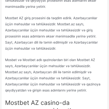
təhlükəsizdir və qeydiyyat prosesinin əsas adımlarını əksər
mənimsədilə yerinə yetirir.
Mostbet AZ giriş prosesini da təqdim edirik. Azərbaycanlılar
üçün məhsuldar və təhlükəsizdir. Mostbet.az saytı,
Azərbaycanlılar üçün məhsuldar və təhlükəsizdir və giriş
prosesinin əsas adımlarını əksər mənimsədilə yerinə yetirir.
Sayt, Azərbaycan dili ilə təmin edilmişdir və Azərbaycanlılar
üçün məhsuldar və təhlükəsizdir.
Mosbet və Mostbet adlı qazinolardan biri olan Mostbet AZ
saytı, Azərbaycanlılar üçün məhsuldar və təhlükəsizdir.
Mostbet.az saytı, Azərbaycan dili ilə təmin edilmişdir və
Azərbaycanlılar üçün məhsuldar və təhlükəsizdir. Sayt,
Azərbaycanlılar üçün məhsuldar və təhlükəsizdir və qazinoya
qeydiyyatdan və girişin əsas adımlarını yerinə yetirir.
Mostbet AZ casino-da