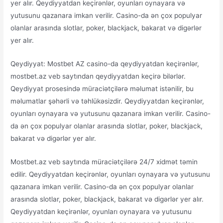
yer alır. Qeydiyyatdan keçirənlər, oyunları oynayara və
yutusunu qazanara imkan verilir. Casino-da ən çox populyar
olanlar arasında slotlar, poker, blackjack, bakarat və digərlər
yer alır.
Qeydiyyat: Mostbet AZ casino-da qeydiyyatdan keçirənlər,
mostbet.az veb saytından qeydiyyatdan keçirə bilərlər.
Qeydiyyat prosesində müraciətçilərə məlumat istənilir, bu
məlumatlar şəhərli və təhlükəsizdir. Qeydiyyatdan keçirənlər,
oyunları oynayara və yutusunu qazanara imkan verilir. Casino-
da ən çox populyar olanlar arasında slotlar, poker, blackjack,
bakarat və digərlər yer alır.
Mostbet.az veb saytında müraciətçilərə 24/7 xidmət təmin
edilir. Qeydiyyatdan keçirənlər, oyunları oynayara və yutusunu
qazanara imkan verilir. Casino-da ən çox populyar olanlar
arasında slotlar, poker, blackjack, bakarat və digərlər yer alır.
Qeydiyyatdan keçirənlər, oyunları oynayara və yutusunu