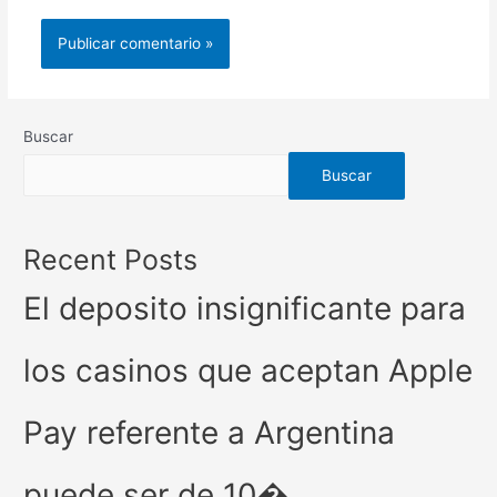
Buscar
Buscar
Recent Posts
El deposito insignificante para
los casinos que aceptan Apple
Pay referente a Argentina
puede ser de 10�