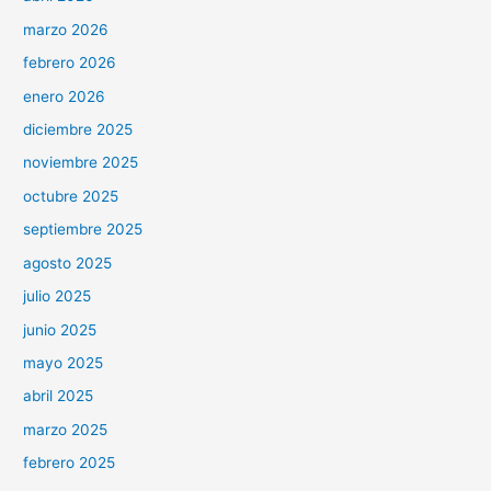
marzo 2026
febrero 2026
enero 2026
diciembre 2025
noviembre 2025
octubre 2025
septiembre 2025
agosto 2025
julio 2025
junio 2025
mayo 2025
abril 2025
marzo 2025
febrero 2025