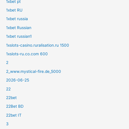
1xbet pt
1xbet RU
1xbet russia
1xbet Russian
1xbet russian1
1xslots-casino.ruralisation.ru 1500
1xslots-ru.co.com 600
2
2_www.mystical-fire.de_5000
2026-06-25
22
22bet
22Bet BD
22bet IT
3