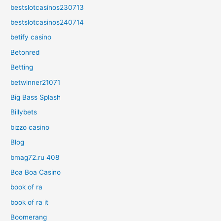
bestslotcasinos230713
bestslotcasinos240714
betify casino
Betonred
Betting
betwinner21071
Big Bass Splash
Billybets
bizzo casino
Blog
bmag72.ru 408
Boa Boa Casino
book of ra
book of ra it
Boomerang