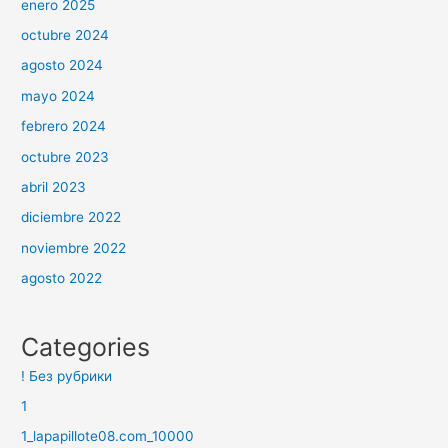
enero 2025
octubre 2024
agosto 2024
mayo 2024
febrero 2024
octubre 2023
abril 2023
diciembre 2022
noviembre 2022
agosto 2022
Categories
! Без рубрики
1
1_lapapillote08.com_10000