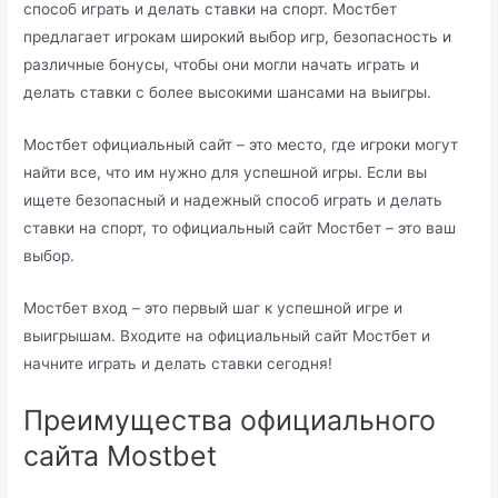
способ играть и делать ставки на спорт. Мостбет
предлагает игрокам широкий выбор игр, безопасность и
различные бонусы, чтобы они могли начать играть и
делать ставки с более высокими шансами на выигры.
Мостбет официальный сайт – это место, где игроки могут
найти все, что им нужно для успешной игры. Если вы
ищете безопасный и надежный способ играть и делать
ставки на спорт, то официальный сайт Мостбет – это ваш
выбор.
Мостбет вход – это первый шаг к успешной игре и
выигрышам. Входите на официальный сайт Мостбет и
начните играть и делать ставки сегодня!
Преимущества официального
сайта Mostbet