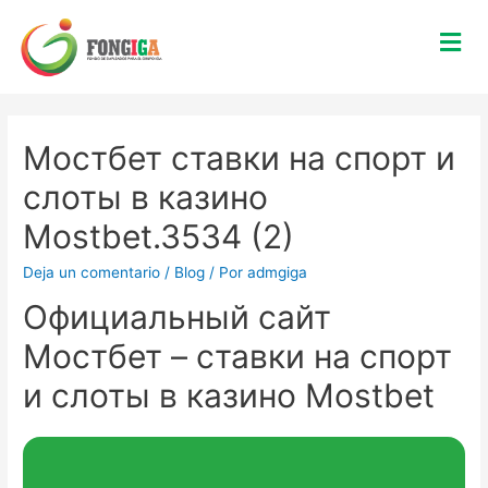
Мостбет ставки на спорт и
слоты в казино
Mostbet.3534 (2)
Deja un comentario
/
Blog
/ Por
admgiga
Официальный сайт
Мостбет – ставки на спорт
и слоты в казино Mostbet