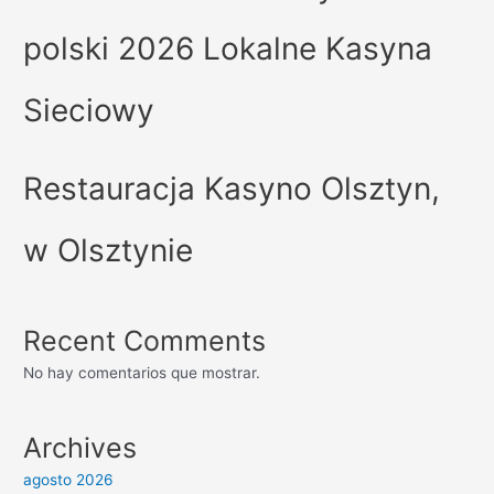
polski 2026 Lokalne Kasyna
Sieciowy
Restauracja Kasyno Olsztyn,
w Olsztynie
Recent Comments
No hay comentarios que mostrar.
Archives
agosto 2026