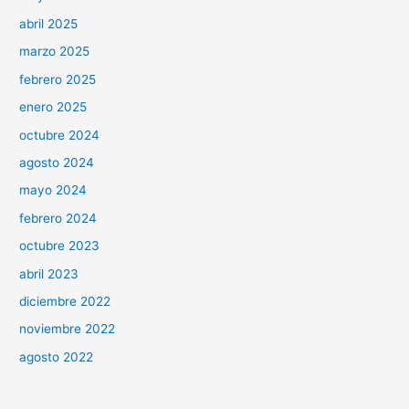
abril 2025
marzo 2025
febrero 2025
enero 2025
octubre 2024
agosto 2024
mayo 2024
febrero 2024
octubre 2023
abril 2023
diciembre 2022
noviembre 2022
agosto 2022