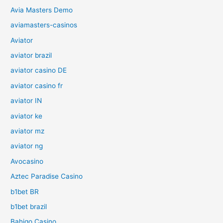
Avia Masters Demo
aviamasters-casinos
Aviator
aviator brazil
aviator casino DE
aviator casino fr
aviator IN
aviator ke
aviator mz
aviator ng
Avocasino
Aztec Paradise Casino
b1bet BR
b1bet brazil
Bahigo Casino