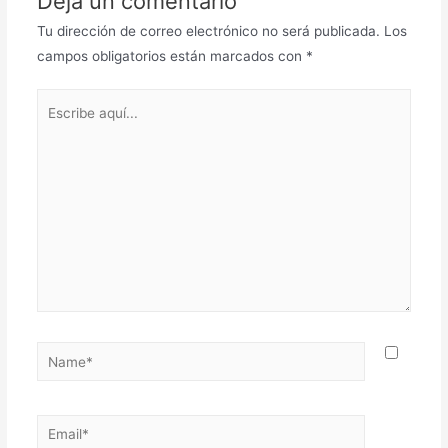
Deja un comentario
Tu dirección de correo electrónico no será publicada.
Los
campos obligatorios están marcados con
*