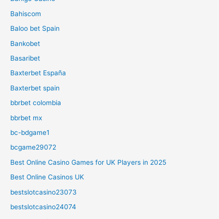
Bahiscom
Baloo bet Spain
Bankobet
Basaribet
Baxterbet España
Baxterbet spain
bbrbet colombia
bbrbet mx
bc-bdgame1
bcgame29072
Best Online Casino Games for UK Players in 2025
Best Online Casinos UK
bestslotcasino23073
bestslotcasino24074