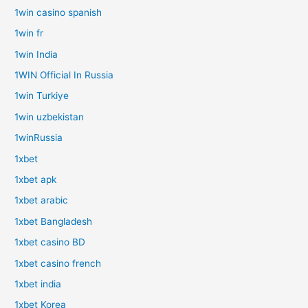
1win casino spanish
1win fr
1win India
1WIN Official In Russia
1win Turkiye
1win uzbekistan
1winRussia
1xbet
1xbet apk
1xbet arabic
1xbet Bangladesh
1xbet casino BD
1xbet casino french
1xbet india
1xbet Korea