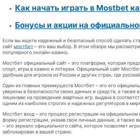
Как начать играть в Mostbet к
Бонусы и акции на официально
Если вы ищете надежный и безопасный способ сделать став
сайт
мостбет
– это ваш выбор. В этом обзоре мы рассмотр
популярного онлайн-казино.
Мостбет официальный сайт – это платформа, которая предл
спорт, игры в казино и лотереи. Официальный сайт Мостбет
удобным для игроков из России и других стран, где русск
Один из главных преимуществ Мостбет – это его официальн
уверены в безопасности своих данных и средств, а также в
лицензию на проведение азартных игр, выдана в соответст
одним из наиболее строгих и надежных регуляторов в мир
Мостбет вход – это процесс регистрации на официальном 
форму регистрации, указав свои личные данные, а также в
– это зеркало официального сайта, которое позволяет игро
заблокирован в вашей стране.