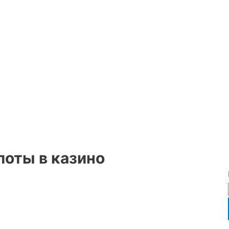
лоты в казино