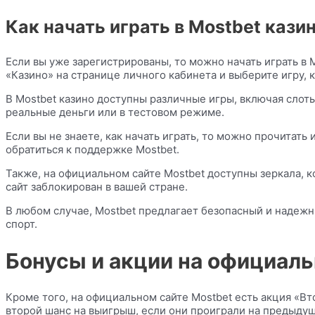
Как начать играть в Mostbet кази
Если вы уже зарегистрированы, то можно начать играть в M
«Казино» на странице личного кабинета и выберите игру, 
В Mostbet казино доступны различные игры, включая слоты
реальные деньги или в тестовом режиме.
Если вы не знаете, как начать играть, то можно прочитать
обратиться к поддержке Mostbet.
Также, на официальном сайте Mostbet доступны зеркала, к
сайт заблокирован в вашей стране.
В любом случае, Mostbet предлагает безопасный и надежны
спорт.
Бонусы и акции на официаль
Кроме того, на официальном сайте Mostbet есть акция «Вт
второй шанс на выигрыш, если они проиграли на предыду