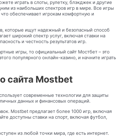
ожете играть в слоты, рулетку, блэкджек и другие
дним из наибольших спектров игр в мире. Все игры
, что обеспечивает игрокам комфортную и
ов, которые ищут надежный и безопасный способ
гает широкий спектр услуг, включая ставки на
пасность и честность результатов игр.
артные игры, то официальный сайт Мостбет – это
того популярного онлайн-казино, и начните играть
 сайта Mostbet
использует современные технологии для защиты
 личных данных и финансовых операций.
ок. Mostbet предлагает более 1000 игр, включая
айте доступны ставки на спорт, включая футбол,
тупен из любой точки мира, где есть интернет.