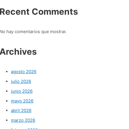
Recent Comments
No hay comentarios que mostrar.
Archives
agosto 2026
julio 2026
junio 2026
mayo 2026
abril 2026
marzo 2026