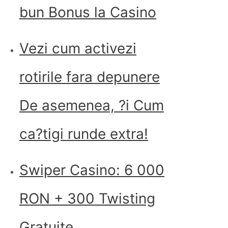
bun Bonus la Casino
Vezi cum activezi
rotirile fara depunere
De asemenea, ?i Cum
ca?tigi runde extra!
Swiper Casino: 6 000
RON + 300 Twisting
Gratuite