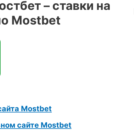
стбет – ставки на
но Mostbet
айта Mostbet
ьном сайте Mostbet