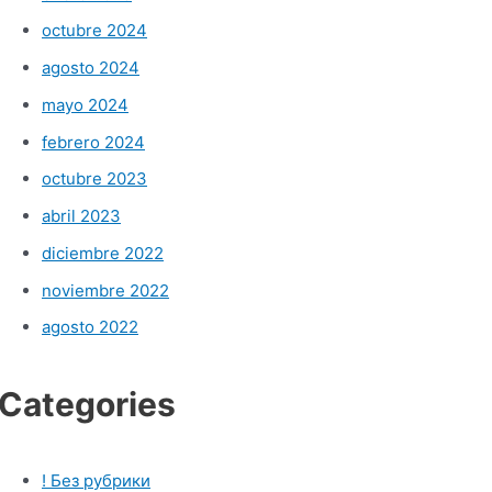
octubre 2024
agosto 2024
mayo 2024
febrero 2024
octubre 2023
abril 2023
diciembre 2022
noviembre 2022
agosto 2022
Categories
! Без рубрики