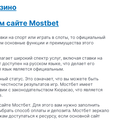
азино
м сайте Mostbet
ки на спорт или играть в слоты, то официальный
им основные функции и преимущества этого
агает широкий спектр услуг, включая ставки на
 доступен на русском языке, что делает его
ий язык является официальным.
ый статус. Это означает, что вы можете быть
 честности результатов игр. Мостбет имеет
вии с законодательством Кюрасао, что является
е.
сайте Мостбет. Для этого вам нужно заполнить
ыбрать способ оплаты и депозита. Мостбет зеркало
кам доступаться к ресурсу, если основной сайт