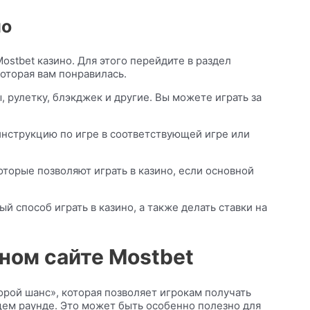
но
ostbet казино. Для этого перейдите в раздел
которая вам понравилась.
, рулетку, блэкджек и другие. Вы можете играть за
 инструкцию по игре в соответствующей игре или
оторые позволяют играть в казино, если основной
й способ играть в казино, а также делать ставки на
ном сайте Mostbet
орой шанс», которая позволяет игрокам получать
щем раунде. Это может быть особенно полезно для