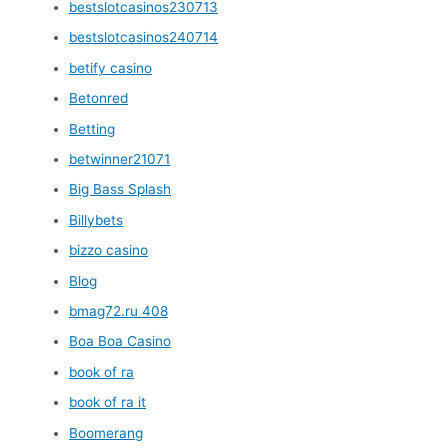
bestslotcasinos230713
bestslotcasinos240714
betify casino
Betonred
Betting
betwinner21071
Big Bass Splash
Billybets
bizzo casino
Blog
bmag72.ru 408
Boa Boa Casino
book of ra
book of ra it
Boomerang