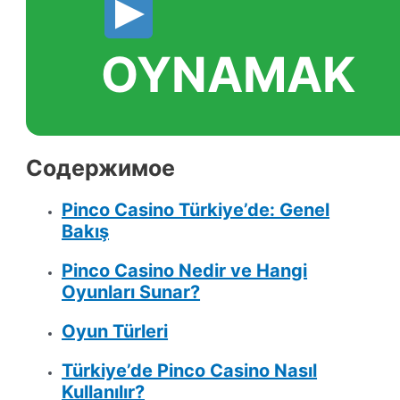
OYNAMAK
Содержимое
Pinco Casino Türkiye’de: Genel
Bakış
Pinco Casino Nedir ve Hangi
Oyunları Sunar?
Oyun Türleri
Türkiye’de Pinco Casino Nasıl
Kullanılır?