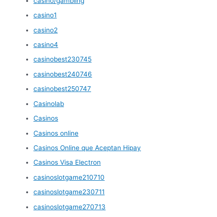
casino/gambling
casino1
casino2
casino4
casinobest230745
casinobest240746
casinobest250747
Casinolab
Casinos
Casinos online
Casinos Online que Aceptan Hipay
Casinos Visa Electron
casinoslotgame210710
casinoslotgame230711
casinoslotgame270713