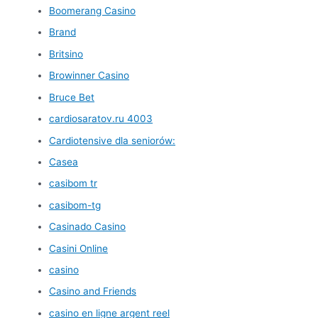
Boomerang Casino
Brand
Britsino
Browinner Casino
Bruce Bet
cardiosaratov.ru 4003
Cardiotensive dla seniorów:
Casea
casibom tr
casibom-tg
Casinado Casino
Casini Online
casino
Casino and Friends
casino en ligne argent reel