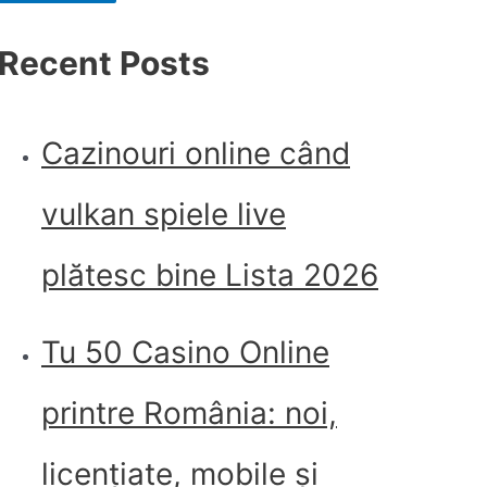
Recent Posts
Cazinouri online când
vulkan spiele live
plătesc bine Lista 2026
Tu 50 Casino Online
printre România: noi,
licențiate, mobile și