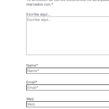
marcados con
*
Escribe aquí...
Name*
Email*
Web