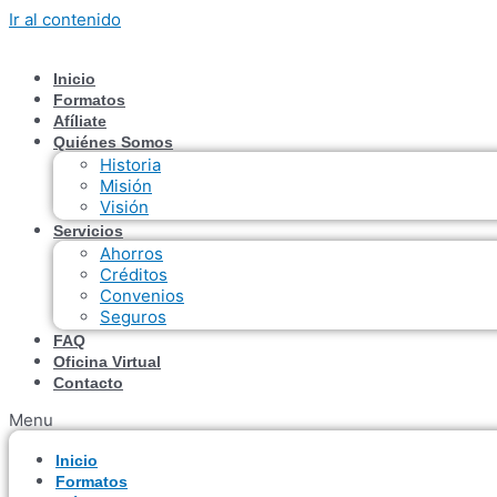
Ir al contenido
Inicio
Formatos
Afíliate
Quiénes Somos
Historia
Misión
Visión
Servicios
Ahorros
Créditos
Convenios
Seguros
FAQ
Oficina Virtual
Contacto
Menu
Inicio
Formatos