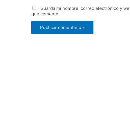
Guarda mi nombre, correo electrónico y we
que comente.