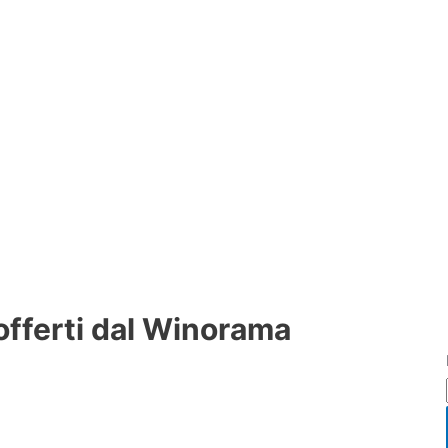
 offerti dal Winorama