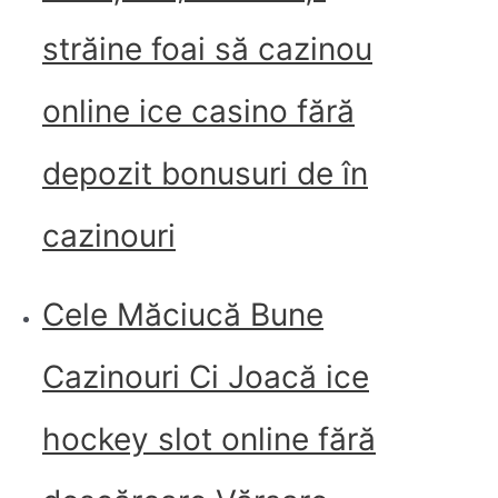
străine foai să cazinou
online ice casino fără
depozit bonusuri de în
cazinouri
Cele Măciucă Bune
Cazinouri Ci Joacă ice
hockey slot online fără