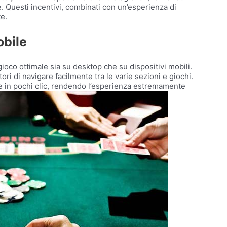
te. Questi incentivi, combinati con un’esperienza di
te.
obile
oco ottimale sia su desktop che su dispositivi mobili.
ori di navigare facilmente tra le varie sezioni e giochi.
re in pochi clic, rendendo l’esperienza estremamente