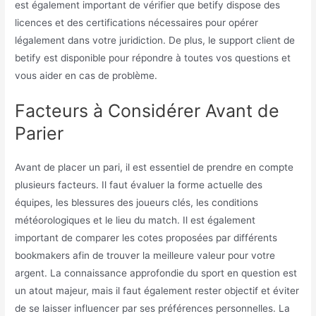
est également important de vérifier que betify dispose des
licences et des certifications nécessaires pour opérer
légalement dans votre juridiction. De plus, le support client de
betify est disponible pour répondre à toutes vos questions et
vous aider en cas de problème.
Facteurs à Considérer Avant de
Parier
Avant de placer un pari, il est essentiel de prendre en compte
plusieurs facteurs. Il faut évaluer la forme actuelle des
équipes, les blessures des joueurs clés, les conditions
météorologiques et le lieu du match. Il est également
important de comparer les cotes proposées par différents
bookmakers afin de trouver la meilleure valeur pour votre
argent. La connaissance approfondie du sport en question est
un atout majeur, mais il faut également rester objectif et éviter
de se laisser influencer par ses préférences personnelles. La