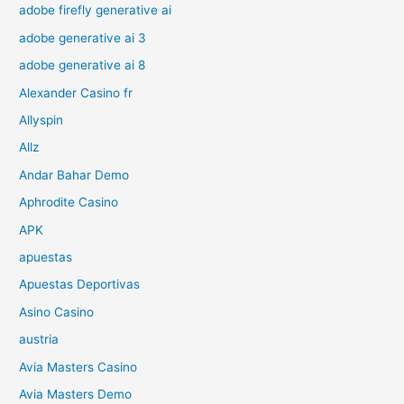
adobe firefly generative ai
adobe generative ai 3
adobe generative ai 8
Alexander Casino fr
Allyspin
Allz
Andar Bahar Demo
Aphrodite Casino
APK
apuestas
Apuestas Deportivas
Asino Casino
austria
Avia Masters Casino
Avia Masters Demo