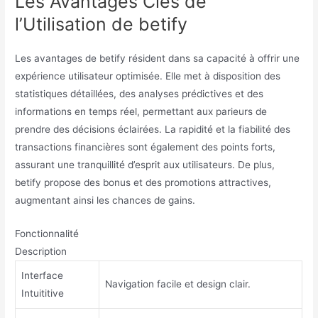
Les Avantages Clés de
l’Utilisation de betify
Les avantages de betify résident dans sa capacité à offrir une
expérience utilisateur optimisée. Elle met à disposition des
statistiques détaillées, des analyses prédictives et des
informations en temps réel, permettant aux parieurs de
prendre des décisions éclairées. La rapidité et la fiabilité des
transactions financières sont également des points forts,
assurant une tranquillité d’esprit aux utilisateurs. De plus,
betify propose des bonus et des promotions attractives,
augmentant ainsi les chances de gains.
Fonctionnalité
Description
Interface
Navigation facile et design clair.
Intuititive