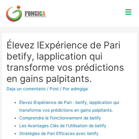
Élevez lExpérience de Pari
betify, lapplication qui
transforme vos prédictions
en gains palpitants.
Deja un comentario
/
Post
/ Por
admgiga
Élevez lExpérience de Pari : betify, lapplication qui
transforme vos prédictions en gains palpitants.
Comprendre le Fonctionnement de betify
Les Avantages Clés de l’Utilisation de betify
Stratégies de Pari Efficaces avec betify