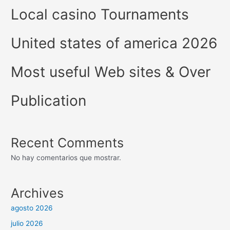
Local casino Tournaments
United states of america 2026
Most useful Web sites & Over
Publication
Recent Comments
No hay comentarios que mostrar.
Archives
agosto 2026
julio 2026