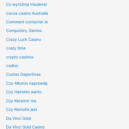
Co wyróżnia Insulevel
cocoa casino Australia
Comment contacter le
Computers, Games
Crazy Luck Casino
crazy time
crypto casinos
csdino
Cuotas Deportivas
Czy Alkotox naprawdę
Czy Hairstim warto
Czy Keramin ma
Czy Remofix jest
Da Vinci Gold
Da Vinci Gold Casino