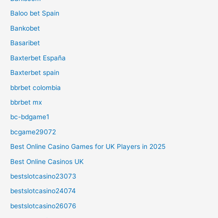
Baloo bet Spain
Bankobet
Basaribet
Baxterbet España
Baxterbet spain
bbrbet colombia
bbrbet mx
bc-bdgame1
bcgame29072
Best Online Casino Games for UK Players in 2025
Best Online Casinos UK
bestslotcasino23073
bestslotcasino24074
bestslotcasino26076