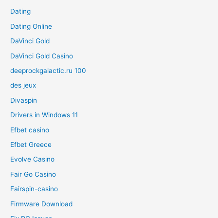
Dating
Dating Online
DaVinci Gold
DaVinci Gold Casino
deeprockgalactic.ru 100
des jeux
Divaspin
Drivers in Windows 11
Efbet casino
Efbet Greece
Evolve Casino
Fair Go Casino
Fairspin-casino
Firmware Download