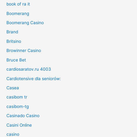
book of ra it
Boomerang
Boomerang Casino
Brand
Britsino
Browinner Casino
Bruce Bet
cardiosaratov.ru 4003
Cardiotensive dla seniorów:
Casea
casibom tr
casibom-tg
Casinado Casino
Casini Online
casino