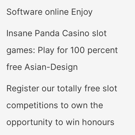
Software online Enjoy
Insane Panda Casino slot
games: Play for 100 percent
free Asian-Design
Register our totally free slot
competitions to own the
opportunity to win honours