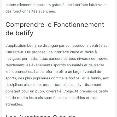
potentiellement importants grâce à une interface intuitive et
des fonctionnalités avancées.
Comprendre le Fonctionnement
de betify
L’application betify se distingue par son approche centrée sur
l’utilisateur. Elle propose une interface claire et facile à
naviguer, permettant aux parieurs de tous niveaux de trouver
rapidement les événements sportifs souhaités et de placer
leurs pronostics. La plateforme offre un large éventail de
sports, des plus populaires comme le football et le tennis, aux
disciplines plus niche, promettant ainsi un divertissement
constant pour un public diversifié. L’objectif premier de betify
est de rendre les paris sportifs plus accessibles et plus
agréables.