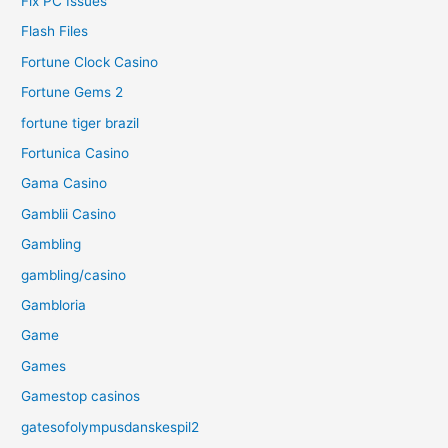
Fix PC Issues
Flash Files
Fortune Clock Casino
Fortune Gems 2
fortune tiger brazil
Fortunica Casino
Gama Casino
Gamblii Casino
Gambling
gambling/casino
Gambloria
Game
Games
Gamestop casinos
gatesofolympusdanskespil2