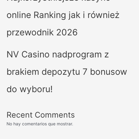
online Ranking jak i również
przewodnik 2026
NV Casino nadprogram z
brakiem depozytu 7 bonusow
do wyboru!
Recent Comments
No hay comentarios que mostrar.