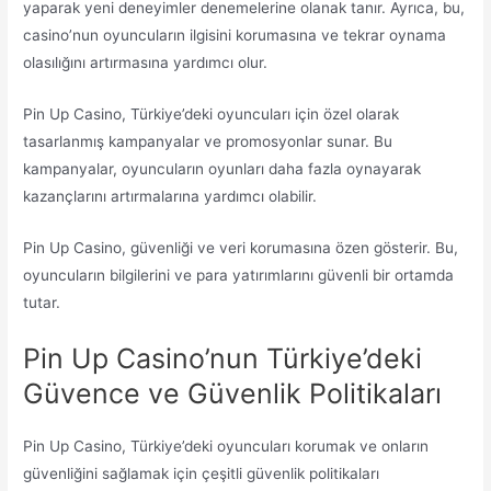
yaparak yeni deneyimler denemelerine olanak tanır. Ayrıca, bu,
casino’nun oyuncuların ilgisini korumasına ve tekrar oynama
olasılığını artırmasına yardımcı olur.
Pin Up Casino, Türkiye’deki oyuncuları için özel olarak
tasarlanmış kampanyalar ve promosyonlar sunar. Bu
kampanyalar, oyuncuların oyunları daha fazla oynayarak
kazançlarını artırmalarına yardımcı olabilir.
Pin Up Casino, güvenliği ve veri korumasına özen gösterir. Bu,
oyuncuların bilgilerini ve para yatırımlarını güvenli bir ortamda
tutar.
Pin Up Casino’nun Türkiye’deki
Güvence ve Güvenlik Politikaları
Pin Up Casino, Türkiye’deki oyuncuları korumak ve onların
güvenliğini sağlamak için çeşitli güvenlik politikaları