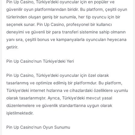
Pin Up Casino, Türkiye’deki oyuncular için en popüler ve
güvenilir oyun platformlarından biridir. Bu platform, çeşitli oyun
türlerinden oluşan geniş bir sunumla, her tip oyuncu için bir
seçenek sunar. Pin Up Casino, profesyonel bir kullanıcı
deneyimi ve güvenli bir para transferi sistemine sahip olmanın
yanı sıra, çeşitli bonus ve kampanyalarla oyuncuları heyecana
getirir.
Pin Up Casino’nun Türkiye’deki Yeri
Pin Up Casino, Türkiye’deki oyuncular için özel olarak
tasarlanmış ve optimize edilmiş bir platformdur. Bu platform,
Türkiye’deki internet hızlarına ve cihazlardaki özelliklere uyumlu
olarak tasarlanmıştır. Ayrıca, Türkiye’deki mevcut yasal
düzenlemelere ve güvenlik standartlarına uygun olarak
işletilmektedir.
Pin Up Casino’nun Oyun Sunumu