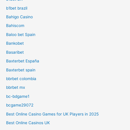
b1bet brazil
Bahigo Casino
Bahiscom
Baloo bet Spain
Bankobet
Basaribet
Baxterbet España
Baxterbet spain
bbrbet colombia
bbrbet mx
bc-bdgame1
bcgame29072
Best Online Casino Games for UK Players in 2025
Best Online Casinos UK