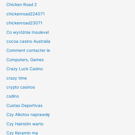
Chicken Road 2
chickenroad224071
chickenroad23071
Co wyróżnia Insulevel
cocoa casino Australia
Comment contacter le
Computers, Games
Crazy Luck Casino
crazy time
crypto casinos
csdino
Cuotas Deportivas
Czy Alkotox naprawdę
Czy Hairstim warto
Czy Keramin ma