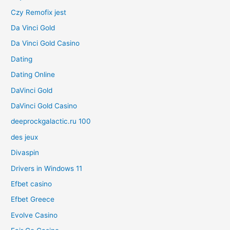
Czy Remofix jest
Da Vinci Gold
Da Vinci Gold Casino
Dating
Dating Online
DaVinci Gold
DaVinci Gold Casino
deeprockgalactic.ru 100
des jeux
Divaspin
Drivers in Windows 11
Efbet casino
Efbet Greece
Evolve Casino