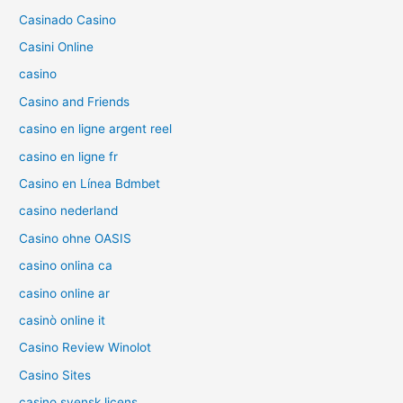
Casinado Casino
Casini Online
casino
Casino and Friends
casino en ligne argent reel
casino en ligne fr
Casino en Línea Bdmbet
casino nederland
Casino ohne OASIS
casino onlina ca
casino online ar
casinò online it
Casino Review Winolot
Casino Sites
casino svensk licens