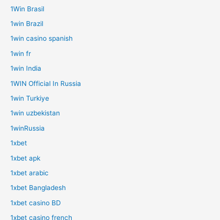
1Win Brasil
1win Brazil
1win casino spanish
1win fr
1win India
1WIN Official In Russia
1win Turkiye
1win uzbekistan
1winRussia
1xbet
1xbet apk
1xbet arabic
1xbet Bangladesh
1xbet casino BD
1xbet casino french