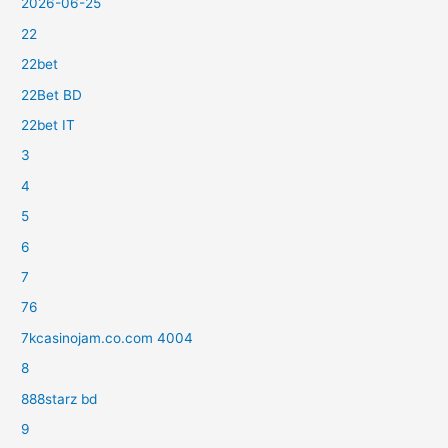
2026-06-25
22
22bet
22Bet BD
22bet IT
3
4
5
6
7
76
7kcasinojam.co.com 4004
8
888starz bd
9