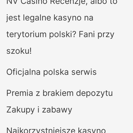
NV Casino Recenzje, albo to
jest legalne kasyno na
terytorium polski? Fani przy
szoku!
Oficjalna polska serwis
Premia z brakiem depozytu
Zakupy i zabawy
Najkorzystniejsze kasyno