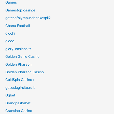
Games
Gamestop casinos
gatesofolympusdanskespil2
Ghana Football
giochi
gioco
glory-casinos tr
Golden Genie Casino
Golden Pharaoh
Golden Pharaoh Casino
GoldSpin Casino :
gosuslugi-site.ru b
Gqbet
Grandpashabet
Gransino Casino