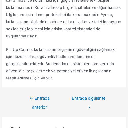
saklanması ve korunması için güçlü şifreleme teknolojilerini
kullanmaktadır. Kullanıcı hesap bilgileri, şifreler ve diğer hassas
bilgiler, veri şifreleme protokolleri ile korunmaktadır. Ayrıca,
kullanıcıların bilgilerinin sadece onların iznine ve talebine uygun
şekilde erişilebilmesi için erişim kontrol sistemleri de
uygulanmaktadır.
Pin Up Casino, kullanıcıların bilgilerinin güvenliğini sağlamak
için düzenli olarak güvenlik testleri ve denetimler
gerçekleştirmektedir. Bu denetimler, sistemlerin ve verilerin
güvenliğini teşvik etmek ve potansiyel güvenlik açıklarının
tespit edilmesi için yapılır.
←
Entrada
Entrada siguiente
anterior
→