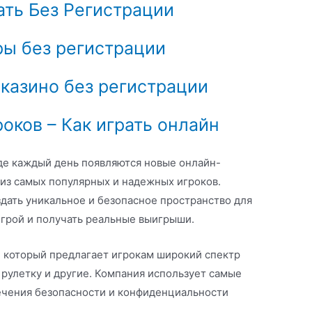
ать Без Регистрации
ы без регистрации
o казино без регистрации
оков – Как играть онлайн
где каждый день появляются новые онлайн-
м из самых популярных и надежных игроков.
дать уникальное и безопасное пространство для
 игрой и получать реальные выигрыши.
т, который предлагает игрокам широкий спектр
, рулетку и другие. Компания использует самые
ечения безопасности и конфиденциальности