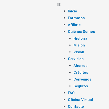
Inicio
Formatos
Afíliate
Quiénes Somos
Historia
Misión
Visión
Servicios
Ahorros
Créditos
Convenios
Seguros
FAQ
Oficina Virtual
Contacto