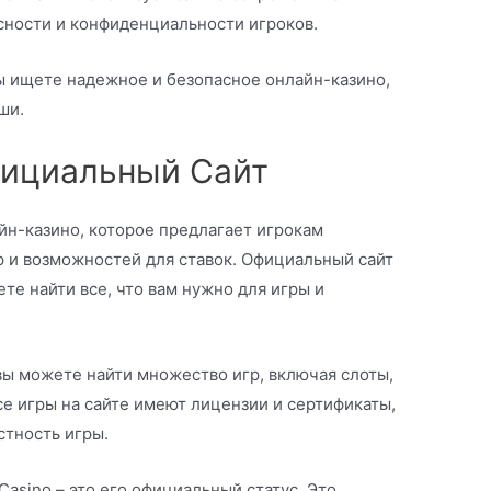
сности и конфиденциальности игроков.
 вы ищете надежное и безопасное онлайн-казино,
ши.
фициальный Сайт
йн-казино, которое предлагает игрокам
р и возможностей для ставок. Официальный сайт
ете найти все, что вам нужно для игры и
вы можете найти множество игр, включая слоты,
се игры на сайте имеют лицензии и сертификаты,
стность игры.
asino – это его официальный статус. Это