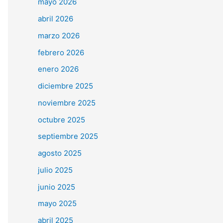
mayo 2026
abril 2026
marzo 2026
febrero 2026
enero 2026
diciembre 2025
noviembre 2025
octubre 2025
septiembre 2025
agosto 2025
julio 2025
junio 2025
mayo 2025
abril 2025