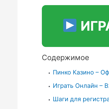
ИГР
Содержимое
Пинко Казино – О
Играть Онлайн – 
Шаги для регистр