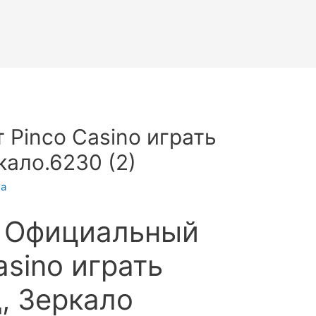
Pinco Casino играть
кало.6230 (2)
ga
о Официальный
asino играть
, Зеркало