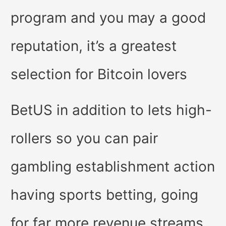
program and you may a good
reputation, it’s a greatest
selection for Bitcoin lovers
BetUS in addition to lets high-
rollers so you can pair
gambling establishment action
having sports betting, going
for far more revenue streams