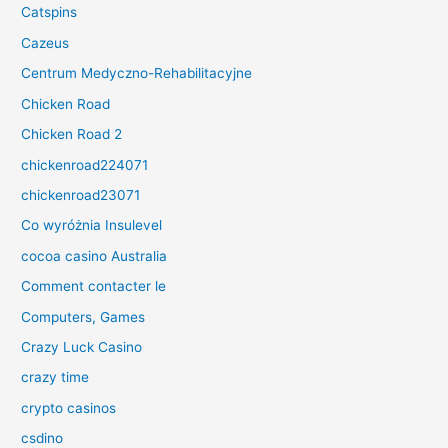
Catspins
Cazeus
Centrum Medyczno-Rehabilitacyjne
Chicken Road
Chicken Road 2
chickenroad224071
chickenroad23071
Co wyróżnia Insulevel
cocoa casino Australia
Comment contacter le
Computers, Games
Crazy Luck Casino
crazy time
crypto casinos
csdino