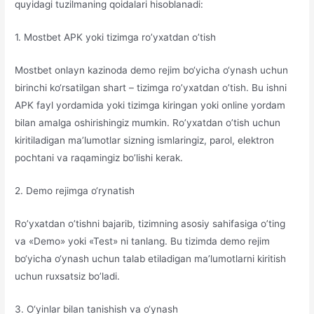
quyidagi tuzilmaning qoidalari hisoblanadi:
1. Mostbet APK yoki tizimga ro’yxatdan o’tish
Mostbet onlayn kazinoda demo rejim bo‘yicha o‘ynash uchun
birinchi ko‘rsatilgan shart – tizimga ro’yxatdan o’tish. Bu ishni
APK fayl yordamida yoki tizimga kiringan yoki online yordam
bilan amalga oshirishingiz mumkin. Ro’yxatdan o’tish uchun
kiritiladigan ma’lumotlar sizning ismlaringiz, parol, elektron
pochtani va raqamingiz bo’lishi kerak.
2. Demo rejimga o‘rynatish
Ro’yxatdan o’tishni bajarib, tizimning asosiy sahifasiga o’ting
va «Demo» yoki «Test» ni tanlang. Bu tizimda demo rejim
bo‘yicha o‘ynash uchun talab etiladigan ma’lumotlarni kiritish
uchun ruxsatsiz bo’ladi.
3. O‘yinlar bilan tanishish va o‘ynash