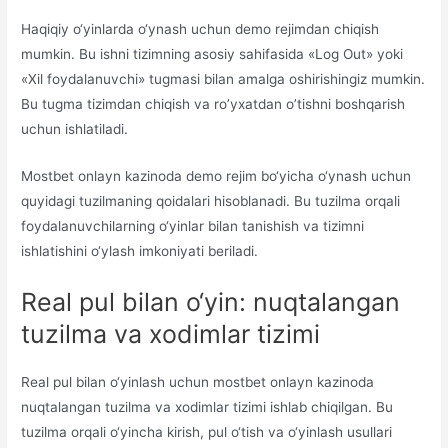
Haqiqiy o‘yinlarda o‘ynash uchun demo rejimdan chiqish
mumkin. Bu ishni tizimning asosiy sahifasida «Log Out» yoki
«Xil foydalanuvchi» tugmasi bilan amalga oshirishingiz mumkin.
Bu tugma tizimdan chiqish va ro’yxatdan o’tishni boshqarish
uchun ishlatiladi.
Mostbet onlayn kazinoda demo rejim bo‘yicha o‘ynash uchun
quyidagi tuzilmaning qoidalari hisoblanadi. Bu tuzilma orqali
foydalanuvchilarning o‘yinlar bilan tanishish va tizimni
ishlatishini o‘ylash imkoniyati beriladi.
Real pul bilan o‘yin: nuqtalangan
tuzilma va xodimlar tizimi
Real pul bilan o‘yinlash uchun mostbet onlayn kazinoda
nuqtalangan tuzilma va xodimlar tizimi ishlab chiqilgan. Bu
tuzilma orqali o‘yincha kirish, pul o‘tish va o‘yinlash usullari