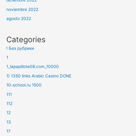
diciembre 2022
noviembre 2022
agosto 2022
Categories
! Без рубрики
1
1_lapapillote08.com_10000
1) 1350 links Arabic Casino DONE
10-school.ru 1500
111
112
12
13
17