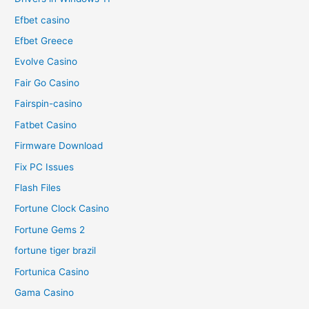
Efbet casino
Efbet Greece
Evolve Casino
Fair Go Casino
Fairspin-casino
Fatbet Casino
Firmware Download
Fix PC Issues
Flash Files
Fortune Clock Casino
Fortune Gems 2
fortune tiger brazil
Fortunica Casino
Gama Casino