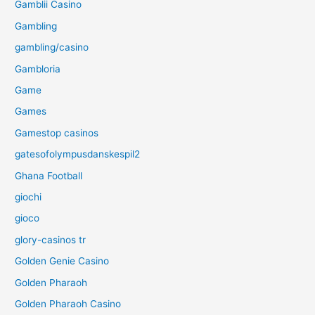
Gamblii Casino
Gambling
gambling/casino
Gambloria
Game
Games
Gamestop casinos
gatesofolympusdanskespil2
Ghana Football
giochi
gioco
glory-casinos tr
Golden Genie Casino
Golden Pharaoh
Golden Pharaoh Casino