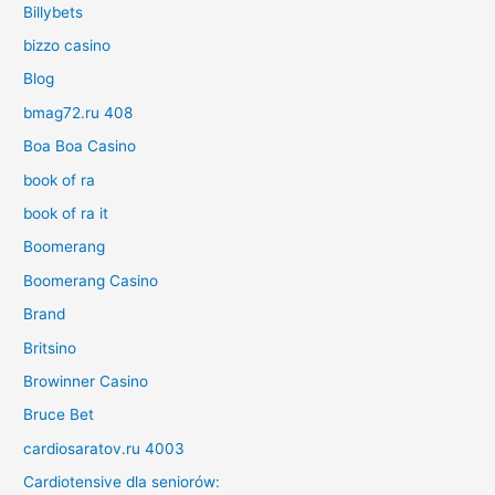
Billybets
bizzo casino
Blog
bmag72.ru 408
Boa Boa Casino
book of ra
book of ra it
Boomerang
Boomerang Casino
Brand
Britsino
Browinner Casino
Bruce Bet
cardiosaratov.ru 4003
Cardiotensive dla seniorów: