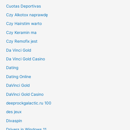
Cuotas Deportivas
Czy Alkotox naprawdę
Czy Hairstim warto
Czy Keramin ma
Czy Remofix jest
Da Vinci Gold
Da Vinci Gold Casino
Dating
Dating Online
DaVinci Gold
DaVinci Gold Casino
deeprockgalactic.ru 100
des jeux
Divaspin
Drivers in Windows 11