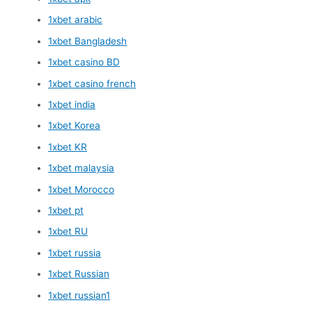
1xbet arabic
1xbet Bangladesh
1xbet casino BD
1xbet casino french
1xbet india
1xbet Korea
1xbet KR
1xbet malaysia
1xbet Morocco
1xbet pt
1xbet RU
1xbet russia
1xbet Russian
1xbet russian1