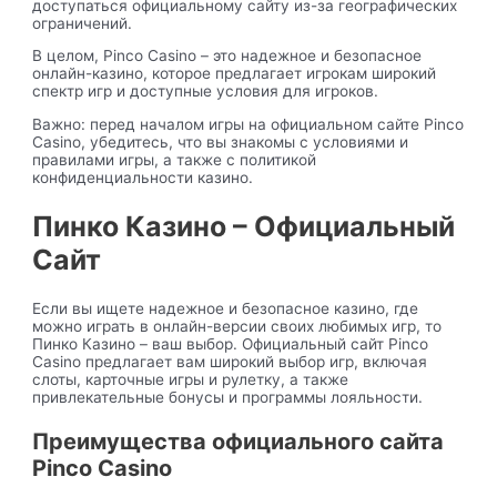
доступаться официальному сайту из-за географических
ограничений.
В целом, Pinco Casino – это надежное и безопасное
онлайн-казино, которое предлагает игрокам широкий
спектр игр и доступные условия для игроков.
Важно: перед началом игры на официальном сайте Pinco
Casino, убедитесь, что вы знакомы с условиями и
правилами игры, а также с политикой
конфиденциальности казино.
Пинко Казино – Официальный
Сайт
Если вы ищете надежное и безопасное казино, где
можно играть в онлайн-версии своих любимых игр, то
Пинко Казино – ваш выбор. Официальный сайт Pinco
Casino предлагает вам широкий выбор игр, включая
слоты, карточные игры и рулетку, а также
привлекательные бонусы и программы лояльности.
Преимущества официального сайта
Pinco Casino