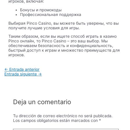
игроков, включая:
Бонусы и промокоды
Профессиональная поддержка
Выбирая Pinco Casino, вы можете быть уверены, что вы
получите лучшие условия для игры.
Таким образом, если вы ищете способ играть в казино
Pinco онлайн, то Pinco Casino – это ваш выбор. Мы
обеспечиваем безопасность и конфиденциальность,
быстрый доступ к играм и множество преимуществ для
игроков.
Navegación
←
Entrada anterior
de
Entrada siguiente
→
entradas
Deja un comentario
Tu dirección de correo electrónico no será publicada.
Los campos obligatorios están marcados con
*