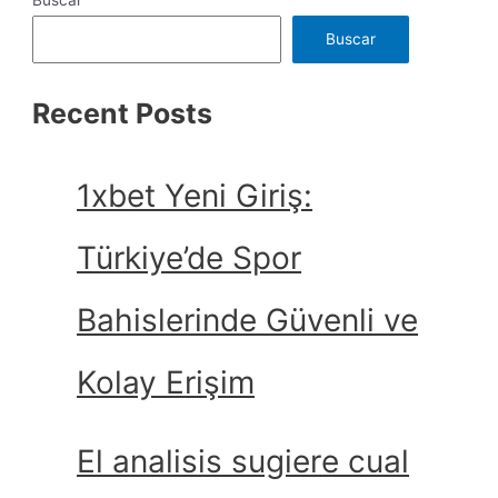
Buscar
Recent Posts
1xbet Yeni Giriş:
Türkiye’de Spor
Bahislerinde Güvenli ve
Kolay Erişim
El analisis sugiere cual