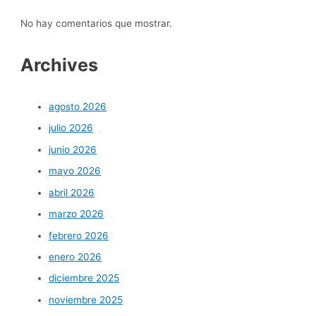
No hay comentarios que mostrar.
Archives
agosto 2026
julio 2026
junio 2026
mayo 2026
abril 2026
marzo 2026
febrero 2026
enero 2026
diciembre 2025
noviembre 2025