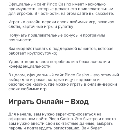
Официальный сайт Pinco Casino имеет несколько
преимуществ, которые делают его привлекательным
для игроков. В частности, на этом сайте вы сможете:
Играть в онлайн-версии своих любимых игр, включая
слоты, карточные игры и рулетку;
Получать привлекательные бонусы и программы
лояльности;
Взаимодействовать с поддержкой клиентов, которая
работает круглосуточно;
Удовлетворять свои потребности в безопасности и
конфиденциальности.
В целом, официальный сайт Pinco Casino – это отличный
выбор для игроков, которые ищут надежное и
безопасное казино, где можно играть в онлайн-версии
своих любимых игр.
Играть Онлайн – Вход
Для начала, вам нужно зарегистрироваться на
официальном сайте Pinco Casino. Это быстро и просто –
вам нужно ввести свои контактные данные, выбрать
пароль и подтвердить регистрацию. Вам будет