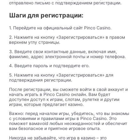
отправлено письмо с подтверждением регистрации.
Шаги для регистрации:
1. Перейдите на официальный сайт Pinco Casino.
2. Нажмите на кнопку «Зарегистрироваться» в правом
верхнем углу страницы.
3. Введите свои контактные данные, включая имя,
фамилию, адрес электронной почты и номер телефона.
4. Введите пароль и подтвердите его.
5. Нажмите на кнопку «Зарегистрироваться» для
подтверждения регистрации.
После регистрации, вы сможете войти в свой аккаунт и
начать играть в Pinco Casino онлайн. Вам будет
доступен доступ к играм, слотам, рулетке и другим
играм, которые предлагает казино.
Важно: перед началом игры, убедитесь, что вы знакомы
с условиями и правилами игры в Pinco Casino. Это
поможет вамavoid любых неожиданностей и обеспечит
вам безопасное и приятное игровое опыта.
Никогда не забывайте, что игра в казино – это