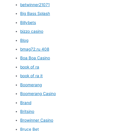
betwinner21071
Big Bass Splash
Billybets
bizzo casino
Blog
bmag72.ru 408
Boa Boa Casino
book of ra
book of ra it
Boomerang
Boomerang Casino
Brand
Britsino
Browinner Casino
Bruce Bet