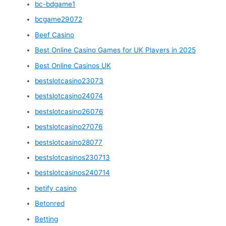
bc-bdgame1
bcgame29072
Beef Casino
Best Online Casino Games for UK Players in 2025
Best Online Casinos UK
bestslotcasino23073
bestslotcasino24074
bestslotcasino26076
bestslotcasino27076
bestslotcasino28077
bestslotcasinos230713
bestslotcasinos240714
betify casino
Betonred
Betting