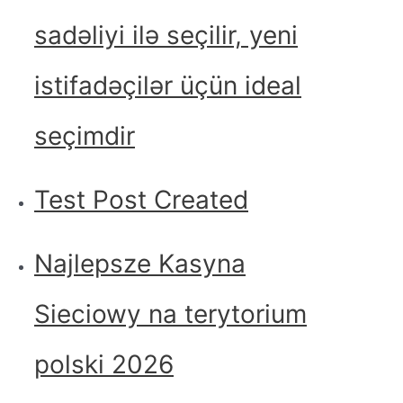
sadəliyi ilə seçilir, yeni
istifadəçilər üçün ideal
seçimdir
Test Post Created
Najlepsze Kasyna
Sieciowy na terytorium
polski 2026