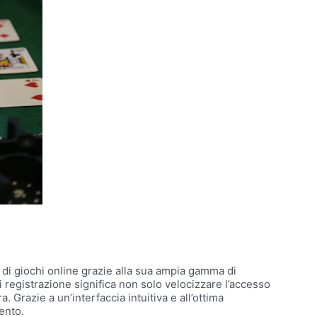
 di giochi online grazie alla sua ampia gamma di
 di registrazione significa non solo velocizzare l’accesso
 Grazie a un’interfaccia intuitiva e all’ottima
ento.