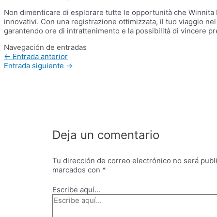
Non dimenticare di esplorare tutte le opportunità che Winnita h
innovativi. Con una registrazione ottimizzata, il tuo viaggio ne
garantendo ore di intrattenimento e la possibilità di vincere pr
Navegación de entradas
←
Entrada anterior
Entrada siguiente
→
Deja un comentario
Tu dirección de correo electrónico no será publ
marcados con
*
Escribe aquí...