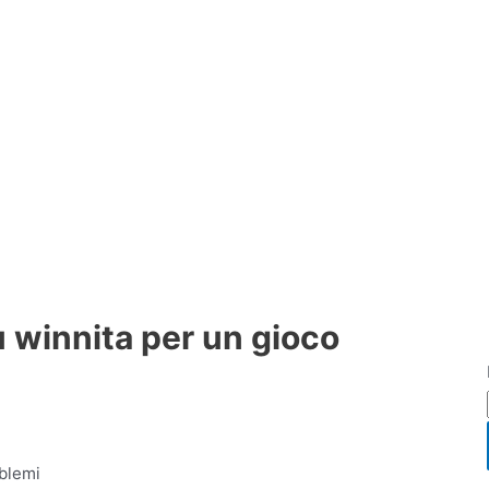
u winnita per un gioco
oblemi