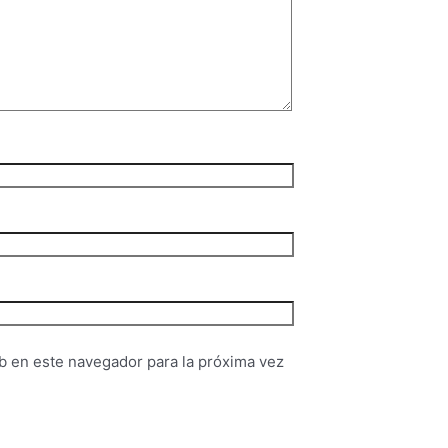
b en este navegador para la próxima vez