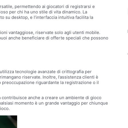
rsatile, permettendo ai giocatori di registrarsi e
so per chi ha uno stile di vita dinamico. La
su desktop, e l’interfaccia intuitiva facilita la
oni vantaggiose, riservate solo agli utenti mobile.
uoi anche beneficiare di offerte speciali che possono
utilizza tecnologie avanzate di crittografia per
imangano riservate. Inoltre, l’assistenza clienti è
 preoccupazione riguardante la registrazione o il
ma contribuisce anche a creare un ambiente di gioco
in qualsiasi momento è un grande vantaggio per chiunque
ioco.