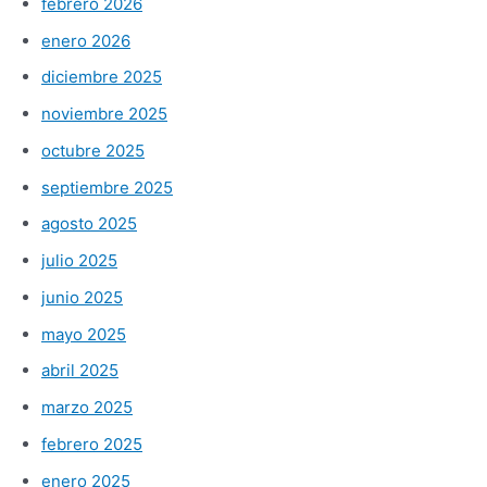
febrero 2026
enero 2026
diciembre 2025
noviembre 2025
octubre 2025
septiembre 2025
agosto 2025
julio 2025
junio 2025
mayo 2025
abril 2025
marzo 2025
febrero 2025
enero 2025