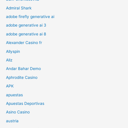
Admiral Shark
adobe firefly generative ai
adobe generative ai 3
adobe generative ai 8
Alexander Casino fr
Allyspin
Allz
Andar Bahar Demo
Aphrodite Casino
APK
apuestas
Apuestas Deportivas
Asino Casino
austria