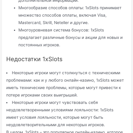
дополнительной информации.
Многообразие способов оплаты: 1xSlots принимает
множество способов оплаты, включая Visa,
Mastercard, Skrill, Neteller и другие.
Многоуровневая система бонусов: 1xSlots
предлагает различные бонусы и акции для новых и
постоянных игроков.
Недостатки 1xSlots
Некоторые игроки могут столкнуться с техническими
проблемами: как и у любого онлайн-казино, 1xSlots может
иметь технические проблемы, которые могут привести к
потере игроками своих выигрышей.
Некоторые игроки могут чувствовать себя
неудовлетворенными условиями лояльности: 1xSlots
имеет условия лояльности, которые могут быть
неудовлетворительными для некоторых игроков.
В целом, 1xSlots – это популярное онлайн-казино, которое