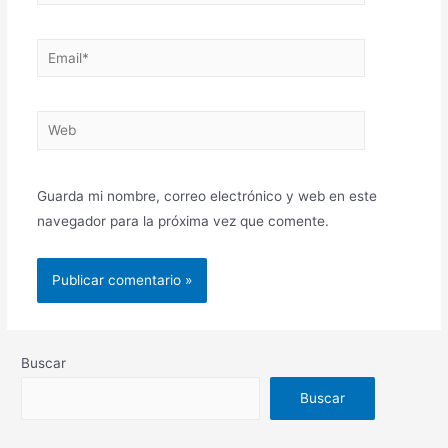
Guarda mi nombre, correo electrónico y web en este
navegador para la próxima vez que comente.
Buscar
Buscar