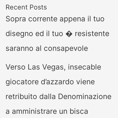
Recent Posts
Sopra corrente appena il tuo
disegno ed il tuo � resistente
saranno al consapevole
Verso Las Vegas, insecable
giocatore d’azzardo viene
retribuito dalla Denominazione
a amministrare un bisca