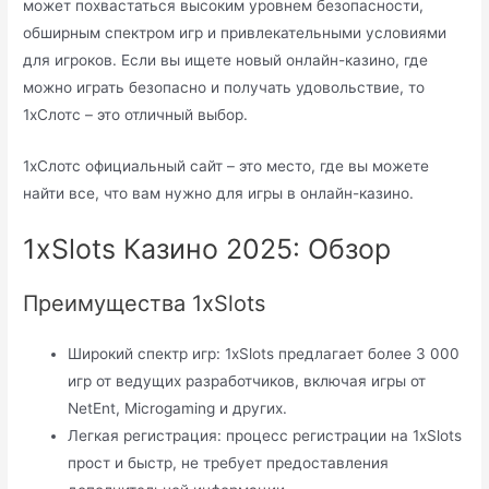
может похвастаться высоким уровнем безопасности,
обширным спектром игр и привлекательными условиями
для игроков. Если вы ищете новый онлайн-казино, где
можно играть безопасно и получать удовольствие, то
1хСлотс – это отличный выбор.
1хСлотс официальный сайт – это место, где вы можете
найти все, что вам нужно для игры в онлайн-казино.
1xSlots Казино 2025: Обзор
Преимущества 1xSlots
Широкий спектр игр: 1xSlots предлагает более 3 000
игр от ведущих разработчиков, включая игры от
NetEnt, Microgaming и других.
Легкая регистрация: процесс регистрации на 1xSlots
прост и быстр, не требует предоставления