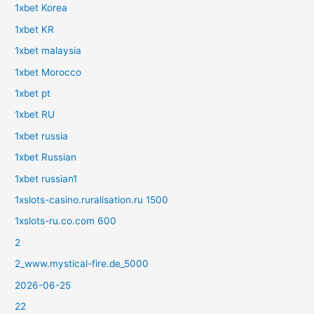
1xbet Korea
1xbet KR
1xbet malaysia
1xbet Morocco
1xbet pt
1xbet RU
1xbet russia
1xbet Russian
1xbet russian1
1xslots-casino.ruralisation.ru 1500
1xslots-ru.co.com 600
2
2_www.mystical-fire.de_5000
2026-06-25
22