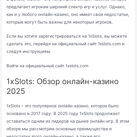
предлагает игрокам широкий спектр игр и услуг. Однако,
как и у любого онлайн-казино, оно имеет свои недостатки,
которые могут быть важны для некоторых игроков.
Если вы хотите зарегистрироваться на 1xSlots, вы можете
сделать это, перейдя на официальный сайт 1xslots.com и
следуя инструкциям.
Войти на официальный сайт 1xslots.com
1xSlots: Обзор онлайн-казино
2025
1xSlots – это популярное онлайн-казино, которое было
основано в 2017 году. В 2025 году 1xSlots продолжает
оставаться одним из лидеров на рынке онлайн-игр. В этом
обзоре мы рассмотрим основные преимущества и
недостатки этого онлайн-казино, а также его