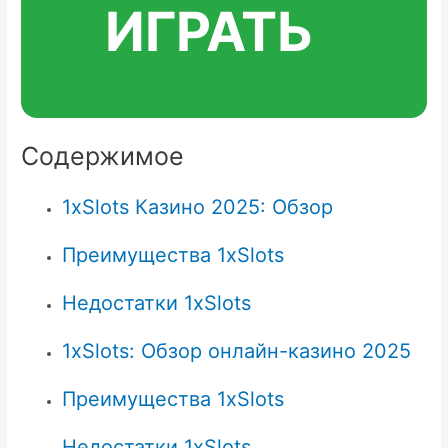
ИГРАТЬ
Содержимое
1xSlots Казино 2025: Обзор
Преимущества 1xSlots
Недостатки 1xSlots
1xSlots: Обзор онлайн-казино 2025
Преимущества 1xSlots
Недостатки 1xSlots