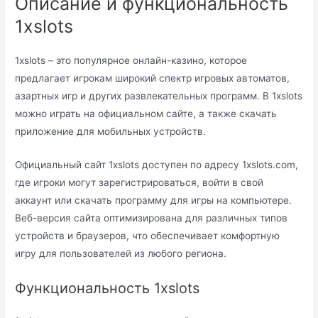
Описание и функциональность
1xslots
1xslots – это популярное онлайн-казино, которое
предлагает игрокам широкий спектр игровых автоматов,
азартных игр и других развлекательных программ. В 1xslots
можно играть на официальном сайте, а также скачать
приложение для мобильных устройств.
Официальный сайт 1xslots доступен по адресу 1xslots.com,
где игроки могут зарегистрироваться, войти в свой
аккаунт или скачать программу для игры на компьютере.
Веб-версия сайта оптимизирована для различных типов
устройств и браузеров, что обеспечивает комфортную
игру для пользователей из любого региона.
Функциональность 1xslots