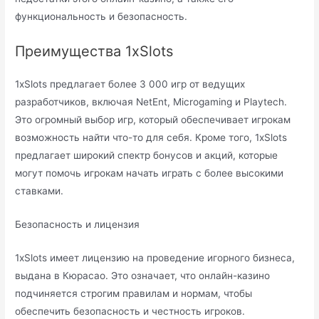
функциональность и безопасность.
Преимущества 1xSlots
1xSlots предлагает более 3 000 игр от ведущих
разработчиков, включая NetEnt, Microgaming и Playtech.
Это огромный выбор игр, который обеспечивает игрокам
возможность найти что-то для себя. Кроме того, 1xSlots
предлагает широкий спектр бонусов и акций, которые
могут помочь игрокам начать играть с более высокими
ставками.
Безопасность и лицензия
1xSlots имеет лицензию на проведение игорного бизнеса,
выдана в Кюрасао. Это означает, что онлайн-казино
подчиняется строгим правилам и нормам, чтобы
обеспечить безопасность и честность игроков.