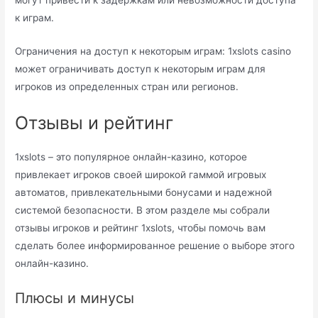
могут привести к задержкам или невозможности доступа
к играм.
Ограничения на доступ к некоторым играм: 1xslots casino
может ограничивать доступ к некоторым играм для
игроков из определенных стран или регионов.
Отзывы и рейтинг
1xslots – это популярное онлайн-казино, которое
привлекает игроков своей широкой гаммой игровых
автоматов, привлекательными бонусами и надежной
системой безопасности. В этом разделе мы собрали
отзывы игроков и рейтинг 1xslots, чтобы помочь вам
сделать более информированное решение о выборе этого
онлайн-казино.
Плюсы и минусы