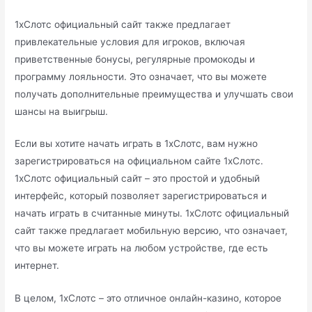
1хСлотс официальный сайт также предлагает
привлекательные условия для игроков, включая
приветственные бонусы, регулярные промокоды и
программу лояльности. Это означает, что вы можете
получать дополнительные преимущества и улучшать свои
шансы на выигрыш.
Если вы хотите начать играть в 1хСлотс, вам нужно
зарегистрироваться на официальном сайте 1хСлотс.
1хСлотс официальный сайт – это простой и удобный
интерфейс, который позволяет зарегистрироваться и
начать играть в считанные минуты. 1хСлотс официальный
сайт также предлагает мобильную версию, что означает,
что вы можете играть на любом устройстве, где есть
интернет.
В целом, 1хСлотс – это отличное онлайн-казино, которое