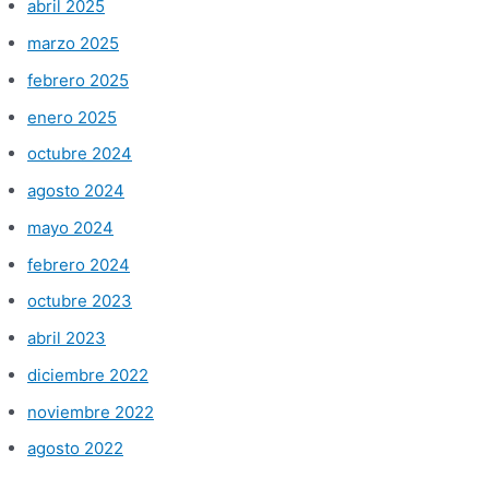
abril 2025
marzo 2025
febrero 2025
enero 2025
octubre 2024
agosto 2024
mayo 2024
febrero 2024
octubre 2023
abril 2023
diciembre 2022
noviembre 2022
agosto 2022