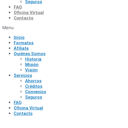
Seguros
FAQ
Oficina Virtual
Contacto
Menu
Inicio
Formatos
Afíliate
Quiénes Somos
Historia
Misión
Visión
Servicios
Ahorros
Créditos
Convenios
Seguros
FAQ
Oficina Virtual
Contacto