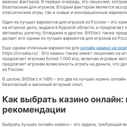
важных факторов. В первую очередь, это лицензия, котора
безопасным для игроков. Вторым фактором является ассор
классические игры, так и новые и инновационные вариант
Один из лучших вариантов для игроков из России – это казин
на игорное дело, выдана в Курской области, и предлагает 
автоматы, рулетку, блэкджек и другие. BitStarz также пре
делает его одним из лучших вариантов для игроков из Рос
Еще одним отличным вариантом для
онлайн казино на реа
https://icroatia.ru/ . Это казино также имеет лицензию на 
предлагает игрокам более 1 000 игр, включая игровые авто
предлагает игрокам возможность играть на деньги, что де
из России.
В целом, BitStarz и 1xBit – это два из лучших казино онла
безопасный и законный игорный опыт.
Как выбрать казино онлайн:
рекомендации
Выбрать лучшее онлайн-казино – это задача, требующая в