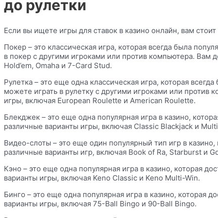
до рулетки
Если вы ищете игры для ставок в казино онлайн, вам стои
Покер – это классическая игра, которая всегда была попул
в покер с другими игроками или против компьютера. Вам 
Hold’em, Omaha и 7-Card Stud.
Рулетка – это еще одна классическая игра, которая всегда
можете играть в рулетку с другими игроками или против 
игры, включая European Roulette и American Roulette.
Блекджек – это еще одна популярная игра в казино, котор
различные варианты игры, включая Classic Blackjack и Multi
Видео-слоты – это еще один популярный тип игр в казино,
различные варианты игр, включая Book of Ra, Starburst и Go
Кэно – это еще одна популярная игра в казино, которая д
варианты игры, включая Keno Classic и Keno Multi-Win.
Бинго – это еще одна популярная игра в казино, которая 
варианты игры, включая 75-Ball Bingo и 90-Ball Bingo.