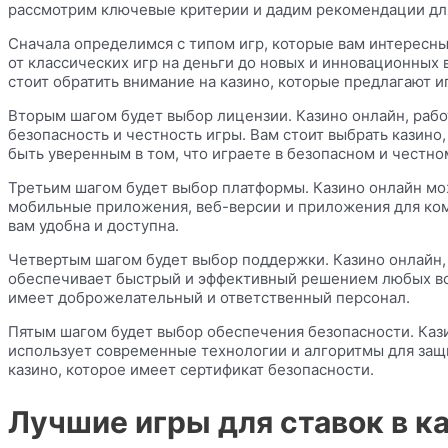
рассмотрим ключевые критерии и дадим рекомендации для
Сначала определимся с типом игр, которые вам интересны
от классических игр на деньги до новых и инновационных в
стоит обратить внимание на казино, которые предлагают и
Вторым шагом будет выбор лицензии. Казино онлайн, раб
безопасность и честность игры. Вам стоит выбрать казин
быть уверенным в том, что играете в безопасном и честно
Третьим шагом будет выбор платформы. Казино онлайн мо
мобильные приложения, веб-версии и приложения для ком
вам удобна и доступна.
Четвертым шагом будет выбор поддержки. Казино онлайн, 
обеспечивает быстрый и эффективный решением любых воп
имеет доброжелательный и ответственный персонал.
Пятым шагом будет выбор обеспечения безопасности. Кази
использует современные технологии и алгоритмы для защ
казино, которое имеет сертификат безопасности.
Лучшие игры для ставок в ка