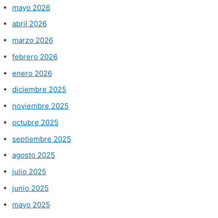
mayo 2026
abril 2026
marzo 2026
febrero 2026
enero 2026
diciembre 2025
noviembre 2025
octubre 2025
septiembre 2025
agosto 2025
julio 2025
junio 2025
mayo 2025