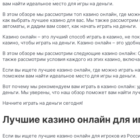
вам найти идеальное место для игры на деньги.
В этом обзоре мы рассмотрим топ казино онлайн, где можн
как выбрать лучшее казино для вас. Мы также рассмотрим 
автоматы, и дадим вам совет, как начать играть на деньги.
Казино онлайн – это лучший способ играть в казино, не по
казино, чтобы играть на деньги. Казино онлайн – это удобн
В этом обзоре мы рассмотрим следующие казино онлайн: Cas
также рассмотрим условия каждого из этих казино, включа
Если вы ищете лучшее казино онлайн, где можно играть на 
поможем вам найти идеальное место для игры на деньги.
Вот почему мы рекомендуем вам играть в казино онлайн: у
деньги. Мы уверены, что наш обзор поможет вам найти луч
Начните играть на деньги сегодня!
Лучшие казино онлайн для и
Если вы ищете лучшие казино онлайн для игроков из Росс