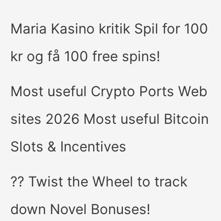
Maria Kasino kritik Spil for 100
kr og få 100 free spins!
Most useful Crypto Ports Web
sites 2026 Most useful Bitcoin
Slots & Incentives
?? Twist the Wheel to track
down Novel Bonuses!