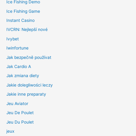
Ice Fishing Demo
Ice Fishing Game
Instant Casino
IVCRN: Nejlepší nové
Ivybet
Iwinfortune
Jak bezpečně používat
Jak Cardio A
Jak zmiana diety
Jakie dolegliwości leczy
Jakie inne preparaty
Jeu Aviator
Jeu De Poulet
Jeu Du Poulet
jeux