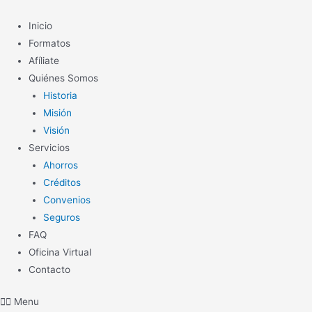
Ir
al
Inicio
contenido
Formatos
Afíliate
Quiénes Somos
Historia
Misión
Visión
Servicios
Ahorros
Créditos
Convenios
Seguros
FAQ
Oficina Virtual
Contacto
Menu