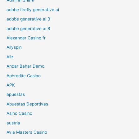
Admiral Shark
adobe firefly generative ai
adobe generative ai 3
adobe generative ai 8
Alexander Casino fr
Allyspin
Allz
Andar Bahar Demo
Aphrodite Casino
APK
apuestas
Apuestas Deportivas
Asino Casino
austria
Avia Masters Casino