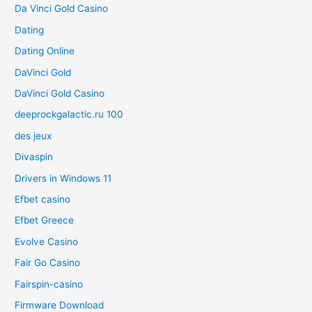
Da Vinci Gold Casino
Dating
Dating Online
DaVinci Gold
DaVinci Gold Casino
deeprockgalactic.ru 100
des jeux
Divaspin
Drivers in Windows 11
Efbet casino
Efbet Greece
Evolve Casino
Fair Go Casino
Fairspin-casino
Firmware Download