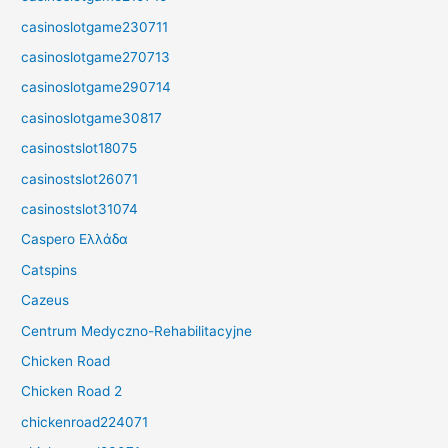
casinoslotgame230711
casinoslotgame270713
casinoslotgame290714
casinoslotgame30817
casinostslot18075
casinostslot26071
casinostslot31074
Caspero Ελλάδα
Catspins
Cazeus
Centrum Medyczno-Rehabilitacyjne
Chicken Road
Chicken Road 2
chickenroad224071