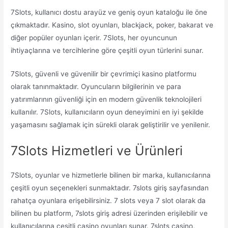
7Slots, kullanıcı dostu arayüz ve geniş oyun kataloğu ile öne
çıkmaktadır. Kasino, slot oyunları, blackjack, poker, bakarat ve
diğer popüler oyunları içerir. 7Slots, her oyuncunun
ihtiyaçlarına ve tercihlerine göre çeşitli oyun türlerini sunar.
7Slots, güvenli ve güvenilir bir çevrimiçi kasino platformu
olarak tanınmaktadır. Oyuncuların bilgilerinin ve para
yatırımlarının güvenliği için en modern güvenlik teknolojileri
kullanılır. 7Slots, kullanıcıların oyun deneyimini en iyi şekilde
yaşamasını sağlamak için sürekli olarak geliştirilir ve yenilenir.
7Slots Hizmetleri ve Ürünleri
7Slots, oyunlar ve hizmetlerle bilinen bir marka, kullanıcılarına
çeşitli oyun seçenekleri sunmaktadır. 7slots giriş sayfasından
rahatça oyunlara erişebilirsiniz. 7 slots veya 7 slot olarak da
bilinen bu platform, 7slots giriş adresi üzerinden erişilebilir ve
kullanıcılarına çeşitli casino oyunları sunar. 7slots casino,