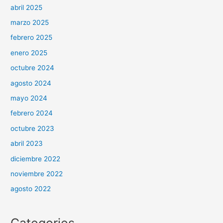
abril 2025
marzo 2025
febrero 2025
enero 2025
octubre 2024
agosto 2024
mayo 2024
febrero 2024
octubre 2023
abril 2023
diciembre 2022
noviembre 2022
agosto 2022
Categories