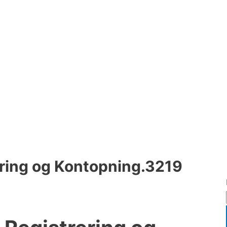
ring og Kontopning.3219