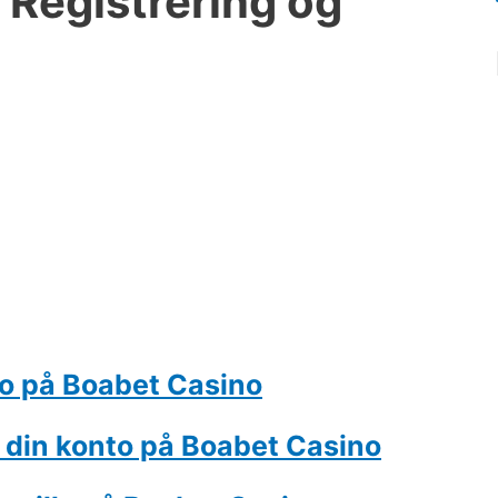
 Registrering og
to på Boabet Casino
 din konto på Boabet Casino