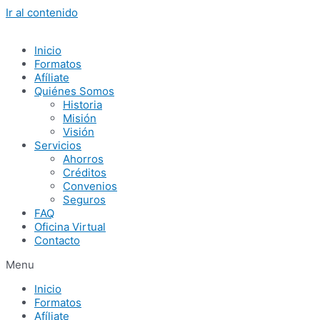
Ir al contenido
Inicio
Formatos
Afíliate
Quiénes Somos
Historia
Misión
Visión
Servicios
Ahorros
Créditos
Convenios
Seguros
FAQ
Oficina Virtual
Contacto
Menu
Inicio
Formatos
Afíliate