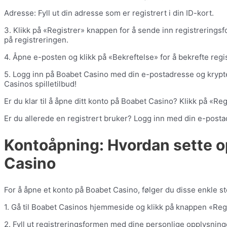
Adresse: Fyll ut din adresse som er registrert i din ID-kort.
3. Klikk på «Registrer» knappen for å sende inn registrerings
på registreringen.
4. Åpne e-posten og klikk på «Bekreftelse» for å bekrefte regi
5. Logg inn på Boabet Casino med din e-postadresse og krypter
Casinos spilletilbud!
Er du klar til å åpne ditt konto på Boabet Casino? Klikk på «Reg
Er du allerede en registrert bruker? Logg inn med din e-post
Kontoåpning: Hvordan sette o
Casino
For å åpne et konto på Boabet Casino, følger du disse enkle s
1. Gå til Boabet Casinos hjemmeside og klikk på knappen «Reg
2. Fyll ut registreringsformen med dine personlige opplysnin