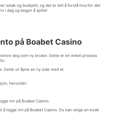
r smak og budsjett, og det er lett å forstå hvorfor det
n i dag og begyn å spille!
onto på Boabet Casino
gistrere deg som ny bruker. Dette er en enkel prosess
to:
. Dette vil åpne en ny side med et
sjon, herunder:
 logge inn på Boabet Casino.
til å logge inn på Boabet Casino. Du kan velge en kode