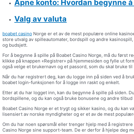
Åpne konto: Hvordan begynne å 
Valg av valuta
boabet casino
Norge er et av de mest populære online kasinoene
store utvalg av spilleautomater, bordspill og andre kasinospill
og budsjett.
For å begynne å spille på Boabet Casino Norge, må du først re
klikke på knappen «Registrer» på hjemmesiden og fylle ut fo
også velge et brukernavn og et passord, som du skal bruke til 
Når du har registrert deg, kan du logge inn på siden ved å b
boabet login-funksjonen for å logge inn raskt og enkelt.
Etter at du har logget inn, kan du begynne å spille på siden.
bordspillene, og du kan også bruke bonusene og andre tilbud s
Boabet Casino Norge er et trygt og sikker kasino, og du kan væ
lisensiert av norske myndigheter og er et av de mest populære
Om du har noen spørsmål eller trenger hjelp med å registrere d
Casino Norge sine support-team. De er derfor å hjelpe deg m