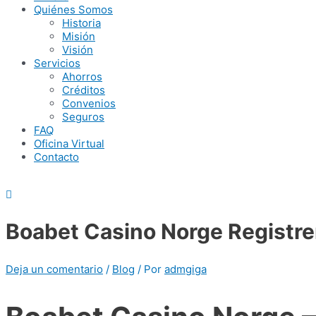
Quiénes Somos
Historia
Misión
Visión
Servicios
Ahorros
Créditos
Convenios
Seguros
FAQ
Oficina Virtual
Contacto
Boabet Casino Norge Registre
Deja un comentario
/
Blog
/ Por
admgiga