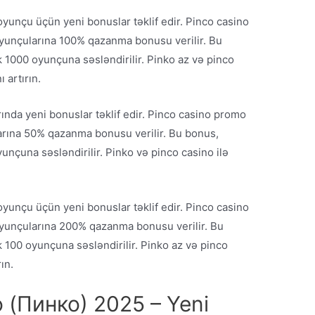
oyunçu üçün yeni bonuslar təklif edir. Pinco casino
yunçularına 100% qazanma bonusu verilir. Bu
 1000 oyunçuna səsləndirilir. Pinko az və pinco
artırın.
rında yeni bonuslar təklif edir. Pinco casino promo
arına 50% qazanma bonusu verilir. Bu bonus,
nçuna səsləndirilir. Pinko və pinco casino ilə
oyunçu üçün yeni bonuslar təklif edir. Pinco casino
yunçularına 200% qazanma bonusu verilir. Bu
 100 oyunçuna səsləndirilir. Pinko az və pinco
ın.
o (Пинко) 2025 – Yeni