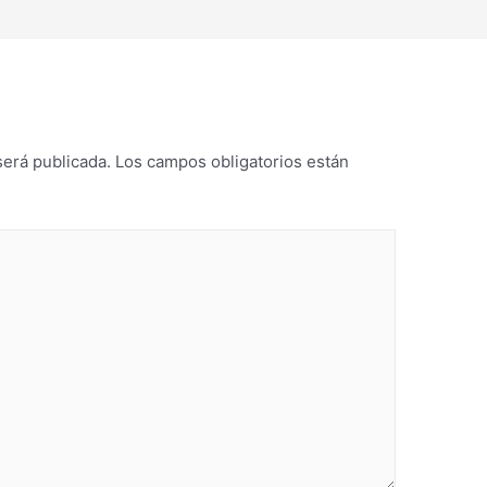
será publicada.
Los campos obligatorios están