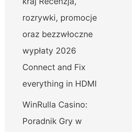
kraj Recenzja,
rozrywki, promocje
oraz bezzwłoczne
wypłaty 2026
Connect and Fix
everything in HDMI
WinRulla Casino:
Poradnik Gry w