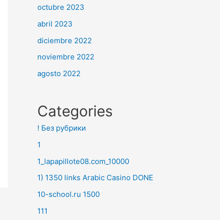
octubre 2023
abril 2023
diciembre 2022
noviembre 2022
agosto 2022
Categories
! Без рубрики
1
1_lapapillote08.com_10000
1) 1350 links Arabic Casino DONE
10-school.ru 1500
111