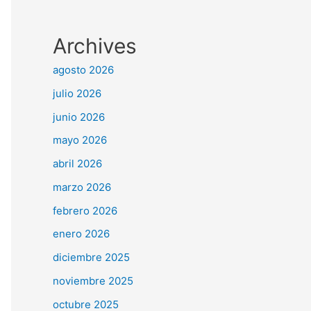
Archives
agosto 2026
julio 2026
junio 2026
mayo 2026
abril 2026
marzo 2026
febrero 2026
enero 2026
diciembre 2025
noviembre 2025
octubre 2025