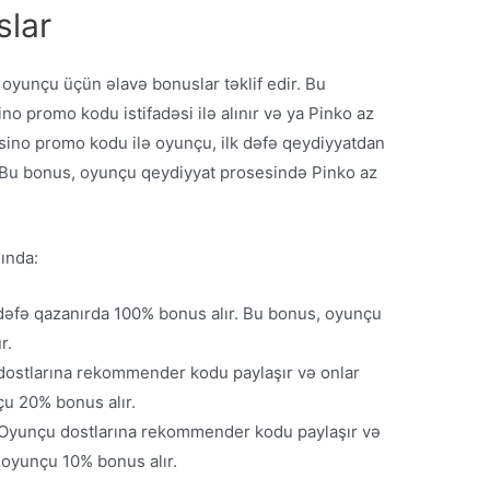
lar
 oyunçu üçün əlavə bonuslar təklif edir. Bu
o promo kodu istifadəsi ilə alınır və ya Pinko az
sino promo kodu ilə oyunçu, ilk dəfə qeydiyyatdan
 Bu bonus, oyunçu qeydiyyat prosesində Pinko az
ında:
dəfə qazanırda 100% bonus alır. Bu bonus, oyunçu
r.
stlarına rekommender kodu paylaşır və onlar
çu 20% bonus alır.
Oyunçu dostlarına rekommender kodu paylaşır və
 oyunçu 10% bonus alır.