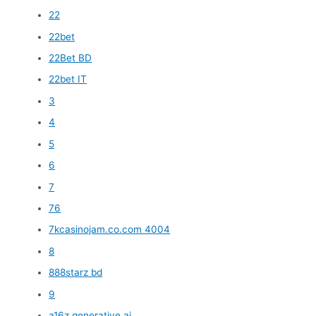
22
22bet
22Bet BD
22bet IT
3
4
5
6
7
76
7kcasinojam.co.com 4004
8
888starz bd
9
a16z generative ai