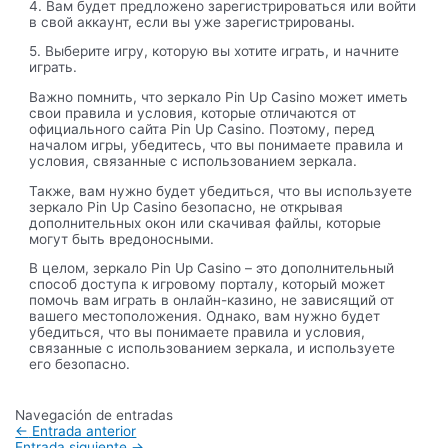
4. Вам будет предложено зарегистрироваться или войти
в свой аккаунт, если вы уже зарегистрированы.
5. Выберите игру, которую вы хотите играть, и начните
играть.
Важно помнить, что зеркало Pin Up Casino может иметь
свои правила и условия, которые отличаются от
официального сайта Pin Up Casino. Поэтому, перед
началом игры, убедитесь, что вы понимаете правила и
условия, связанные с использованием зеркала.
Также, вам нужно будет убедиться, что вы используете
зеркало Pin Up Casino безопасно, не открывая
дополнительных окон или скачивая файлы, которые
могут быть вредоносными.
В целом, зеркало Pin Up Casino – это дополнительный
способ доступа к игровому порталу, который может
помочь вам играть в онлайн-казино, не зависящий от
вашего местоположения. Однако, вам нужно будет
убедиться, что вы понимаете правила и условия,
связанные с использованием зеркала, и используете
его безопасно.
Navegación de entradas
←
Entrada anterior
Entrada siguiente
→