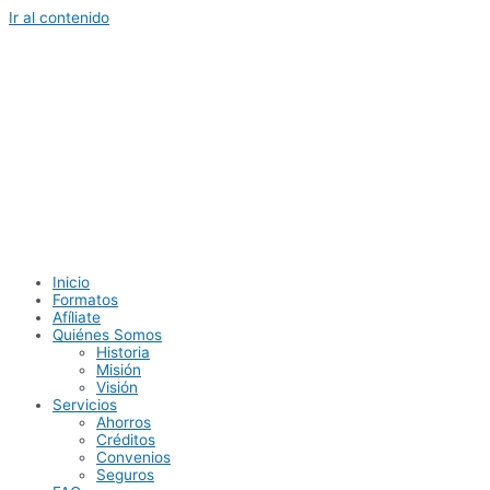
Ir al contenido
Inicio
Formatos
Afíliate
Quiénes Somos
Historia
Misión
Visión
Servicios
Ahorros
Créditos
Convenios
Seguros