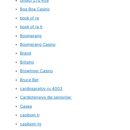
bmag72.ru 408
Boa Boa Casino
book of ra
book of ra it
Boomerang
Boomerang Casino
Brand
Britsino
Browinner Casino
Bruce Bet
cardiosaratov.ru 4003
Cardiotensive dla seniorów:
Casea
casibom tr
casibom-tg