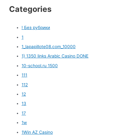
Categories
! Без рубрики
1
1_lapapillote08.com_10000
1) 1350 links Arabic Casino DONE
10-school.ru 1500
111
112
12
13
17
1w
1Win AZ Casino