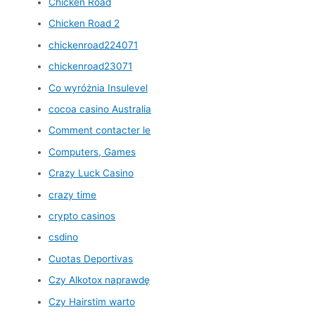
Chicken Road
Chicken Road 2
chickenroad224071
chickenroad23071
Co wyróżnia Insulevel
cocoa casino Australia
Comment contacter le
Computers, Games
Crazy Luck Casino
crazy time
crypto casinos
csdino
Cuotas Deportivas
Czy Alkotox naprawdę
Czy Hairstim warto