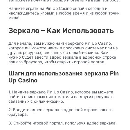
Начните играть на Pin Up Casino онлайн сегодня и
наслаждайтесь играми в любое время и из любой точки
мира!
Зеркало – Как Использовать
Для начала, вам нужно найти зеркало Pin Up Casino,
которое вы можете найти в поисковых системах или на
других ресурсах, связанных с онлайн-казино. Вам
нужно будет ввести адрес зеркала в адресной строке
вашего браузера, чтобы открыть игровой портал.
Шаги для использования зеркала Pin
Up Casino
1. Найдите зеркало Pin Up Casino, которое вы можете
найти в поисковых системах или на других ресурсах,
связанных с онлайн-казино.
2. Введите адрес зеркала в адресной строке вашего
браузера.
3. Откройте игровой портал, используя адрес зеркала.