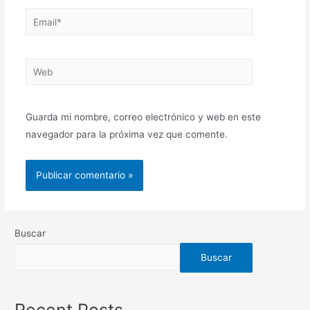
Email*
Web
Guarda mi nombre, correo electrónico y web en este
navegador para la próxima vez que comente.
Buscar
Buscar