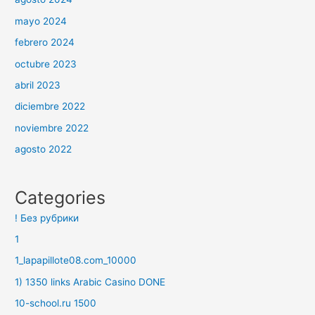
mayo 2024
febrero 2024
octubre 2023
abril 2023
diciembre 2022
noviembre 2022
agosto 2022
Categories
! Без рубрики
1
1_lapapillote08.com_10000
1) 1350 links Arabic Casino DONE
10-school.ru 1500