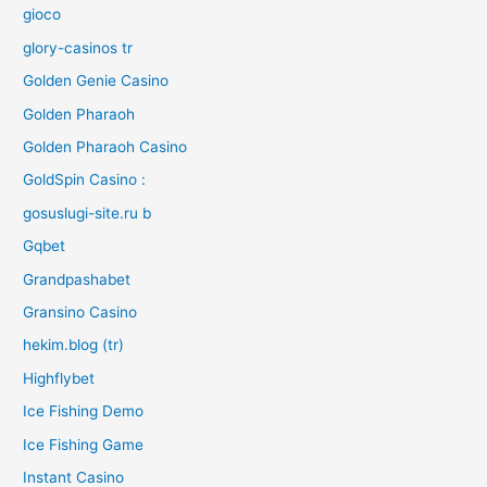
gioco
glory-casinos tr
Golden Genie Casino
Golden Pharaoh
Golden Pharaoh Casino
GoldSpin Casino :
gosuslugi-site.ru b
Gqbet
Grandpashabet
Gransino Casino
hekim.blog (tr)
Highflybet
Ice Fishing Demo
Ice Fishing Game
Instant Casino