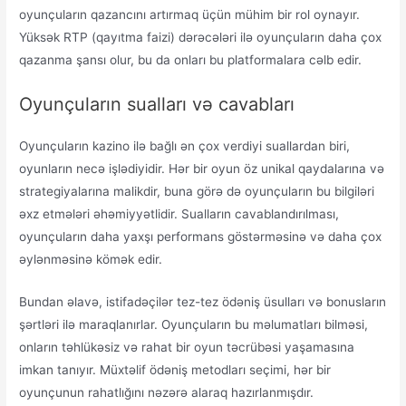
oyunçuların qazancını artırmaq üçün mühim bir rol oynayır.
Yüksək RTP (qayıtma faizi) dərəcələri ilə oyunçuların daha çox
qazanma şansı olur, bu da onları bu platformalara cəlb edir.
Oyunçuların sualları və cavabları
Oyunçuların kazino ilə bağlı ən çox verdiyi suallardan biri,
oyunların necə işlədiyidir. Hər bir oyun öz unikal qaydalarına və
strategiyalarına malikdir, buna görə də oyunçuların bu bilgiləri
əxz etmələri əhəmiyyətlidir. Sualların cavablandırılması,
oyunçuların daha yaxşı performans göstərməsinə və daha çox
əylənməsinə kömək edir.
Bundan əlavə, istifadəçilər tez-tez ödəniş üsulları və bonusların
şərtləri ilə maraqlanırlar. Oyunçuların bu məlumatları bilməsi,
onların təhlükəsiz və rahat bir oyun təcrübəsi yaşamasına
imkan tanıyır. Müxtəlif ödəniş metodları seçimi, hər bir
oyunçunun rahatlığını nəzərə alaraq hazırlanmışdır.