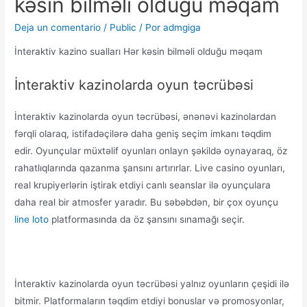
kəsin bilməli olduğu məqam
Deja un comentario
/
Public
/ Por
admgiga
İnteraktiv kazino sualları Hər kəsin bilməli olduğu məqam
İnteraktiv kazinolarda oyun təcrübəsi
İnteraktiv kazinolarda oyun təcrübəsi, ənənəvi kazinolardan
fərqli olaraq, istifadəçilərə daha geniş seçim imkanı təqdim
edir. Oyunçular müxtəlif oyunları onlayn şəkildə oynayaraq, öz
rahatlıqlarında qazanma şansını artırırlar. Live casino oyunları,
real krupiyerlərin iştirak etdiyi canlı seanslar ilə oyunçulara
daha real bir atmosfer yaradır. Bu səbəbdən, bir çox oyunçu
line loto
platformasında da öz şansını sınamağı seçir.
İnteraktiv kazinolarda oyun təcrübəsi yalnız oyunların çeşidi ilə
bitmir. Platformaların təqdim etdiyi bonuslar və promosyonlar,