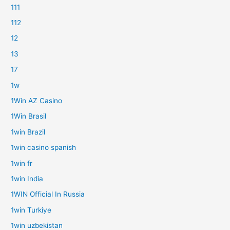
111
112
12
13
17
1w
1Win AZ Casino
1Win Brasil
1win Brazil
1win casino spanish
1win fr
1win India
1WIN Official In Russia
1win Turkiye
1win uzbekistan