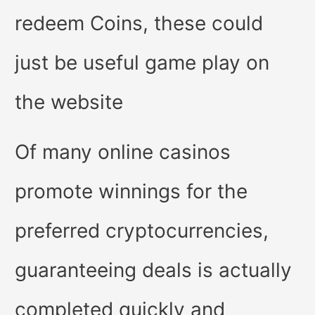
redeem Coins, these could
just be useful game play on
the website
Of many online casinos
promote winnings for the
preferred cryptocurrencies,
guaranteeing deals is actually
completed quickly and