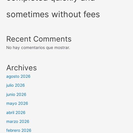
sometimes without fees
Recent Comments
No hay comentarios que mostrar.
Archives
agosto 2026
julio 2026
junio 2026
mayo 2026
abril 2026
marzo 2026
febrero 2026