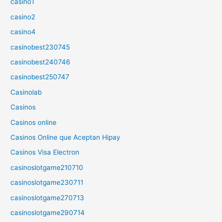
casino1
casino2
casino4
casinobest230745
casinobest240746
casinobest250747
Casinolab
Casinos
Casinos online
Casinos Online que Aceptan Hipay
Casinos Visa Electron
casinoslotgame210710
casinoslotgame230711
casinoslotgame270713
casinoslotgame290714