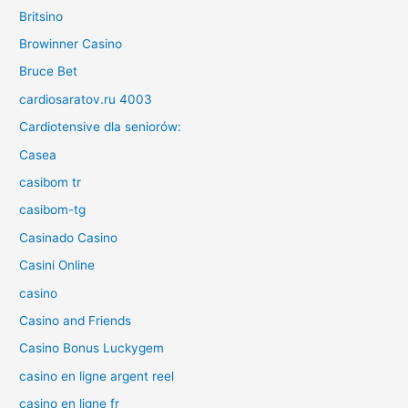
Britsino
Browinner Casino
Bruce Bet
cardiosaratov.ru 4003
Cardiotensive dla seniorów:
Casea
casibom tr
casibom-tg
Casinado Casino
Casini Online
casino
Casino and Friends
Casino Bonus Luckygem
casino en ligne argent reel
casino en ligne fr