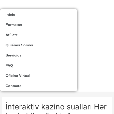
Ir
al
Inicio
contenido
Formatos
Afíliate
Quiénes Somos
Servicios
FAQ
Oficina Virtual
Contacto
İnteraktiv kazino sualları Hər