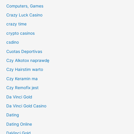
Computers, Games
Crazy Luck Casino
crazy time
crypto casinos
csdino
Cuotas Deportivas
Czy Alkotox naprawdę
Czy Hairstim warto
Czy Keramin ma
Czy Remofix jest
Da Vinci Gold
Da Vinci Gold Casino
Dating
Dating Online
DaVinci Gold