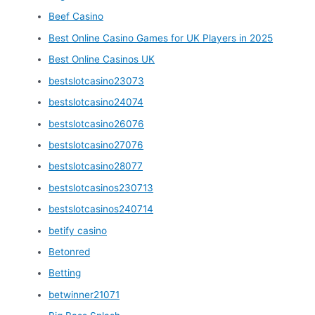
Beef Casino
Best Online Casino Games for UK Players in 2025
Best Online Casinos UK
bestslotcasino23073
bestslotcasino24074
bestslotcasino26076
bestslotcasino27076
bestslotcasino28077
bestslotcasinos230713
bestslotcasinos240714
betify casino
Betonred
Betting
betwinner21071