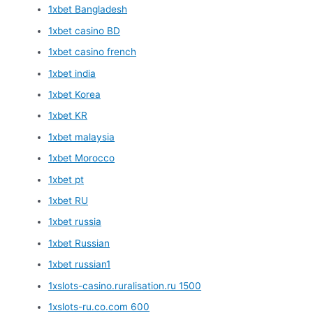
1xbet Bangladesh
1xbet casino BD
1xbet casino french
1xbet india
1xbet Korea
1xbet KR
1xbet malaysia
1xbet Morocco
1xbet pt
1xbet RU
1xbet russia
1xbet Russian
1xbet russian1
1xslots-casino.ruralisation.ru 1500
1xslots-ru.co.com 600