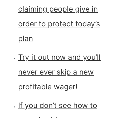
claiming people give in
order to protect today’s
plan
Try it out now and you’ll
never ever skip a new
profitable wager!
If you don’t see how to