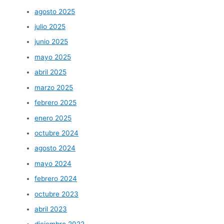
agosto 2025
julio 2025
junio 2025
mayo 2025
abril 2025
marzo 2025
febrero 2025
enero 2025
octubre 2024
agosto 2024
mayo 2024
febrero 2024
octubre 2023
abril 2023