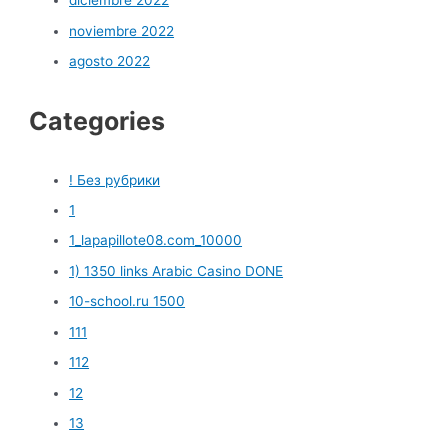
diciembre 2022
noviembre 2022
agosto 2022
Categories
! Без рубрики
1
1_lapapillote08.com_10000
1) 1350 links Arabic Casino DONE
10-school.ru 1500
111
112
12
13