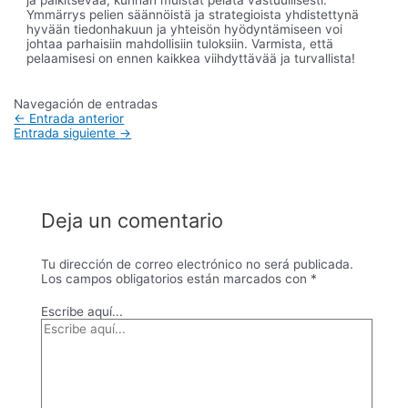
Ymmärrys pelien säännöistä ja strategioista yhdistettynä
hyvään tiedonhakuun ja yhteisön hyödyntämiseen voi
johtaa parhaisiin mahdollisiin tuloksiin. Varmista, että
pelaamisesi on ennen kaikkea viihdyttävää ja turvallista!
Navegación de entradas
←
Entrada anterior
Entrada siguiente
→
Deja un comentario
Tu dirección de correo electrónico no será publicada.
Los campos obligatorios están marcados con
*
Escribe aquí...