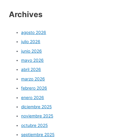
Archives
agosto 2026
julio 2026
junio 2026
mayo 2026
abril 2026
marzo 2026
febrero 2026
enero 2026
diciembre 2025
noviembre 2025
octubre 2025
septiembre 2025