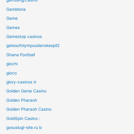
gambling/casino
Gambloria
Game
Games
Gamestop casinos
gatesofolympusdanskespil2
Ghana Football
giochi
gioco
glory-casinos tr
Golden Genie Casino
Golden Pharaoh
Golden Pharaoh Casino
GoldSpin Casino :
gosuslugi-site.ru b