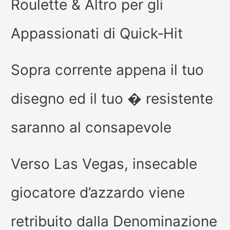
Roulette & Altro per gli
Appassionati di Quick‑Hit
Sopra corrente appena il tuo
disegno ed il tuo � resistente
saranno al consapevole
Verso Las Vegas, insecable
giocatore d’azzardo viene
retribuito dalla Denominazione