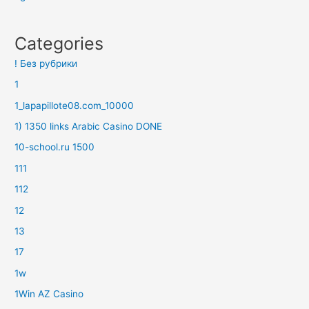
Categories
! Без рубрики
1
1_lapapillote08.com_10000
1) 1350 links Arabic Casino DONE
10-school.ru 1500
111
112
12
13
17
1w
1Win AZ Casino