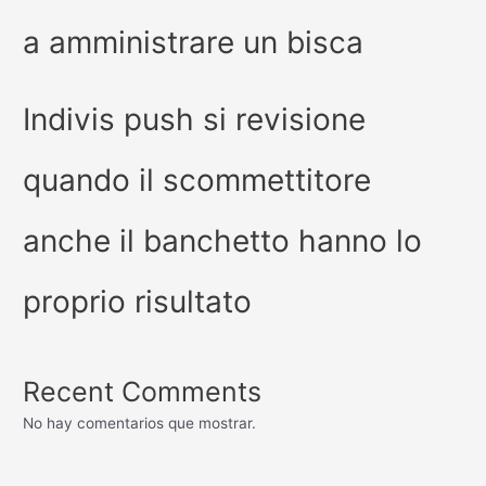
a amministrare un bisca
Indivis push si revisione
quando il scommettitore
anche il banchetto hanno lo
proprio risultato
Recent Comments
No hay comentarios que mostrar.