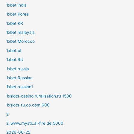
1xbet india
1xbet Korea
1xbet KR
1xbet malaysia
1xbet Morocco
1xbet pt
1xbet RU
1xbet russia
1xbet Russian
1xbet russian1
1xslots-casino.ruralisation.ru 1500
1xslots-ru.co.com 600
2
2_www.mystical-fire.de_5000
2026-06-25