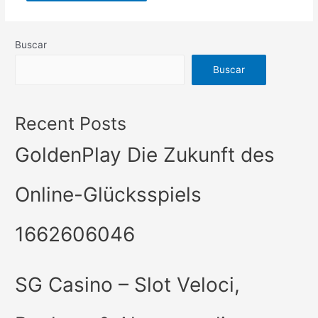
Buscar
Buscar
Recent Posts
GoldenPlay Die Zukunft des
Online-Glücksspiels
1662606046
SG Casino – Slot Veloci,