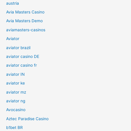
austria
Avia Masters Casino
Avia Masters Demo
aviamasters-casinos
Aviator
aviator brazil
aviator casino DE
aviator casino fr
aviator IN
aviator ke
aviator mz
aviator ng
Avocasino
Aztec Paradise Casino
b1bet BR