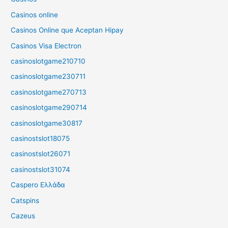
Casinos online
Casinos Online que Aceptan Hipay
Casinos Visa Electron
casinoslotgame210710
casinoslotgame230711
casinoslotgame270713
casinoslotgame290714
casinoslotgame30817
casinostslot18075
casinostslot26071
casinostslot31074
Caspero Ελλάδα
Catspins
Cazeus