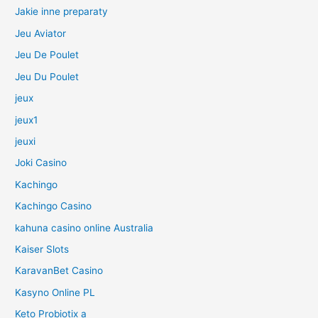
Jakie inne preparaty
Jeu Aviator
Jeu De Poulet
Jeu Du Poulet
jeux
jeux1
jeuxi
Joki Casino
Kachingo
Kachingo Casino
kahuna casino online Australia
Kaiser Slots
KaravanBet Casino
Kasyno Online PL
Keto Probiotix a