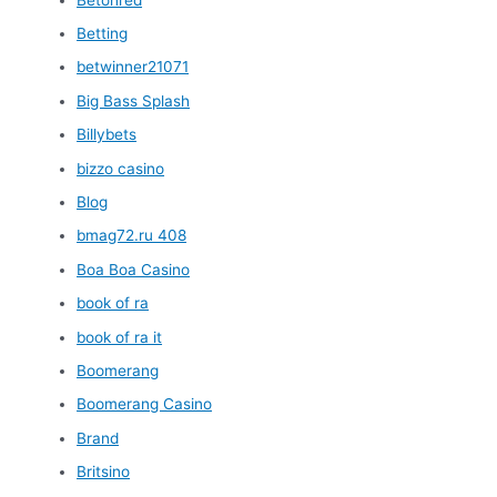
Betting
betwinner21071
Big Bass Splash
Billybets
bizzo casino
Blog
bmag72.ru 408
Boa Boa Casino
book of ra
book of ra it
Boomerang
Boomerang Casino
Brand
Britsino