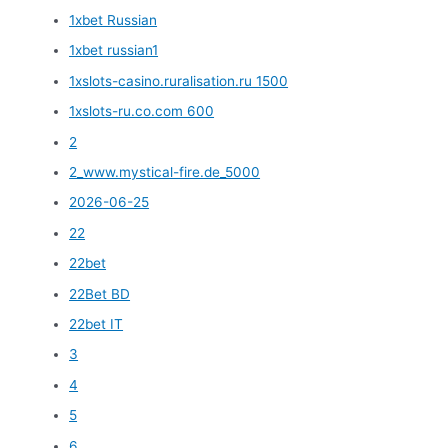
1xbet Russian
1xbet russian1
1xslots-casino.ruralisation.ru 1500
1xslots-ru.co.com 600
2
2_www.mystical-fire.de_5000
2026-06-25
22
22bet
22Bet BD
22bet IT
3
4
5
6