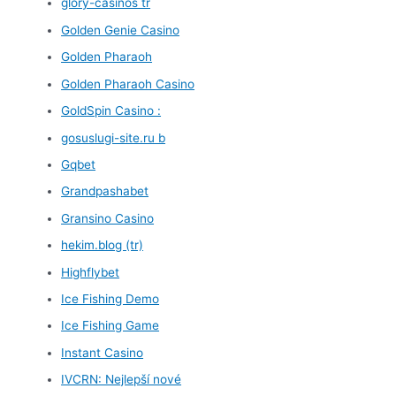
glory-casinos tr
Golden Genie Casino
Golden Pharaoh
Golden Pharaoh Casino
GoldSpin Casino :
gosuslugi-site.ru b
Gqbet
Grandpashabet
Gransino Casino
hekim.blog (tr)
Highflybet
Ice Fishing Demo
Ice Fishing Game
Instant Casino
IVCRN: Nejlepší nové