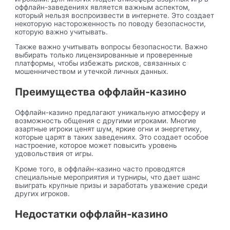
оффлайн-заведениях является важным аспектом,
который нельзя воспроизвести в интернете. Это создает
некоторую настороженность по поводу безопасности,
которую важно учитывать.
Также важно учитывать вопросы безопасности. Важно
выбирать только лицензированные и проверенные
платформы, чтобы избежать рисков, связанных с
мошенничеством и утечкой личных данных.
Преимущества оффлайн-казино
Оффлайн-казино предлагают уникальную атмосферу и
возможность общения с другими игроками. Многие
азартные игроки ценят шум, яркие огни и энергетику,
которые царят в таких заведениях. Это создает особое
настроение, которое может повысить уровень
удовольствия от игры.
Кроме того, в оффлайн-казино часто проводятся
специальные мероприятия и турниры, что дает шанс
выиграть крупные призы и заработать уважение среди
других игроков.
Недостатки оффлайн-казино