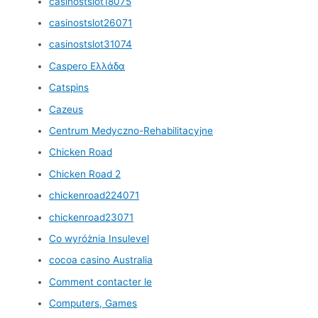
casinostslot18075
casinostslot26071
casinostslot31074
Caspero Ελλάδα
Catspins
Cazeus
Centrum Medyczno-Rehabilitacyjne
Chicken Road
Chicken Road 2
chickenroad224071
chickenroad23071
Co wyróżnia Insulevel
cocoa casino Australia
Comment contacter le
Computers, Games