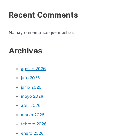
Recent Comments
No hay comentarios que mostrar.
Archives
agosto 2026
julio 2026
junio 2026
mayo 2026
abril 2026
marzo 2026
febrero 2026
enero 2026