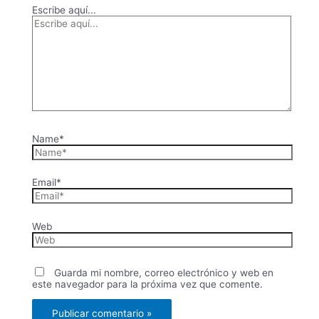
Escribe aquí...
Name*
Email*
Web
Guarda mi nombre, correo electrónico y web en
este navegador para la próxima vez que comente.