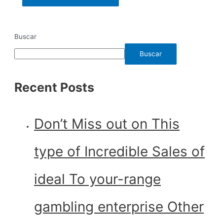
Buscar
Buscar
Recent Posts
Don’t Miss out on This
type of Incredible Sales of
ideal To your-range
gambling enterprise Other