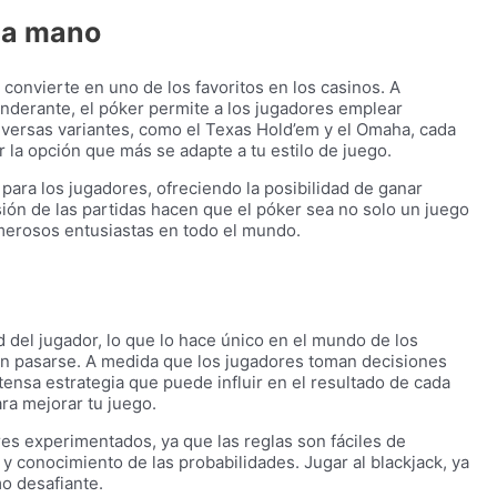
ada mano
 convierte en uno de los favoritos en los casinos. A
onderante, el póker permite a los jugadores emplear
diversas variantes, como el Texas Hold’em y el Omaha, cada
r la opción que más se adapte a tu estilo de juego.
ara los jugadores, ofreciendo la posibilidad de ganar
nsión de las partidas hacen que el póker sea no solo un juego
umerosos entusiastas en todo el mundo.
d del jugador, lo que lo hace único en el mundo de los
 sin pasarse. A medida que los jugadores toman decisiones
tensa estrategia que puede influir en el resultado de cada
ra mejorar tu juego.
res experimentados, ya que las reglas son fáciles de
y conocimiento de las probabilidades. Jugar al blackjack, ya
o desafiante.