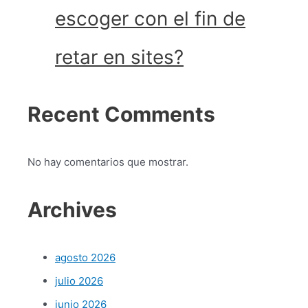
escoger con el fin de
retar en sites?
Recent Comments
No hay comentarios que mostrar.
Archives
agosto 2026
julio 2026
junio 2026