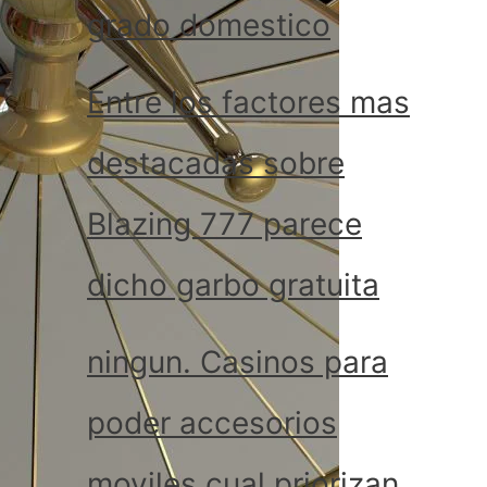
grado domestico
Entre los factores mas
destacadas sobre
Blazing 777 parece
dicho garbo gratuita
ningun. Casinos para
poder accesorios
moviles cual priorizan