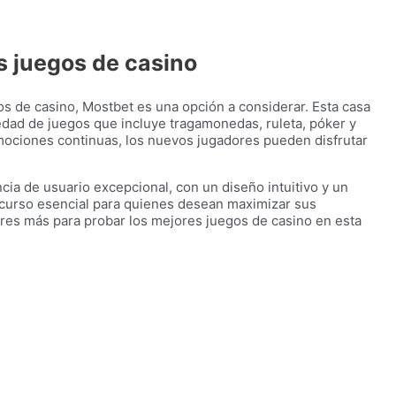
s juegos de casino
s de casino, Mostbet es una opción a considerar. Esta casa
dad de juegos que incluye tragamonedas, ruleta, póker y
omociones continuas, los nuevos jugadores pueden disfrutar
a de usuario excepcional, con un diseño intuitivo y un
 recurso esencial para quienes desean maximizar sus
es más para probar los mejores juegos de casino en esta