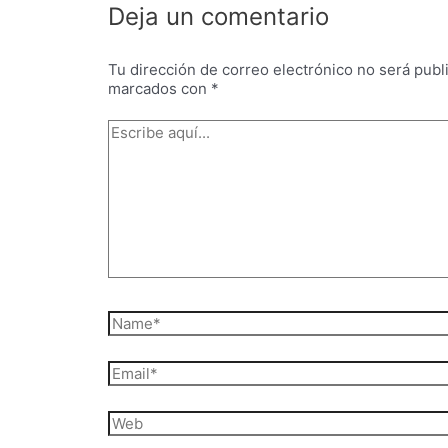
Deja un comentario
Tu dirección de correo electrónico no será publ
marcados con
*
Escribe
aquí...
Name*
Email*
Web