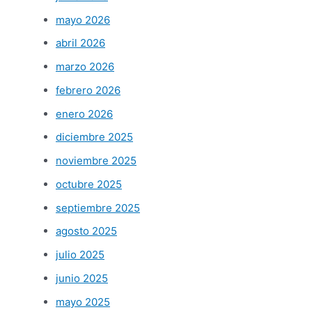
mayo 2026
abril 2026
marzo 2026
febrero 2026
enero 2026
diciembre 2025
noviembre 2025
octubre 2025
septiembre 2025
agosto 2025
julio 2025
junio 2025
mayo 2025