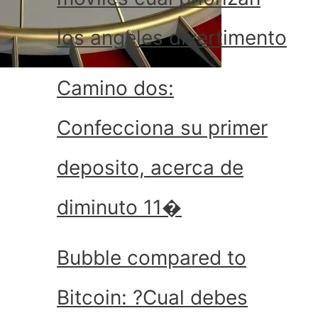
los angeles divertimento
Camino dos:
Confecciona su primer
deposito, acerca de
diminuto 11�
Bubble compared to
Bitcoin: ?Cual debes