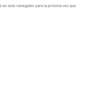
b en este navegador para la próxima vez que