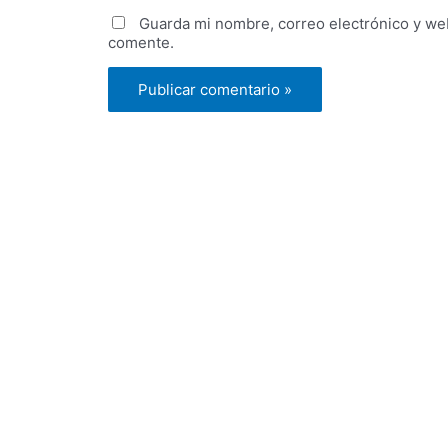
Guarda mi nombre, correo electrónico y we
comente.