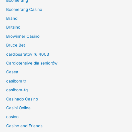
Boomerang
Boomerang Casino
Brand
Britsino
Browinner Casino
Bruce Bet
cardiosaratov.ru 4003
Cardiotensive dla seniorów:
Casea
casibom tr
casibom-tg
Casinado Casino
Casini Online
casino
Casino and Friends