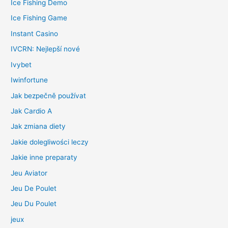
Ice Fishing Demo
Ice Fishing Game
Instant Casino
IVCRN: Nejlepší nové
Ivybet
Iwinfortune
Jak bezpečně používat
Jak Cardio A
Jak zmiana diety
Jakie dolegliwości leczy
Jakie inne preparaty
Jeu Aviator
Jeu De Poulet
Jeu Du Poulet
jeux