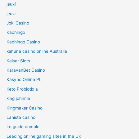
jeux1
jeuxi
Joki Casino
Kachingo
Kachingo Casino
kahuna casino online Australia
Kaiser Slots
KaravanBet Casino
Kasyno Online PL
Keto Probiotix a
king johnnie
Kingmaker Casino
Lanista casino
Le guide complet
Leading online gaming sites in the UK