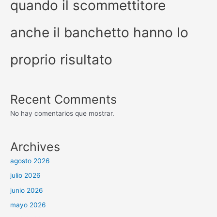
quando il scommettitore
anche il banchetto hanno lo
proprio risultato
Recent Comments
No hay comentarios que mostrar.
Archives
agosto 2026
julio 2026
junio 2026
mayo 2026