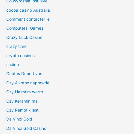
Co wyróżnia Insulevel
cocoa casino Australia
Comment contacter le
Computers, Games
Crazy Luck Casino
crazy time
crypto casinos
csdino
Cuotas Deportivas
Czy Alkotox naprawdę
Czy Hairstim warto
Czy Keramin ma
Czy Remofix jest
Da Vinci Gold
Da Vinci Gold Casino