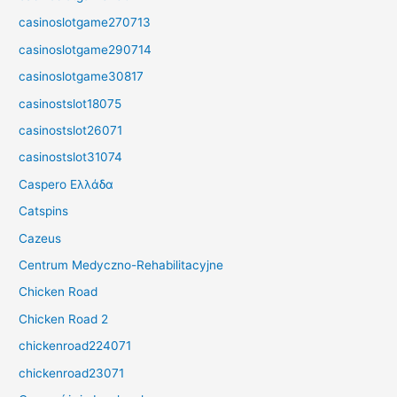
casinoslotgame270713
casinoslotgame290714
casinoslotgame30817
casinostslot18075
casinostslot26071
casinostslot31074
Caspero Ελλάδα
Catspins
Cazeus
Centrum Medyczno-Rehabilitacyjne
Chicken Road
Chicken Road 2
chickenroad224071
chickenroad23071