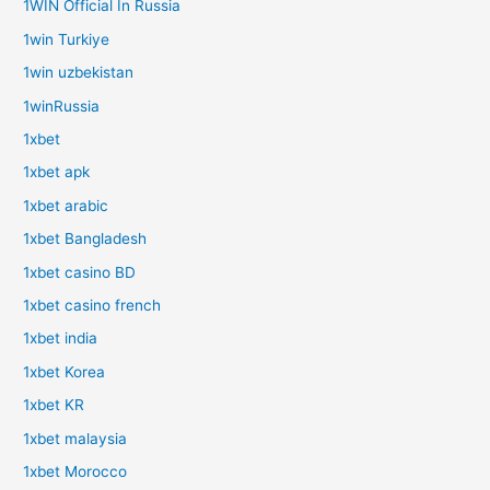
1WIN Official In Russia
1win Turkiye
1win uzbekistan
1winRussia
1xbet
1xbet apk
1xbet arabic
1xbet Bangladesh
1xbet casino BD
1xbet casino french
1xbet india
1xbet Korea
1xbet KR
1xbet malaysia
1xbet Morocco