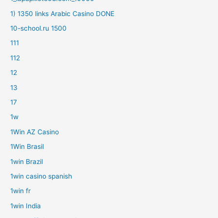
1) 1350 links Arabic Casino DONE
10-school.ru 1500
111
112
12
13
17
1w
1Win AZ Casino
1Win Brasil
1win Brazil
1win casino spanish
1win fr
1win India