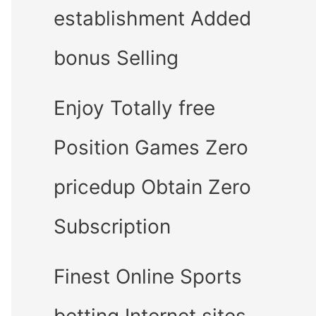
establishment Added
bonus Selling
Enjoy Totally free
Position Games Zero
pricedup Obtain Zero
Subscription
Finest Online Sports