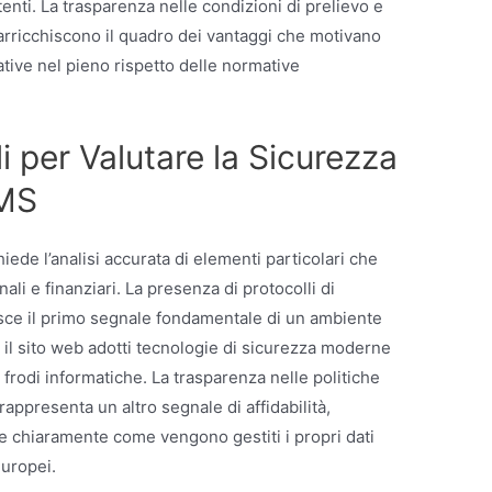
tenti. La trasparenza nelle condizioni di prelievo e
e arricchiscono il quadro dei vantaggi che motivano
ative nel pieno rispetto delle normative
i per Valutare la Sicurezza
AMS
ede l’analisi accurata di elementi particolari che
ali e finanziari. La presenza di protocolli di
uisce il primo segnale fondamentale di un ambiente
 il sito web adotti tecnologie di sicurezza moderne
 frodi informatiche. La trasparenza nelle politiche
rappresenta un altro segnale di affidabilità,
 chiaramente come vengono gestiti i propri dati
uropei.