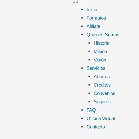
Inicio
Formatos
Afíliate
Quiénes Somos
Historia
Misión
Visión
Servicios
Ahorros
Créditos
Convenios
Seguros
FAQ
Oficina Virtual
Contacto