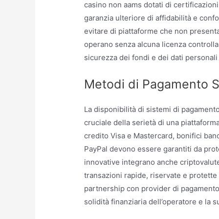
casino non aams dotati di certificazioni
garanzia ulteriore di affidabilità e con
evitare di piattaforme che non present
operano senza alcuna licenza controllab
sicurezza dei fondi e dei dati personali 
Metodi di Pagamento Sic
La disponibilità di sistemi di pagamento 
cruciale della serietà di una piattaform
credito Visa e Mastercard, bonifici banc
PayPal devono essere garantiti da protoc
innovative integrano anche criptovalut
transazioni rapide, riservate e protette
partnership con provider di pagamento a
solidità finanziaria dell’operatore e la