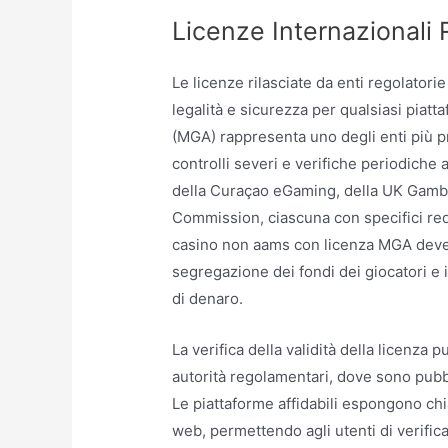
Licenze Internazionali
Le licenze rilasciate da enti regolatorie
legalità e sicurezza per qualsiasi piat
(MGA) rappresenta uno degli enti più p
controlli severi e verifiche periodiche 
della Curaçao eGaming, della UK Gam
Commission, ciascuna con specifici req
casino non aams con licenza MGA deve so
segregazione dei fondi dei giocatori e 
di denaro.
La verifica della validità della licenza 
autorità regolamentari, dove sono pubbli
Le piattaforme affidabili espongono chi
web, permettendo agli utenti di verifica