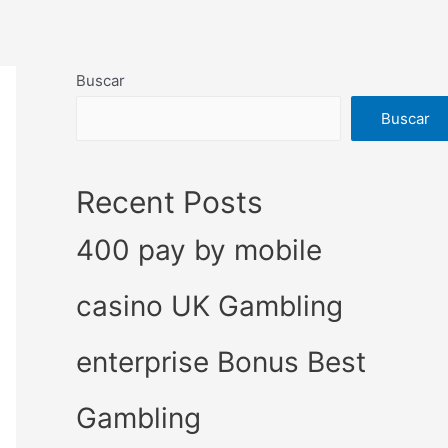
Buscar
Buscar
Recent Posts
400 pay by mobile
casino UK Gambling
enterprise Bonus Best
Gambling