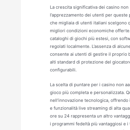
La crescita significativa dei casino n
l’apprezzamento dei utenti per queste p
che migliaia di utenti italiani scelgono 
migliori condizioni economiche offerte
cataloghi di giochi più estesi, con soft
regolati localmente. L’assenza di alcune 
consente ai utenti di gestire il propr
alti standard di protezione del giocator
configurabili.
La scelta di puntare per i casino non a
gioco più completa e personalizzata. Q
nell’innovazione tecnologica, offrendo i
e funzionalità live streaming di alta qua
ore su 24 rappresenta un altro vantagg
i programmi fedeltà più vantaggiosi e i