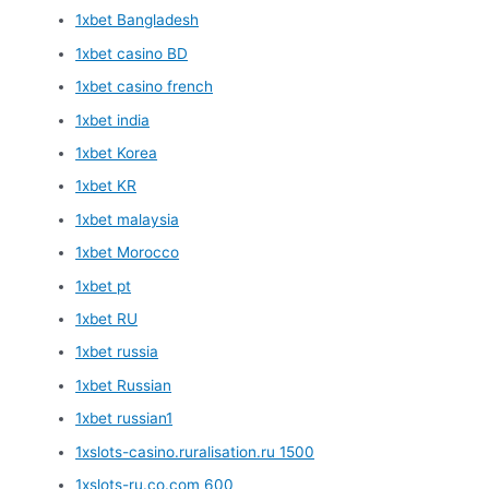
1xbet Bangladesh
1xbet casino BD
1xbet casino french
1xbet india
1xbet Korea
1xbet KR
1xbet malaysia
1xbet Morocco
1xbet pt
1xbet RU
1xbet russia
1xbet Russian
1xbet russian1
1xslots-casino.ruralisation.ru 1500
1xslots-ru.co.com 600