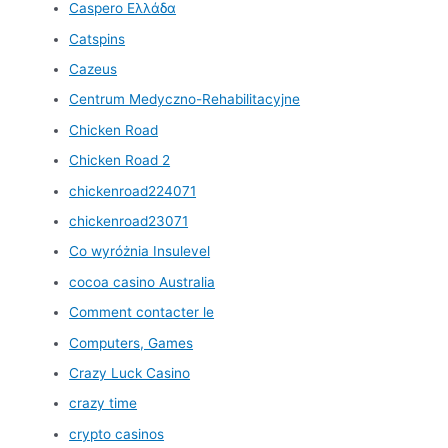
Caspero Ελλάδα
Catspins
Cazeus
Centrum Medyczno-Rehabilitacyjne
Chicken Road
Chicken Road 2
chickenroad224071
chickenroad23071
Co wyróżnia Insulevel
cocoa casino Australia
Comment contacter le
Computers, Games
Crazy Luck Casino
crazy time
crypto casinos