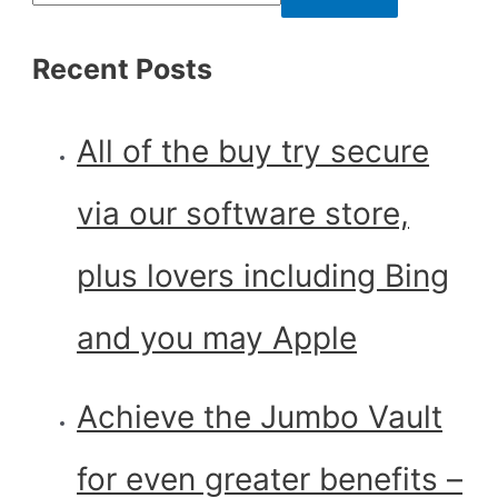
Recent Posts
All of the buy try secure
via our software store,
plus lovers including Bing
and you may Apple
Achieve the Jumbo Vault
for even greater benefits –