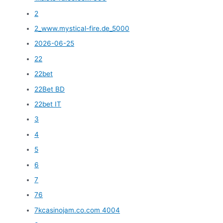
2
2_www.mystical-fire.de_5000
2026-06-25
22
22bet
22Bet BD
22bet IT
3
4
5
6
7
76
7kcasinojam.co.com 4004