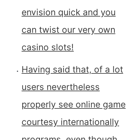
envision quick and you
can twist our very own
casino slots!
Having said that, of a lot
users nevertheless
properly see online game
courtesy internationally
programs, even though