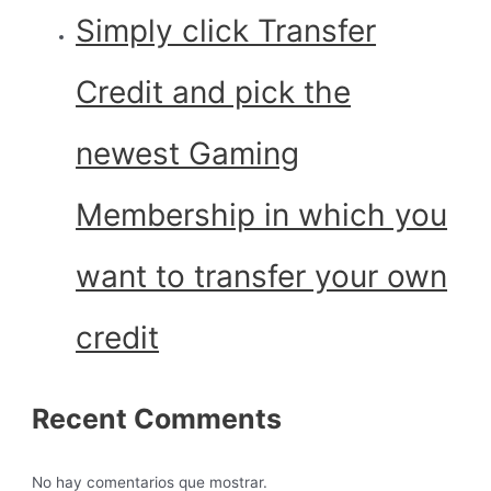
Simply click Transfer
Credit and pick the
newest Gaming
Membership in which you
want to transfer your own
credit
Recent Comments
No hay comentarios que mostrar.