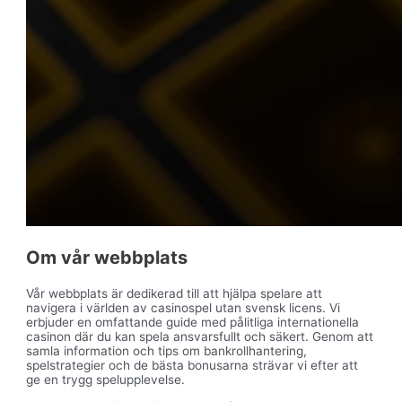
Om vår webbplats
Vår webbplats är dedikerad till att hjälpa spelare att
navigera i världen av casinospel utan svensk licens. Vi
erbjuder en omfattande guide med pålitliga internationella
casinon där du kan spela ansvarsfullt och säkert. Genom att
samla information och tips om bankrollhantering,
spelstrategier och de bästa bonusarna strävar vi efter att
ge en trygg spelupplevelse.