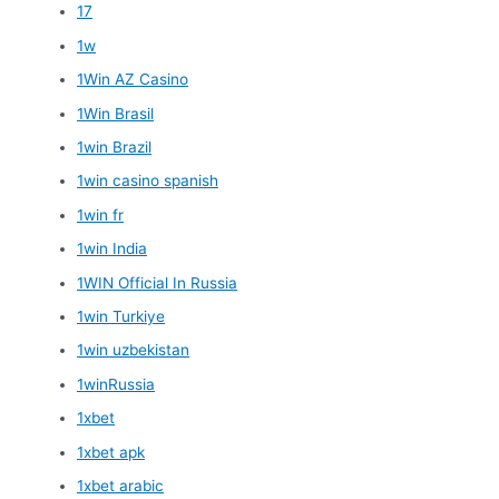
17
1w
1Win AZ Casino
1Win Brasil
1win Brazil
1win casino spanish
1win fr
1win India
1WIN Official In Russia
1win Turkiye
1win uzbekistan
1winRussia
1xbet
1xbet apk
1xbet arabic