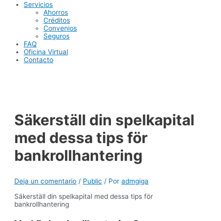
Servicios
Ahorros
Créditos
Convenios
Seguros
FAQ
Oficina Virtual
Contacto
Säkerställ din spelkapital
med dessa tips för
bankrollhantering
Deja un comentario
/
Public
/ Por
admgiga
Säkerställ din spelkapital med dessa tips för
bankrollhantering