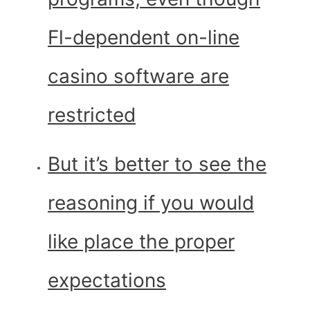
Fl-dependent on-line
casino software are
restricted
But it’s better to see the
reasoning if you would
like place the proper
expectations