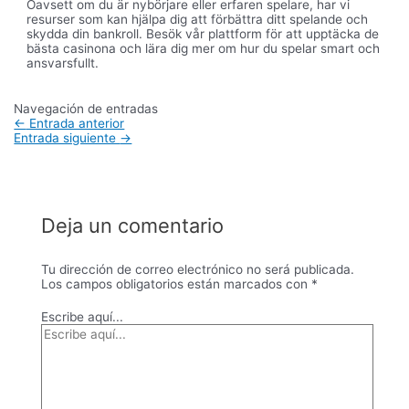
Oavsett om du är nybörjare eller erfaren spelare, har vi
resurser som kan hjälpa dig att förbättra ditt spelande och
skydda din bankroll. Besök vår plattform för att upptäcka de
bästa casinona och lära dig mer om hur du spelar smart och
ansvarsfullt.
Navegación de entradas
←
Entrada anterior
Entrada siguiente
→
Deja un comentario
Tu dirección de correo electrónico no será publicada.
Los campos obligatorios están marcados con
*
Escribe aquí...