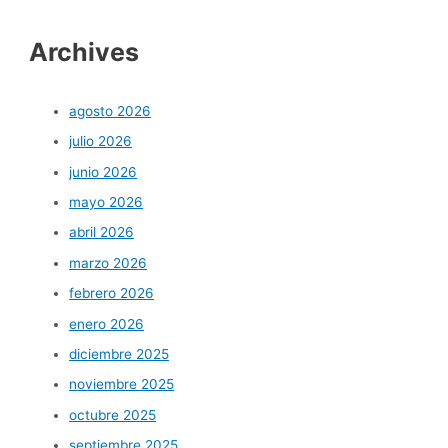
Archives
agosto 2026
julio 2026
junio 2026
mayo 2026
abril 2026
marzo 2026
febrero 2026
enero 2026
diciembre 2025
noviembre 2025
octubre 2025
septiembre 2025