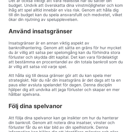
Det är också viktigt att vara realistisk när du sätter din
budget. Undvik att överskatta dina vinstmöjligheter och kom
ihåg att spel alltid innebär en viss risk. Genom att hålla dig
till din budget kan du spela ansvarsfullt och medvetet, vilket
ökar din njutning av spelupplevelsen.
Använd insatsgränser
Insatsgränser är en annan viktig aspekt av
bankrollhantering. Genom att sätta en gräns för hur mycket
du är villig att satsa per spelomgång kan du förhindra stora
förluster och skydda ditt kapital. Det kan vara fördelaktigt
att bestämma en procentandel av din totala bankroll som du
är villig att satsa vid varje spel.
Att hålla sig till dessa gränser gör att du kan spela mer
strategiskt. När du når din insatsgräns är det dags att ta en
paus eller avsluta spelandet för dagen. Denna disciplin
hjälper dig att undvika att jaga förluster och skapar en mer
hållbar spelvana.
Följ dina spelvanor
Att följa dina spelvanor kan ge insikter om hur du hanterar
din bankroll. Genom att notera dina insatser, vinster och
förluster får du en klar bild av din spelhistorik. Denna
information kan hjälpa dig att identifiera mönster och göra